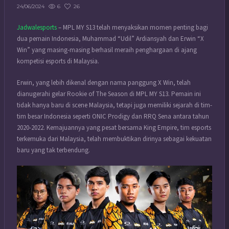
6
26
24/06/2024
Jadwalesports
– MPL MY S13 telah menyaksikan momen penting bagi
dua pemain Indonesia, Muhammad “Udil” Ardiansyah dan Erwin “X
Win” yang masing-masing berhasil meraih penghargaan di ajang
kompetisi esports di Malaysia.
Erwin, yang lebih dikenal dengan nama panggung X Win, telah
dianugerahi gelar Rookie of The Season di MPL MY S13. Pemain ini
tidak hanya baru di scene Malaysia, tetapi juga memiliki sejarah di tim-
tim besar Indonesia seperti ONIC Prodigy dan RRQ Sena antara tahun
2020-2022. Kemajuannya yang pesat bersama King Empire, tim esports
terkemuka dari Malaysia, telah membuktikan dirinya sebagai kekuatan
baru yang tak terbendung.