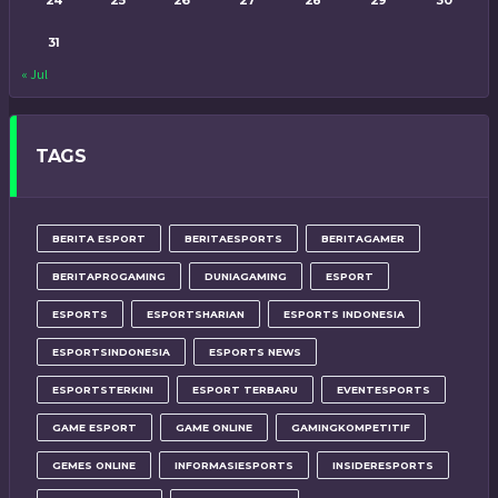
24
25
26
27
28
29
30
31
« Jul
TAGS
BERITA ESPORT
BERITAESPORTS
BERITAGAMER
BERITAPROGAMING
DUNIAGAMING
ESPORT
ESPORTS
ESPORTSHARIAN
ESPORTS INDONESIA
ESPORTSINDONESIA
ESPORTS NEWS
ESPORTSTERKINI
ESPORT TERBARU
EVENTESPORTS
GAME ESPORT
GAME ONLINE
GAMINGKOMPETITIF
GEMES ONLINE
INFORMASIESPORTS
INSIDERESPORTS