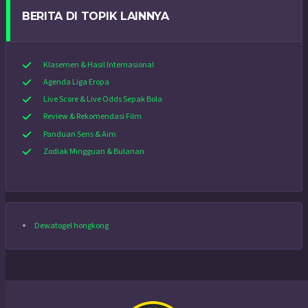
BERITA DI TOPIK LAINNYA
Klasemen & Hasil Internasional
Agenda Liga Eropa
Live Score & Live Odds Sepak Bola
Review & Rekomendasi Film
Panduan Sens & Aim
Zodiak Mingguan & Bulanan
Dewatogel hongkong