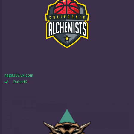
naga303.uk.com
Data HK