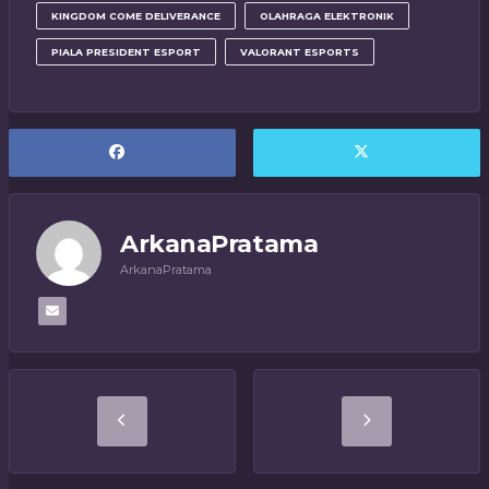
KINGDOM COME DELIVERANCE
OLAHRAGA ELEKTRONIK
PIALA PRESIDENT ESPORT
VALORANT ESPORTS
ArkanaPratama
ArkanaPratama