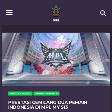
BERITA ESPORT
JADWAL ESPORTS
PRESTASI GEMILANG DUA PEMAIN
INDONESIA DI MPL MY S13