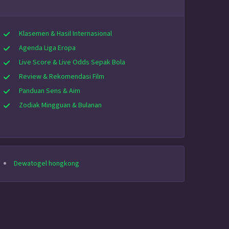
Klasemen & Hasil Internasional
Agenda Liga Eropa
Live Score & Live Odds Sepak Bola
Review & Rekomendasi Film
Panduan Sens & Aim
Zodiak Mingguan & Bulanan
Dewatogel hongkong