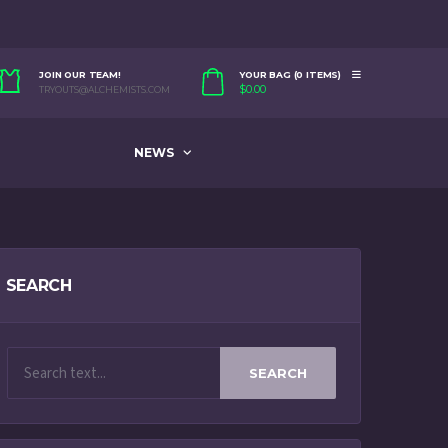
JOIN OUR TEAM!
YOUR BAG (0 ITEMS)
$
0.00
TRYOUTS@ALCHEMISTS.COM
NEWS
SEARCH
SEARCH