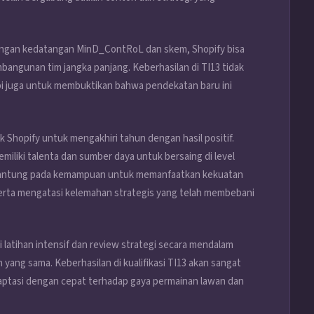
ngan kedatangan MinD_ContRoL dan skem, Shopify bisa
angunan tim jangka panjang. Keberhasilan di TI13 tidak
tapi juga untuk membuktikan bahwa pendekatan baru ini
Shopify untuk mengakhiri tahun dengan hasil positif.
iliki talenta dan sumber daya untuk bersaing di level
ergantung pada kemampuan untuk memanfaatkan kekuatan
rta mengatasi kelemahan strategis yang telah membebani
 latihan intensif dan review strategi secara mendalam
ang sama. Keberhasilan di kualifikasi TI13 akan sangat
tasi dengan cepat terhadap gaya permainan lawan dan