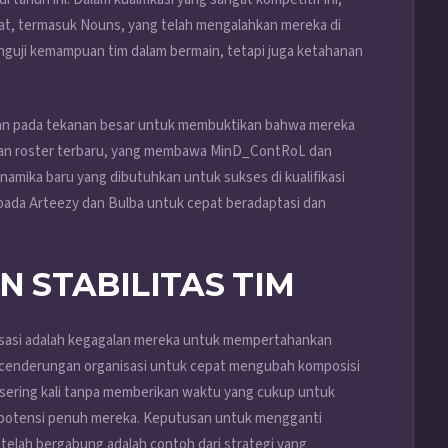
at, termasuk Nouns, yang telah mengalahkan mereka di
enguji kemampuan tim dalam bermain, tetapi juga ketahanan
pkan pada tekanan besar untuk membuktikan bahwa mereka
ahan roster terbaru, yang membawa MinD_ContRoL dan
amika baru yang dibutuhkan untuk sukses di kualifikasi
pada Arteezy dan Bulba untuk cepat beradaptasi dan
STABILITAS TIM
anisasi adalah kegagalan mereka untuk mempertahankan
i kecenderungan organisasi untuk cepat mengubah komposisi
 sering kali tanpa memberikan waktu yang cukup untuk
 potensi penuh mereka. Keputusan untuk mengganti
telah bergabung adalah contoh dari strategi yang