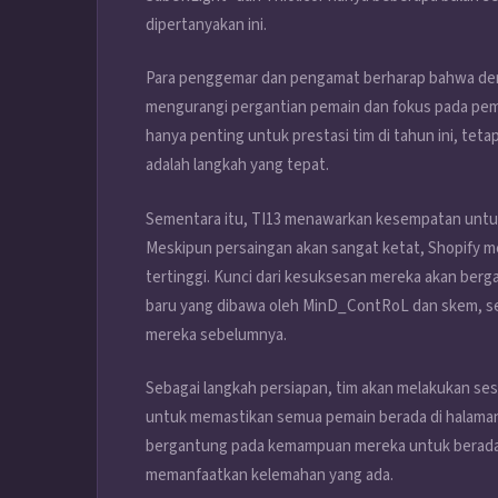
dipertanyakan ini.
Para penggemar dan pengamat berharap bahwa de
mengurangi pergantian pemain dan fokus pada pemb
hanya penting untuk prestasi tim di tahun ini, te
adalah langkah yang tepat.
Sementara itu, TI13 menawarkan kesempatan untuk 
Meskipun persaingan akan sangat ketat, Shopify mem
tertinggi. Kunci dari kesuksesan mereka akan b
baru yang dibawa oleh MinD_ContRoL dan skem, se
mereka sebelumnya.
Sebagai langkah persiapan, tim akan melakukan sesi
untuk memastikan semua pemain berada di halaman y
bergantung pada kemampuan mereka untuk beradap
memanfaatkan kelemahan yang ada.