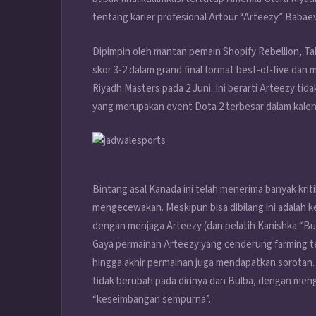
tentang karier profesional Artour “Arteezy” Babaev
Dipimpin oleh mantan pemain Shopify Rebellion, Ta
skor 3-2 dalam grand final format best-of-five da
Riyadh Masters pada 2 Juni. Ini berarti Arteezy tid
yang merupakan event Dota 2 terbesar dalam kalend
Bintang asal Kanada ini telah menerima banyak krit
mengecewakan. Meskipun bisa dibilang ini adalah k
dengan menjaga Arteezy (dan pelatih Kanishka “Bu
Gaya permainan Arteezy yang cenderung farming 
hingga akhir permainan juga mendapatkan sorotan
tidak berubah pada dirinya dan Bulba, dengan meng
“keseimbangan sempurna”.