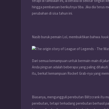
tetapi di tambalan ini, ia berada di sekitar tingk
hingga pembaruan berikutnya tiba. Jika dia terus
perubahan di sisa tahun ini.
Nasib buruk pemain LoL membuktikan bahwa
hook 
Dari semua kemampuan untuk bermain-main di jalu
Anda pingsan adalah beberapa yang paling ditakuti
itu, berkat kemampuan Rocket Grab-nya yang memu
Biasanya, mengungguli perebutan Blitzcrank itu m
perebutan, tetapi terkadang perebutan berhasil pad