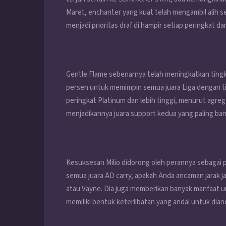
Maret, enchanter yang kuat telah mengambil alih se
menjadi prioritas draf di hampir setiap peringkat dar
Gentle Flame sebenarnya telah meningkatkan tingka
persen untuk memimpin semua juara Liga dengan tin
peringkat Platinum dan lebih tinggi, menurut agregat
menjadikannya juara support kedua yang paling ba
Kesuksesan Milio didorong oleh perannya sebagai
semua juara AD carry, apakah Anda ancaman jarak ja
atau Vayne. Dia juga memberikan banyak manfaat un
memiliki bentuk keterlibatan yang andal untuk dian