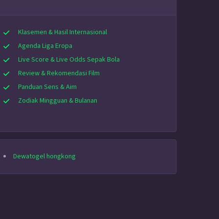
Klasemen & Hasil Internasional
Agenda Liga Eropa
Live Score & Live Odds Sepak Bola
Review & Rekomendasi Film
Panduan Sens & Aim
Zodiak Mingguan & Bulanan
Dewatogel hongkong