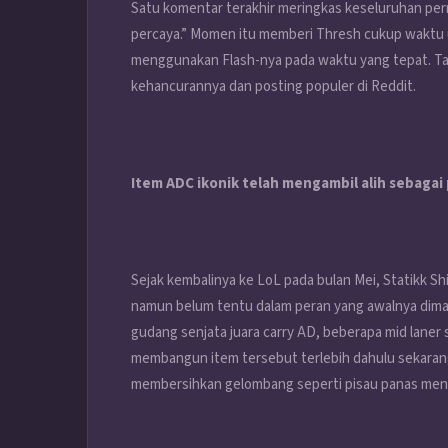
Satu komentar terakhir meringkas keseluruhan pe
percaya.” Momen itu memberi Thresh cukup waktu 
menggunakan Flash-nya pada waktu yang tepat. Ta
kehancurannya dan posting populer di Reddit.
Item ADC ikonik telah mengambil alih sebagai 
Sejak kembalinya ke LoL pada bulan Mei, Statikk Sh
namun belum tentu dalam peran yang awalnya dima
gudang senjata juara carry AD, beberapa mid laner
membangun item tersebut terlebih dahulu sekaran
membersihkan gelombang seperti pisau panas me