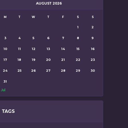
AUGUST 2026
M
T
W
T
F
S
S
1
2
3
4
5
6
7
8
9
10
11
12
13
14
15
16
17
18
19
20
21
22
23
24
25
26
27
28
29
30
31
 Jul
TAGS