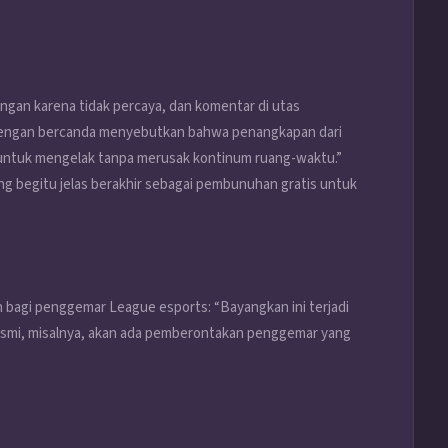
ngan karena tidak percaya, dan komentar di utas
 dengan bercanda menyebutkan bahwa penangkapan dari
ara untuk mengelak tanpa merusak kontinum ruang-waktu.”
g begitu jelas berakhir sebagai pembunuhan gratis untuk
bagi penggemar League esports: “Bayangkan ini terjadi
S resmi, misalnya, akan ada pemberontakan penggemar yang