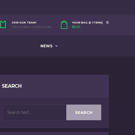
JOIN OUR TEAM!
YOUR BAG (0 ITEMS)
$
0.00
TRYOUTS@ALCHEMISTS.COM
NEWS
SEARCH
SEARCH