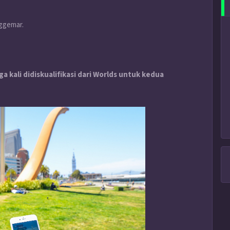
ggemar.
 kali didiskualifikasi dari Worlds untuk kedua