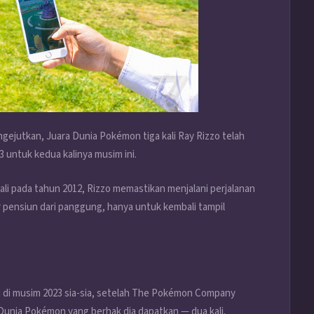
ejutkan, Juara Dunia Pokémon tiga kali Ray Rizzo telah
3 untuk kedua kalinya musim ini.
ali pada tahun 2012, Rizzo memastikan menjalani perjalanan
pensiun dari panggung, hanya untuk kembali tampil
 di musim 2023 sia-sia, setelah The Pokémon Company
Dunia Pokémon yang berhak dia dapatkan — dua kali.