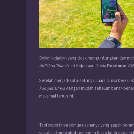
Dalam kejadian yang tidak menguntungkan dan meng
didiskualifikasi
dari Kejuaraan Dunia
Pokémon
202
Setelah menjadi satu-satunya Juara Dunia berkali-k
kompetitifnya
dengan mudah sebelum benar-benar 
maksimal tahun ini.
Tapi sepertinya semua usahanya yang gagah berani
sekali lagi mencabut undangan Rizzo ke Kejuaraan 