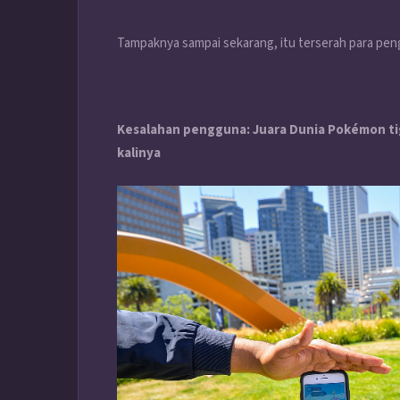
Tampaknya sampai sekarang, itu terserah para pen
Kesalahan pengguna: Juara Dunia Pokémon tiga
kalinya