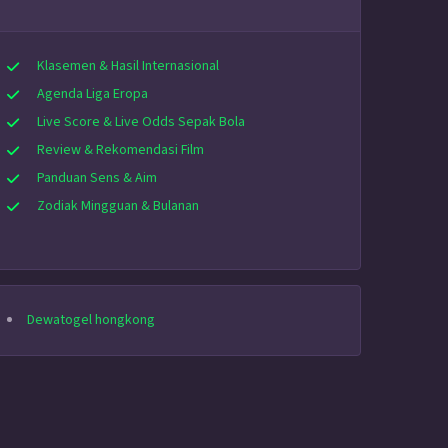
Klasemen & Hasil Internasional
Agenda Liga Eropa
Live Score & Live Odds Sepak Bola
Review & Rekomendasi Film
Panduan Sens & Aim
Zodiak Mingguan & Bulanan
Dewatogel hongkong