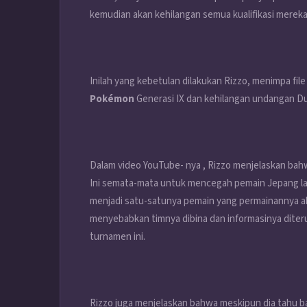
kemudian akan kehilangan semua kualifikasi mereka 
Inilah yang kebetulan dilakukan Rizzo, menimpa f
Pokémon
Generasi IX dan kehilangan undangan Du
Dalam video YouTube- nya , Rizzo menjelaskan bahw
Ini semata-mata untuk mencegah pemain Jepang lai
menjadi satu-satunya pemain yang permainannya ak
menyebabkan timnya dibina dan informasinya diteru
turnamen ini.
Rizzo juga menjelaskan bahwa meskipun dia tahu bah