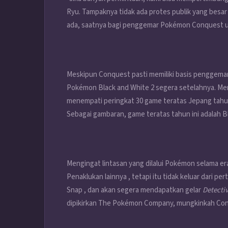
Ryu. Tampaknya tidak ada protes publik yang besa
ada, saatnya bagi penggemar Pokémon Conquest u
Meskipun Conquest pasti memiliki basis penggemar
Pokémon Black and White 2 segera setelahnya. Men
menempati peringkat 30 game teratas Jepang tahun 
Sebagai gambaran, game teratas tahun ini adalah Bla
Mengingat lintasan yang dilalui Pokémon selama e
Penaklukan lainnya , tetapi itu tidak keluar dari 
Snap , dan akan segera mendapatkan gelar
Detecti
dipikirkan The Pokémon Company, mungkinkah Conq