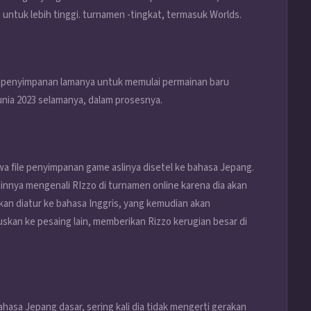
untuk lebih tinggi. turnamen -tingkat, termasuk Worlds.
ile penyimpanan lamanya untuk memulai permainan baru
nia 2023 selamanya, dalam prosesnya.
a file penyimpanan game aslinya disetel ke bahasa Jepang.
nnya mengenali RIzzo di turnamen online karena dia akan
an diatur ke bahasa Inggris, yang kemudian akan
skan ke pesaing lain, memberikan Rizzo kerugian besar di
asa Jepang dasar, sering kali dia tidak mengerti gerakan