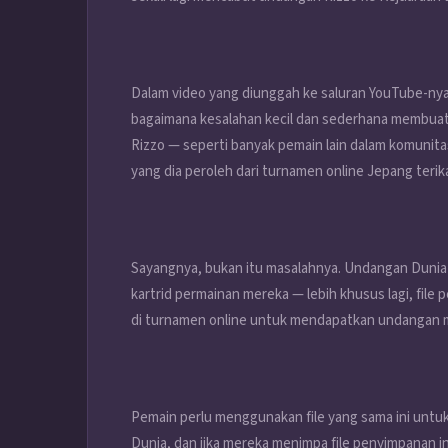
Dalam video yang diunggah ke saluran YouTube-nya 
bagaimana kesalahan kecil dan sederhana membuatn
Rizzo — seperti banyak pemain lain dalam komuni
yang dia peroleh dari turnamen online Jepang teri
Sayangnya, bukan itu masalahnya. Undangan Dunia 
kartrid permainan mereka — lebih khusus lagi, fi
di turnamen online untuk mendapatkan undangan 
Pemain perlu menggunakan file yang sama ini untuk
Dunia, dan jika mereka menimpa file penyimpanan 