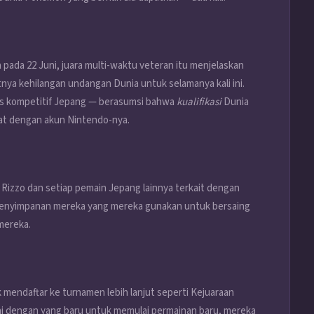
pada 22 Juni, juara multi-waktu veteran itu menjelaskan
ya kehilangan undangan Dunia untuk selamanya kali ini.
tas kompetitif Jepang — berasumsi bahwa
kualifikasi
Dunia
kat dengan akun Nintendo-nya.
Rizzo dan setiap pemain Jepang lainnya terkait dengan
le penyimpanan mereka yang mereka gunakan untuk bersaing
mereka.
 mendaftar ke turnamen lebih lanjut seperti Kejuaraan
ini dengan yang baru untuk memulai permainan baru, mereka