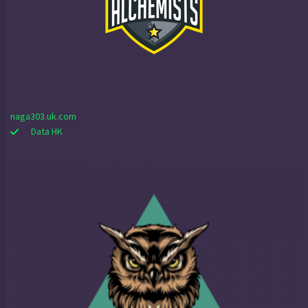
naga303.uk.com
Data HK