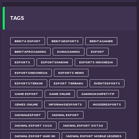
TAGS
BERITA ESPORT
BERITAESPORTS
BERITAGAMER
BERITAPROGAMING
DUNIAGAMING
ESPORT
ESPORTS
ESPORTSHARIAN
ESPORTS INDONESIA
ESPORTSINDONESIA
ESPORTS NEWS
ESPORTSTERKINI
ESPORT TERBARU
EVENTESPORTS
GAME ESPORT
GAME ONLINE
GAMINGKOMPETITIF
GEMES ONLINE
INFORMASIESPORTS
INSIDERESPORTS
JADWALESPORT
JADWAL ESPORT
JADWAL ESPORT CSGO
JADWAL ESPORT DOTA2
JADWAL ESPORT HARI INI
JADWAL ESPORT MOBILE LEGENDS