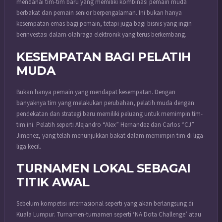
mendanai tim-tim baru yang memiliki kombinasi pemain muda
berbakat dan pemain senior berpengalaman. Ini bukan hanya
kesempatan emas bagi pemain, tetapi juga bagi bisnis yang ingin
berinvestasi dalam olahraga elektronik yang terus berkembang.
KESEMPATAN BAGI PELATIH
MUDA
Bukan hanya pemain yang mendapat kesempatan. Dengan
banyaknya tim yang melakukan perubahan, pelatih muda dengan
pendekatan dan strategi baru memiliki peluang untuk memimpin tim-
tim ini. Pelatih seperti Alejandro “Alex” Hernandez dan Carlos “CJ”
Jimenez, yang telah menunjukkan bakat dalam memimpin tim di liga-
liga kecil.
TURNAMEN LOKAL SEBAGAI
TITIK AWAL
Sebelum kompetisi internasional seperti yang akan berlangsung di
Kuala Lumpur. Turnamen-turnamen seperti ‘NA Dota Challenge’ atau