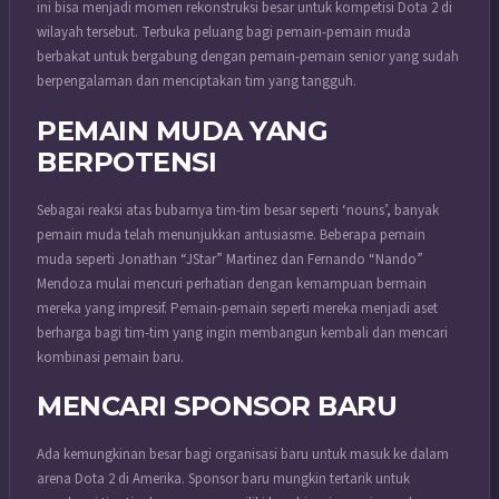
ini bisa menjadi momen rekonstruksi besar untuk kompetisi Dota 2 di
wilayah tersebut. Terbuka peluang bagi pemain-pemain muda
berbakat untuk bergabung dengan pemain-pemain senior yang sudah
berpengalaman dan menciptakan tim yang tangguh.
PEMAIN MUDA YANG
BERPOTENSI
Sebagai reaksi atas bubarnya tim-tim besar seperti ‘nouns’, banyak
pemain muda telah menunjukkan antusiasme. Beberapa pemain
muda seperti Jonathan “JStar” Martinez dan Fernando “Nando”
Mendoza mulai mencuri perhatian dengan kemampuan bermain
mereka yang impresif. Pemain-pemain seperti mereka menjadi aset
berharga bagi tim-tim yang ingin membangun kembali dan mencari
kombinasi pemain baru.
MENCARI SPONSOR BARU
Ada kemungkinan besar bagi organisasi baru untuk masuk ke dalam
arena Dota 2 di Amerika. Sponsor baru mungkin tertarik untuk