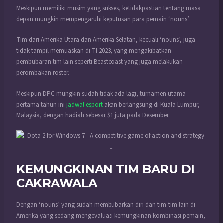
Meskipun memiliki musim yang sukses, ketidakpastian tentang masa
depan mungkin mempengaruhi keputusan para pemain ‘nouns’.
Tim dari Amerika Utara dan Amerika Selatan, kecuali ‘nouns’, juga
tidak tampil memuaskan di TI 2023, yang mengakibatkan
pembubaran tim lain seperti Beastcoast yang juga melakukan
perombakan roster.
Meskipun DPC mungkin sudah tidak ada lagi, turnamen utama
pertama tahun ini
jadwal esport
akan berlangsung di Kuala Lumpur,
Malaysia, dengan hadiah sebesar $1 juta pada Desember.
KEMUNGKINAN TIM BARU DI
CAKRAWALA
Dengan ‘nouns’ yang sudah membubarkan diri dan tim-tim lain di
Amerika yang sedang mengevaluasi kemungkinan kombinasi pemain,