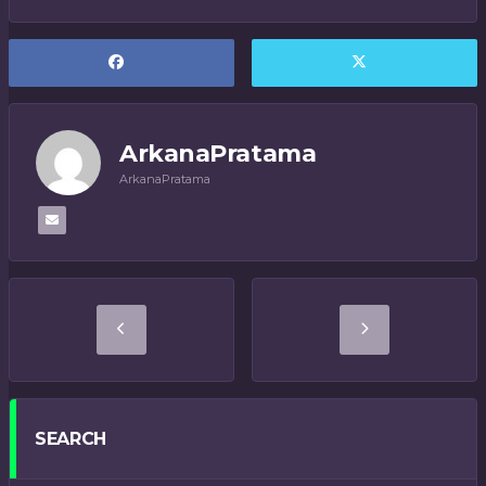
ArkanaPratama
ArkanaPratama
SEARCH