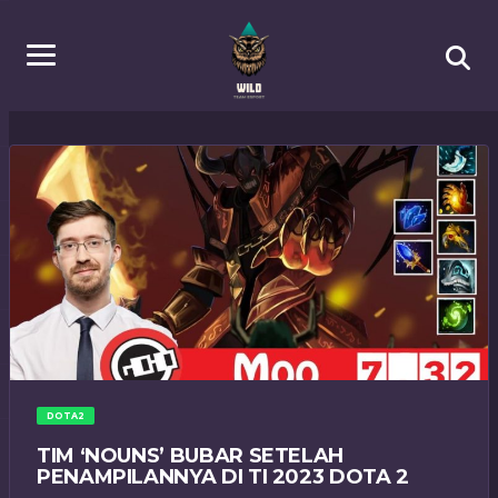
DOTA2
TIM ‘NOUNS’ BUBAR SETELAH
PENAMPILANNYA DI TI 2023 DOTA 2