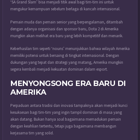
‘SA Grand Slam’ bisa menjadi titik awal bagi tim-tim ini untuk
mengukur kemampuan sebelum berlaga di kancah internasional.
Pemain muda dan pemain senior yang berpengalaman, ditambah
dengan adanya organisasi dan sponsor baru, Dota 2 di Amerika
mungkin akan melihat era baru yang lebih kompetitif dan menarik.
Keberhasilan tim seperti ‘nouns’ menunjukkan bahwa wilayah Amerika
memiliki potensi untuk bersaing di tingkat internasional. Dengan
dukungan yang tepat dan strategi yang matang, Amerika mungkin
segera kembali menjadi kekuatan dominan dalam esport.
MENYONGSONG ERA BARU DI
AMERIKA
Perpaduan antara tradisi dan inovasi tampaknya akan menjadi kunci
kesuksesan bagi tim-tim yang ingin tampil dominan di masa yang
akan datang. Bukan hanya soal bagaimana memadukan pemain
dengan keahlian tertentu, tetapi juga bagaimana membangun
kerjasama tim yang solid.