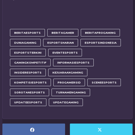
BERITAESPORTS
BERITAGAMER
BERITAPROGAMING
DUNIAGAMING
ESPORTSHARIAN
ESPORTSINDONESIA
ESPORTSTERKINI
EVENTESPORTS
GAMINGKOMPETITIF
INFORMASIESPORTS
INSIDERESPORTS
KEJUARAANGAMING
KOMPETISIESPORTS
PROGAMERSID
SCENEESPORTS
SOROTANESPORTS
TURNAMENGAMING
UPDATEESPORTS
UPDATEGAMING