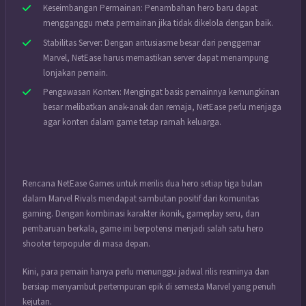
Keseimbangan Permainan: Penambahan hero baru dapat
mengganggu meta permainan jika tidak dikelola dengan baik.
Stabilitas Server: Dengan antusiasme besar dari penggemar
Marvel, NetEase harus memastikan server dapat menampung
lonjakan pemain.
Pengawasan Konten: Mengingat basis pemainnya kemungkinan
besar melibatkan anak-anak dan remaja, NetEase perlu menjaga
agar konten dalam game tetap ramah keluarga.
Rencana NetEase Games untuk merilis dua hero setiap tiga bulan
dalam Marvel Rivals mendapat sambutan positif dari komunitas
gaming. Dengan kombinasi karakter ikonik, gameplay seru, dan
pembaruan berkala, game ini berpotensi menjadi salah satu hero
shooter terpopuler di masa depan.
Kini, para pemain hanya perlu menunggu jadwal rilis resminya dan
bersiap menyambut pertempuran epik di semesta Marvel yang penuh
kejutan.