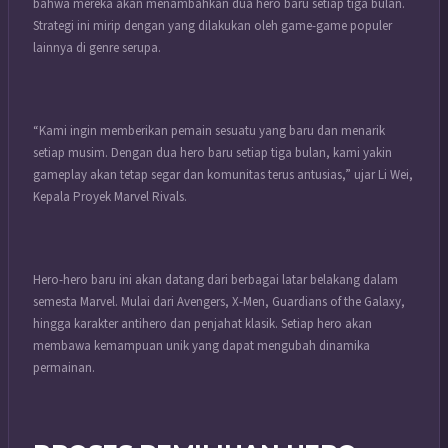
bahwa mereka akan menambahkan dua hero baru setiap tiga bulan.
Strategi ini mirip dengan yang dilakukan oleh game-game populer
lainnya di genre serupa.
“Kami ingin memberikan pemain sesuatu yang baru dan menarik
setiap musim. Dengan dua hero baru setiap tiga bulan, kami yakin
gameplay akan tetap segar dan komunitas terus antusias,” ujar Li Wei,
Kepala Proyek Marvel Rivals.
Hero-hero baru ini akan datang dari berbagai latar belakang dalam
semesta Marvel. Mulai dari Avengers, X-Men, Guardians of the Galaxy,
hingga karakter antihero dan penjahat klasik. Setiap hero akan
membawa kemampuan unik yang dapat mengubah dinamika
permainan.