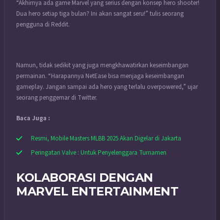
“Akhirnya ada game Marvel yang serius dengan konsep hero shooter!
Dua hero setiap tiga bulan? Ini akan sangat seru!” tulis seorang
pengguna di Reddit.
Namun, tidak sedikit yang juga mengkhawatirkan keseimbangan
permainan. “Harapannya NetEase bisa menjaga keseimbangan
gameplay. Jangan sampai ada hero yang terlalu overpowered,” ujar
seorang penggemar di Twitter.
Baca Juga :
Resmi, Mobile Masters MLBB 2025 Akan Digelar di Jakarta
Peringatan Valve : Untuk Penyelenggara Turnamen
KOLABORASI DENGAN
MARVEL ENTERTAINMENT