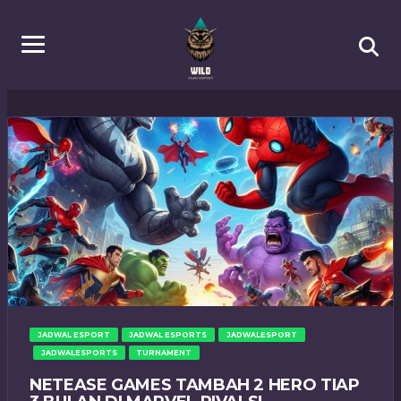
JADWAL ESPORT
JADWAL ESPORTS
JADWALESPORT
JADWALESPORTS
TURNAMENT
NETEASE GAMES TAMBAH 2 HERO TIAP