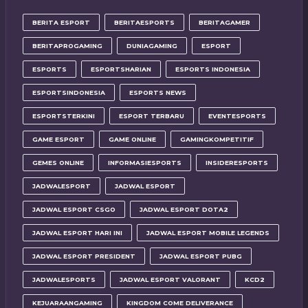
BERITA ESPORT
BERITAESPORTS
BERITAGAMER
BERITAPROGAMING
DUNIAGAMING
ESPORT
ESPORTS
ESPORTSHARIAN
ESPORTS INDONESIA
ESPORTSINDONESIA
ESPORTS NEWS
ESPORTSTERKINI
ESPORT TERBARU
EVENTESPORTS
GAME ESPORT
GAME ONLINE
GAMINGKOMPETITIF
GEMES ONLINE
INFORMASIESPORTS
INSIDERESPORTS
JADWALESPORT
JADWAL ESPORT
JADWAL ESPORT CSGO
JADWAL ESPORT DOTA2
JADWAL ESPORT HARI INI
JADWAL ESPORT MOBILE LEGENDS
JADWAL ESPORT PRESIDENT
JADWAL ESPORT PUBG
JADWALESPORTS
JADWAL ESPORT VALORANT
KCD2
KEJUARAANGAMING
KINGDOM COME DELIVERANCE