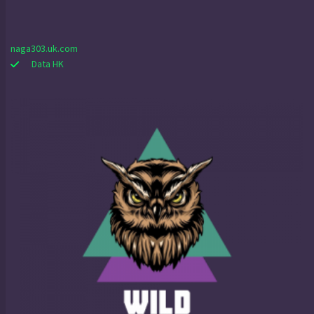
naga303.uk.com
Data HK