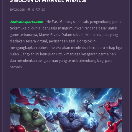
3 BULAN DI MARVEL RIVALS!
6
23
19/02/2025
Jadwalesports.com
– NetEase Games, salah satu pengembang game
terkemuka di dunia, baru saja mengumumkan rencana besar untuk
game terbarunya, Marvel Rivals. Dalam sebuah konferensi pers yang
diadakan secara virtual, perusahaan asal Tiongkok ini
mengungkapkan bahwa mereka akan merilis dua hero baru setiap tiga
bulan. Langkah ini bertujuan untuk menjaga kesegaran permainan
dan memberikan pengalaman yang terus berkembang bagi para
pemain.