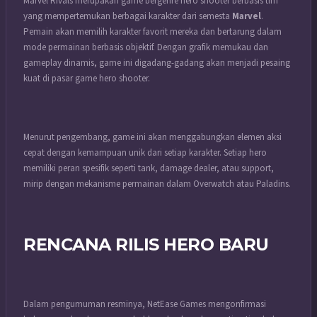
Marvel Rivals merupakan game bergenre hero shooter berbasis tim
yang mempertemukan berbagai karakter dari semesta
Marvel
.
Pemain akan memilih karakter favorit mereka dan bertarung dalam
mode permainan berbasis objektif. Dengan grafik memukau dan
gameplay dinamis, game ini digadang-gadang akan menjadi pesaing
kuat di pasar game hero shooter.
Menurut pengembang, game ini akan menggabungkan elemen aksi
cepat dengan kemampuan unik dari setiap karakter. Setiap hero
memiliki peran spesifik seperti tank, damage dealer, atau support,
mirip dengan mekanisme permainan dalam Overwatch atau Paladins.
RENCANA RILIS HERO BARU
Dalam pengumuman resminya, NetEase Games mengonfirmasi