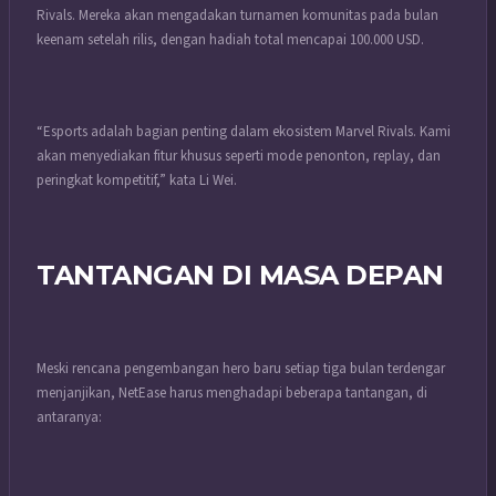
Rivals. Mereka akan mengadakan turnamen komunitas pada bulan
keenam setelah rilis, dengan hadiah total mencapai 100.000 USD.
“Esports adalah bagian penting dalam ekosistem Marvel Rivals. Kami
akan menyediakan fitur khusus seperti mode penonton, replay, dan
peringkat kompetitif,” kata Li Wei.
TANTANGAN DI MASA DEPAN
Meski rencana pengembangan hero baru setiap tiga bulan terdengar
menjanjikan, NetEase harus menghadapi beberapa tantangan, di
antaranya: