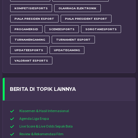
KOMPETISIESPORTS
OLAHRAGA ELEKTRONIK
PIALA PRESIDEN ESPORT
PIALA PRESIDENT ESPORT
PROGAMERSID
SCENEESPORTS
SOROTANESPORTS
TURNAMENGAMING
TURNAMENT ESPORT
UPDATEESPORTS
UPDATEGAMING
VALORANT ESPORTS
BERITA DI TOPIK LAINNYA
Klasemen & Hasil Internasional
Agenda Liga Eropa
Live Score & Live Odds Sepak Bola
Review & Rekomendasi Film