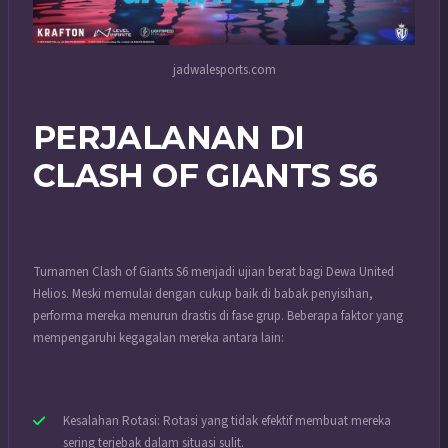
jadwalesports.com
PERJALANAN DI
CLASH OF GIANTS S6
Turnamen Clash of Giants S6 menjadi ujian berat bagi Dewa United
Helios. Meski memulai dengan cukup baik di babak penyisihan,
performa mereka menurun drastis di fase grup. Beberapa faktor yang
mempengaruhi kegagalan mereka antara lain:
Kesalahan Rotasi: Rotasi yang tidak efektif membuat mereka
sering terjebak dalam situasi sulit.