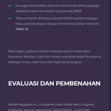
Kurangnya Komunikasi: Momen-momen kritis sering kali gagal
dieksekusi karena komunikasi yang kurang efektif.
Tekanan Mental: Beberapa pemain terlihat kesulitan menjaga
fokus saat berhadapan dengan tim-tim besar dalam turnamen
PMNC ID
.
Meski begitu, performa individu beberapa pemain tetap patut
diapresiasi. Misalnya, Raka dan Jansen yang tetap tampil konsisten di
beberapa ronde, meski hasil akhir tidak sesuai harapan.
EVALUASI DAN PEMBENAHAN
Setelah kegagalan ini, manajemen Dewa United Helios langsung
melakukan evaluasi menyeluruh. Pelatih kepala, Coach Andi,