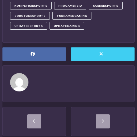
KOMPETISIESPORTS
PROGAMERSID
SCENEESPORTS
SOROTANESPORTS
TURNAMENGAMING
UPDATEESPORTS
UPDATEGAMING