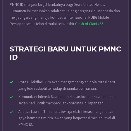
PMNC ID menjadi target berikutnya bagi Dewa United Helios.
Turnamen ini merupakan salah satu ajang bergengsi di Indonesia dan
menjadi gerbang menuju kompetisi internasional PUBG Mobile.
Persiapan serius telah dimulai sejak akhir
Clash of Giants S6
.
STRATEGI BARU UNTUK PMNC
ID
Rotasi Fleksibel: Tim akan mengembangkan pola rotasi baru
yang lebih adaptif terhadap dinamika permainan.
Komunikasi Intensif: Sesi latihan khusus komunikasi diadakan
setiap hari untuk memperkuat koordinasi di lapangan.
Analisis Lawan: Tim analis bekerja ekstra keras menganalisis
gaya bermain tim-tim lawan yang berpotensi menjadi rival di
PMNC ID.