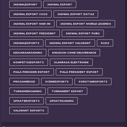
JADWALESPORT
JADWAL ESPORT
JADWAL ESPORT CSGO
JADWAL ESPORT DOTA2
JADWAL ESPORT HARI INI
JADWAL ESPORT MOBILE LEGENDS
JADWAL ESPORT PRESIDENT
JADWAL ESPORT PUBG
JADWALESPORTS
JADWAL ESPORT VALORANT
KCD2
KEJUARAANGAMING
KINGDOM COME DELIVERANCE
KOMPETISIESPORTS
OLAHRAGA ELEKTRONIK
PIALA PRESIDEN ESPORT
PIALA PRESIDENT ESPORT
PROGAMERSID
SCENEESPORTS
SOROTANESPORTS
TURNAMENGAMING
TURNAMENT ESPORT
UPDATEESPORTS
UPDATEGAMING
VALORANT ESPORTS