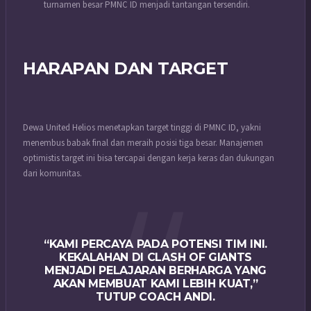
turnamen besar PMNC ID menjadi tantangan tersendiri.
HARAPAN DAN TARGET
Dewa United Helios menetapkan target tinggi di PMNC ID, yakni
menembus babak final dan meraih posisi tiga besar. Manajemen
optimistis target ini bisa tercapai dengan kerja keras dan dukungan
dari komunitas.
“KAMI PERCAYA PADA POTENSI TIM INI.
KEKALAHAN DI CLASH OF GIANTS
MENJADI PELAJARAN BERHARGA YANG
AKAN MEMBUAT KAMI LEBIH KUAT,”
TUTUP COACH ANDI.