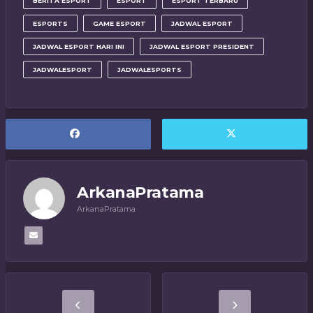
BERITA ESPORT
ESPORT
ESPORT TERBARU
ESPORTS
GAME ESPORT
JADWAL ESPORT
JADWAL ESPORT HARI INI
JADWAL ESPORT PRESIDENT
JADWALESPORT
JADWALESPORTS
ArkanaPratama
ArkanaPratama