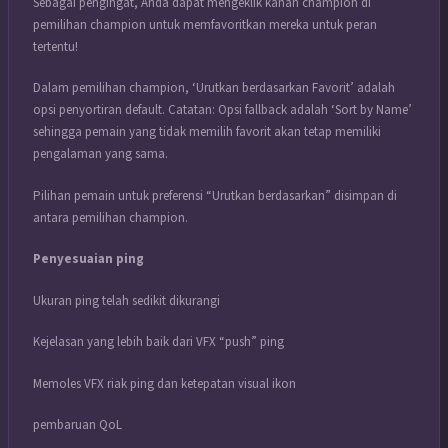
Sebagai pengingat, Anda dapat mengeklik kanan champion di
pemilihan champion untuk memfavoritkan mereka untuk peran
tertentu!
Dalam pemilihan champion, ‘Urutkan berdasarkan Favorit’ adalah
opsi penyortiran default. Catatan: Opsi fallback adalah ‘Sort by Name’
sehingga pemain yang tidak memilih favorit akan tetap memiliki
pengalaman yang sama.
Pilihan pemain untuk preferensi “Urutkan berdasarkan” disimpan di
antara pemilihan champion.
Penyesuaian ping
Ukuran ping telah sedikit dikurangi
Kejelasan yang lebih baik dari VFX “push” ping
Memoles VFX riak ping dan ketepatan visual ikon
pembaruan QoL