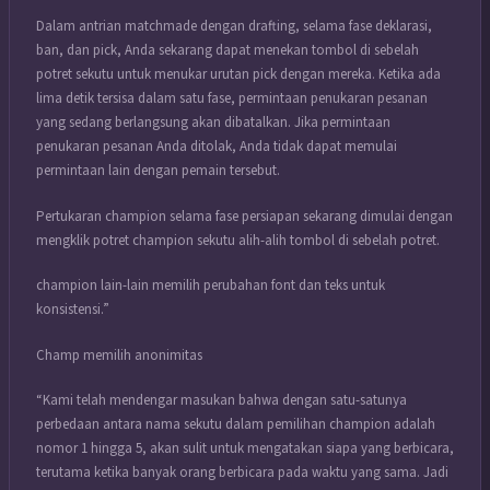
Dalam antrian matchmade dengan drafting, selama fase deklarasi,
ban, dan pick, Anda sekarang dapat menekan tombol di sebelah
potret sekutu untuk menukar urutan pick dengan mereka. Ketika ada
lima detik tersisa dalam satu fase, permintaan penukaran pesanan
yang sedang berlangsung akan dibatalkan. Jika permintaan
penukaran pesanan Anda ditolak, Anda tidak dapat memulai
permintaan lain dengan pemain tersebut.
Pertukaran champion selama fase persiapan sekarang dimulai dengan
mengklik potret champion sekutu alih-alih tombol di sebelah potret.
champion lain-lain memilih perubahan font dan teks untuk
konsistensi.”
Champ memilih anonimitas
“Kami telah mendengar masukan bahwa dengan satu-satunya
perbedaan antara nama sekutu dalam pemilihan champion adalah
nomor 1 hingga 5, akan sulit untuk mengatakan siapa yang berbicara,
terutama ketika banyak orang berbicara pada waktu yang sama. Jadi