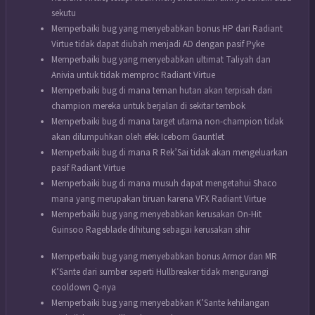
sekutu
Memperbaiki bug yang menyebabkan bonus HP dari Radiant
Virtue tidak dapat diubah menjadi AD dengan pasif Pyke
Memperbaiki bug yang menyebabkan ultimat Taliyah dan
Anivia untuk tidak memproc Radiant Virtue
Memperbaiki bug di mana teman hutan akan terpisah dari
champion mereka untuk berjalan di sekitar tembok
Memperbaiki bug di mana target utama non-champion tidak
akan dilumpuhkan oleh efek Iceborn Gauntlet
Memperbaiki bug di mana R Rek’Sai tidak akan mengeluarkan
pasif Radiant Virtue
Memperbaiki bug di mana musuh dapat mengetahui Shaco
mana yang merupakan tiruan karena VFX Radiant Virtue
Memperbaiki bug yang menyebabkan kerusakan On-Hit
Guinsoo Rageblade dihitung sebagai kerusakan sihir
Memperbaiki bug yang menyebabkan bonus Armor dan MR
K’Sante dari sumber seperti Hullbreaker tidak mengurangi
cooldown Q-nya
Memperbaiki bug yang menyebabkan K’Sante kehilangan