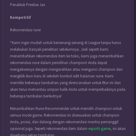
Penakluk Prestise Jax
Kompetitif
Rekomendasi rune
“Kami ingin mudah untuk bersenang-senang di League tanpa harus
melakukan banyak penelitian sebelumnya. Jadi seperti kami
menambahkan rekomendasi item ke toko, kami juga menambahkan
rekomendasi rune dalam pemilihan champion! Anda dapat
mengaksesnya dengan mengarahkan atau mengunci champion dan
mengklik ikon baru di sebelah tombol edit halaman rune. Kami
memiliki beberapa tambahan yang direncanakan untuk fitur ini dan
akan terus memantau umpan balik Anda untuk memperbaikinya pada
beberapa tambalan berikutnya!
Menambahkan Rune Recommender untuk memilih champion untuk
semua mode game. Rekomendasi ini disesuaikan untuk champion
Anda, posisi, dan datang dengan rekomendasi mantra pemanggil
opsional juga. Seperti rekomendasi item dalam
esports game
, ini akan
diperbarui setiap tambalan.