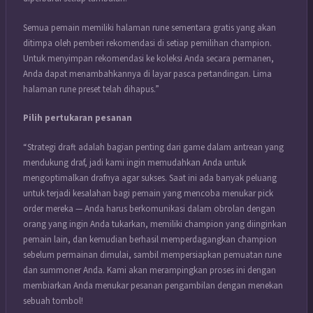
Semua pemain memiliki halaman rune sementara gratis yang akan
ditimpa oleh pemberi rekomendasi di setiap pemilihan champion.
Untuk menyimpan rekomendasi ke koleksi Anda secara permanen,
Anda dapat menambahkannya di layar pasca pertandingan. Lima
halaman rune preset telah dihapus.”
Pilih pertukaran pesanan
“Strategi draft adalah bagian penting dari game dalam antrean yang
mendukung draf, jadi kami ingin memudahkan Anda untuk
mengoptimalkan drafnya agar sukses. Saat ini ada banyak peluang
untuk terjadi kesalahan bagi pemain yang mencoba menukar pick
order mereka — Anda harus berkomunikasi dalam obrolan dengan
orang yang ingin Anda tukarkan, memiliki champion yang diinginkan
pemain lain, dan kemudian berhasil memperdagangkan champion
sebelum permainan dimulai, sambil mempersiapkan pemuatan rune
dan summoner Anda. Kami akan merampingkan proses ini dengan
membiarkan Anda menukar pesanan pengambilan dengan menekan
sebuah tombol!