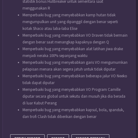
statistik bonus Hullbreaker untuk sementara saat
menggunakan R
Memperbaiki bug yang menyebabkan kamp hutan tidak
mengumpulkan unit yang dipanggil dengan benar seperti
kotak Shaco atau laba-laba Elise
Memperbaiki bug yang menyebabkan VO Draven tidak bermain
dengan benar saat menangkap kapaknya dengan Q
Memperbaiki bug yang menyebabkan alat latihan jiwa drake
menjadi neraka 100% sepanjang waktu
Memperbaiki bug yang menyebabkan garis VO mengumumkan
pelapisan menara akan segera jatuh untuk tidak diputar
Memperbaiki bug yang menyebabkan beberapa jalur VO Neeko
tidak dapat diputar
Memperbaiki bug yang menyebabkan VO Program Camille
diputar secara global untuk sekutu dan musuh jika dia berada
di luar Kabut Perang
Memperbaiki bug yang menyebabkan kapsul, bola, spanduk,
dan trofi Clash tidak diberikan dengan benar