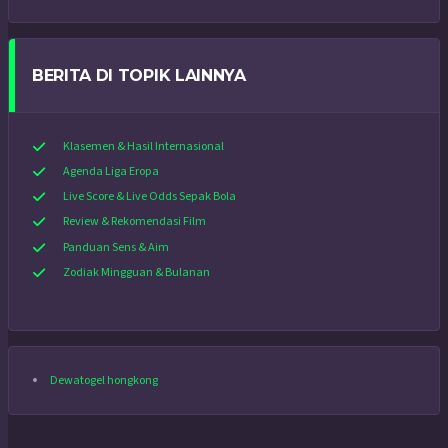
BERITA DI TOPIK LAINNYA
Klasemen & Hasil Internasional
Agenda Liga Eropa
Live Score & Live Odds Sepak Bola
Review & Rekomendasi Film
Panduan Sens & Aim
Zodiak Mingguan & Bulanan
Dewatogel hongkong