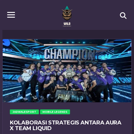
JADWALESPORT
MOBILE LEGENDS
KOLABORASI STRATEGIS ANTARA AURA
X TEAM LIQUID