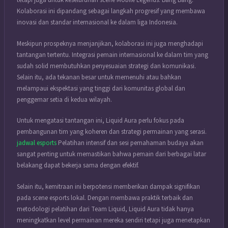
tetapi juga untuk keseluruhan scene Mobile Legends: Bang Bang.
Kolaborasi ini dipandang sebagai langkah progresif yang membawa
inovasi dan standar internasional ke dalam liga Indonesia.
Meskipun prospeknya menjanjikan, kolaborasi ini juga menghadapi
tantangan tertentu. Integrasi pemain internasional ke dalam tim yang
sudah solid membutuhkan penyesuaian strategi dan komunikasi.
Selain itu, ada tekanan besar untuk memenuhi atau bahkan
melampaui ekspektasi yang tinggi dari komunitas global dan
penggemar setia di kedua wilayah.
Untuk mengatasi tantangan ini, Liquid Aura perlu fokus pada
pembangunan tim yang koheren dan strategi permainan yang serasi.
jadwal esports
Pelatihan intensif dan sesi pemahaman budaya akan
sangat penting untuk memastikan bahwa pemain dari berbagai latar
belakang dapat bekerja sama dengan efektif.
Selain itu, kemitraan ini berpotensi memberikan dampak signifikan
pada scene esports lokal. Dengan membawa praktik terbaik dan
metodologi pelatihan dari Team Liquid, Liquid Aura tidak hanya
meningkatkan level permainan mereka sendiri tetapi juga menetapkan