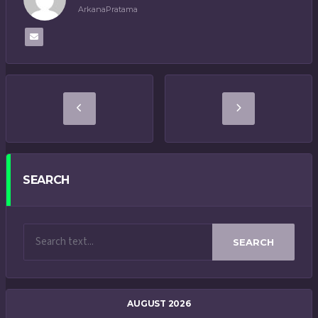
ArkanaPratama
SEARCH
SEARCH
AUGUST 2026