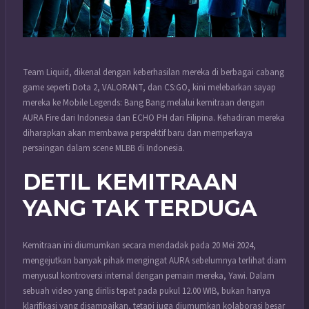
Team Liquid, dikenal dengan keberhasilan mereka di berbagai cabang
game seperti Dota 2, VALORANT, dan CS:GO, kini melebarkan sayap
mereka ke Mobile Legends: Bang Bang melalui kemitraan dengan
AURA Fire dari Indonesia dan ECHO PH dari Filipina. Kehadiran mereka
diharapkan akan membawa perspektif baru dan memperkaya
persaingan dalam scene MLBB di Indonesia.
DETIL KEMITRAAN
YANG TAK TERDUGA
Kemitraan ini diumumkan secara mendadak pada 20 Mei 2024,
mengejutkan banyak pihak mengingat AURA sebelumnya terlihat diam
menyusul kontroversi internal dengan pemain mereka, Yawi. Dalam
sebuah video yang dirilis tepat pada pukul 12.00 WIB, bukan hanya
klarifikasi yang disampaikan, tetapi juga diumumkan kolaborasi besar