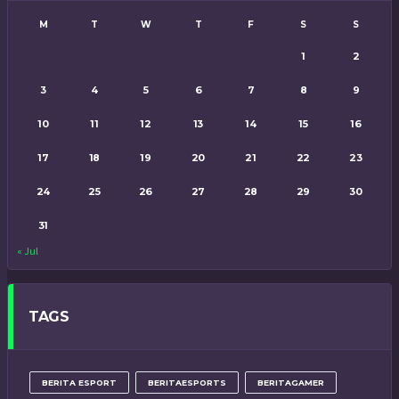
M
T
W
T
F
S
S
1
2
3
4
5
6
7
8
9
10
11
12
13
14
15
16
17
18
19
20
21
22
23
24
25
26
27
28
29
30
31
« Jul
TAGS
BERITA ESPORT
BERITAESPORTS
BERITAGAMER