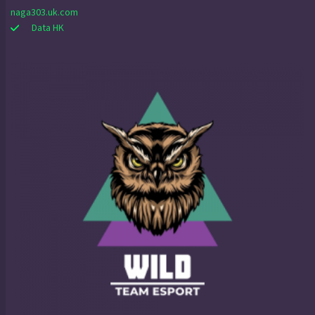
naga303.uk.com
Data HK