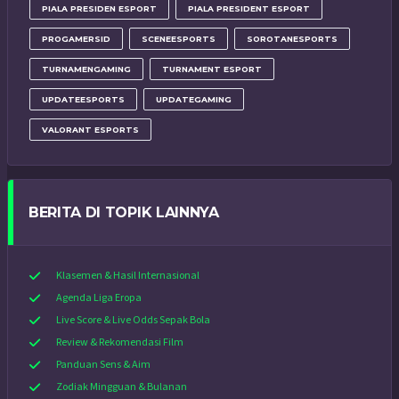
PIALA PRESIDEN ESPORT
PIALA PRESIDENT ESPORT
PROGAMERSID
SCENEESPORTS
SOROTANESPORTS
TURNAMENGAMING
TURNAMENT ESPORT
UPDATEESPORTS
UPDATEGAMING
VALORANT ESPORTS
BERITA DI TOPIK LAINNYA
Klasemen & Hasil Internasional
Agenda Liga Eropa
Live Score & Live Odds Sepak Bola
Review & Rekomendasi Film
Panduan Sens & Aim
Zodiak Mingguan & Bulanan