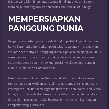
standar yang lebih tinggi untuk semua tim di Indonesia. Ini dapat
memicu gelombang inovasi dan profesionalisme di seluruh liga.
MEMPERSIAPKAN
PANGGUNG DUNIA
Dengan mata tertuju pada Esports World Cup 2024, Liquid Aura tidak
hanya berambisi untuk berkompetisi tetapi juga untuk menunjukkan
kekuatan sebenarnya di panggung dunia. Upaya ini menjanjikan untuk
membawa kehormatan dan pengakuan lebih lanjut kepada scene
esports Indonesia dan memperkuat posisi mereka sebagai pemain
kunci di dunia esports internasional.
Kemitraan antara Aura dan Team Liquid telah membuka akses ke
sumber daya dan keahlian yang lebih luas, memberikan Liquid Aura
kesempatan unik untuk menggabungkan taktik dan inovasi dari kedua
budaya tim. Pemanfaatan teknologi pelatihan canggih dan analisis
data dalam persiapan mereka berpotensi memberikan keuntungan
kompetitif yang substansial.