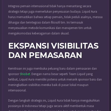
Integrasi pemain internasional tidak hanya menantang secara
strategis tetapi juga memerlukan penyesuaian budaya. Liquid Aura
harus memastikan bahwa setiap pemain, tidak peduli asalnya, merasa
dihargai dan terintegrasi dalam filosofi tim. Ini termasuk
menyesuaikan metode komunikasi dan manajemen tim untuk
mengakomodasi keberagaman dalam skuad.
EKSPANSI VISIBILITAS
DAN PEMASARAN
Kemitraan ini juga membuka peluang baru dalam pemasaran dan
sponsor
Shiobet
. Dengan nama besar seperti Team Liquid yang
terlibat, Liquid Aura memiliki potensi untuk menarik sponsor baru dan
meningkatkan visibilitas mereka baik di pasar lokal maupun
internasional.
Dengan langkah strategis ini, Liquid Aura tidak hanya mengukuhkan
posisinya di Indonesia tetapi juga secara aktif membentuk masa