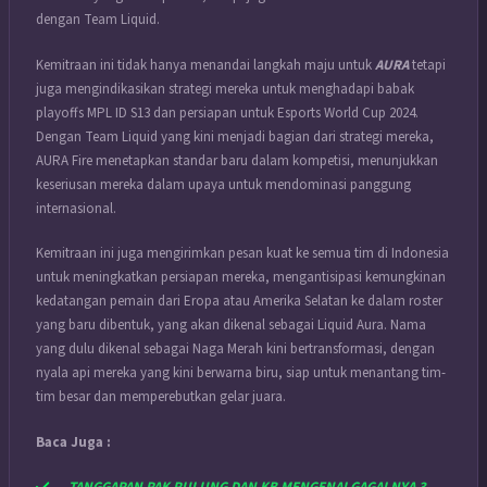
dengan Team Liquid.
Kemitraan ini tidak hanya menandai langkah maju untuk
AURA
tetapi
juga mengindikasikan strategi mereka untuk menghadapi babak
playoffs MPL ID S13 dan persiapan untuk Esports World Cup 2024.
Dengan Team Liquid yang kini menjadi bagian dari strategi mereka,
AURA Fire menetapkan standar baru dalam kompetisi, menunjukkan
keseriusan mereka dalam upaya untuk mendominasi panggung
internasional.
Kemitraan ini juga mengirimkan pesan kuat ke semua tim di Indonesia
untuk meningkatkan persiapan mereka, mengantisipasi kemungkinan
kedatangan pemain dari Eropa atau Amerika Selatan ke dalam roster
yang baru dibentuk, yang akan dikenal sebagai Liquid Aura. Nama
yang dulu dikenal sebagai Naga Merah kini bertransformasi, dengan
nyala api mereka yang kini berwarna biru, siap untuk menantang tim-
tim besar dan memperebutkan gelar juara.
Baca Juga :