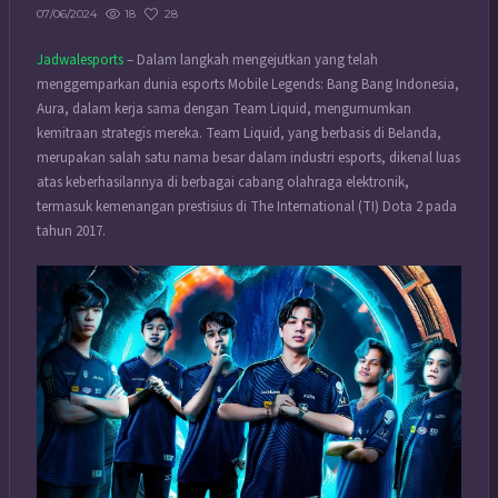
18
28
07/06/2024
Jadwalesports
– Dalam langkah mengejutkan yang telah
menggemparkan dunia esports Mobile Legends: Bang Bang Indonesia,
Aura, dalam kerja sama dengan Team Liquid, mengumumkan
kemitraan strategis mereka. Team Liquid, yang berbasis di Belanda,
merupakan salah satu nama besar dalam industri esports, dikenal luas
atas keberhasilannya di berbagai cabang olahraga elektronik,
termasuk kemenangan prestisius di The International (TI) Dota 2 pada
tahun 2017.