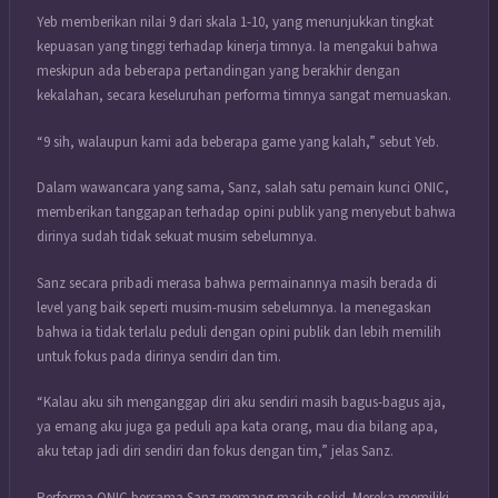
Yeb memberikan nilai 9 dari skala 1-10, yang menunjukkan tingkat
kepuasan yang tinggi terhadap kinerja timnya. Ia mengakui bahwa
meskipun ada beberapa pertandingan yang berakhir dengan
kekalahan, secara keseluruhan performa timnya sangat memuaskan.
“9 sih, walaupun kami ada beberapa game yang kalah,” sebut Yeb.
Dalam wawancara yang sama, Sanz, salah satu pemain kunci ONIC,
memberikan tanggapan terhadap opini publik yang menyebut bahwa
dirinya sudah tidak sekuat musim sebelumnya.
Sanz secara pribadi merasa bahwa permainannya masih berada di
level yang baik seperti musim-musim sebelumnya. Ia menegaskan
bahwa ia tidak terlalu peduli dengan opini publik dan lebih memilih
untuk fokus pada dirinya sendiri dan tim.
“Kalau aku sih menganggap diri aku sendiri masih bagus-bagus aja,
ya emang aku juga ga peduli apa kata orang, mau dia bilang apa,
aku tetap jadi diri sendiri dan fokus dengan tim,” jelas Sanz.
Performa ONIC bersama Sanz memang masih solid. Mereka memiliki