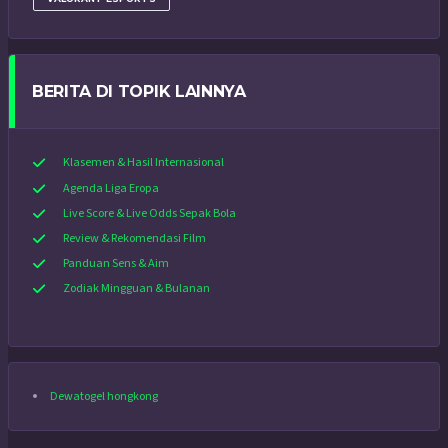
BERITA DI TOPIK LAINNYA
Klasemen & Hasil Internasional
Agenda Liga Eropa
Live Score & Live Odds Sepak Bola
Review & Rekomendasi Film
Panduan Sens & Aim
Zodiak Mingguan & Bulanan
Dewatogel hongkong