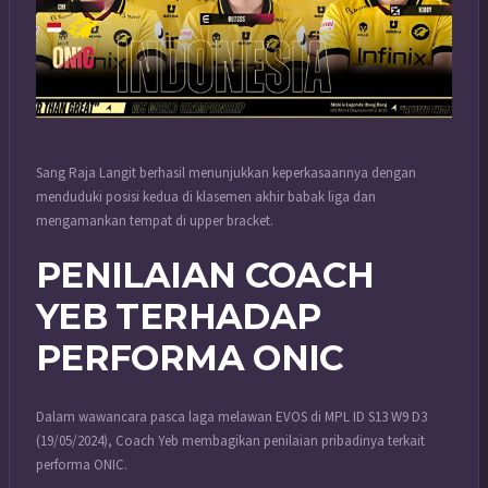
Sang Raja Langit berhasil menunjukkan keperkasaannya dengan
menduduki posisi kedua di klasemen akhir babak liga dan
mengamankan tempat di upper bracket.
PENILAIAN COACH
YEB TERHADAP
PERFORMA ONIC
Dalam wawancara pasca laga melawan EVOS di MPL ID S13 W9 D3
(19/05/2024), Coach Yeb membagikan penilaian pribadinya terkait
performa ONIC.