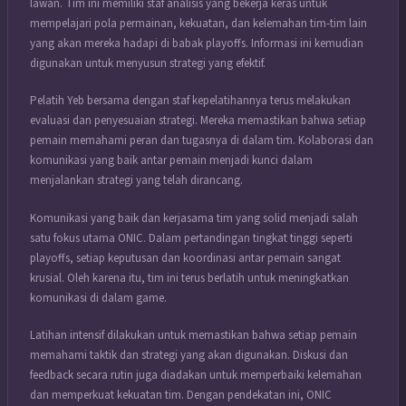
lawan. Tim ini memiliki staf analisis yang bekerja keras untuk
mempelajari pola permainan, kekuatan, dan kelemahan tim-tim lain
yang akan mereka hadapi di babak playoffs. Informasi ini kemudian
digunakan untuk menyusun strategi yang efektif.
Pelatih Yeb bersama dengan staf kepelatihannya terus melakukan
evaluasi dan penyesuaian strategi. Mereka memastikan bahwa setiap
pemain memahami peran dan tugasnya di dalam tim. Kolaborasi dan
komunikasi yang baik antar pemain menjadi kunci dalam
menjalankan strategi yang telah dirancang.
Komunikasi yang baik dan kerjasama tim yang solid menjadi salah
satu fokus utama ONIC. Dalam pertandingan tingkat tinggi seperti
playoffs, setiap keputusan dan koordinasi antar pemain sangat
krusial. Oleh karena itu, tim ini terus berlatih untuk meningkatkan
komunikasi di dalam game.
Latihan intensif dilakukan untuk memastikan bahwa setiap pemain
memahami taktik dan strategi yang akan digunakan. Diskusi dan
feedback secara rutin juga diadakan untuk memperbaiki kelemahan
dan memperkuat kekuatan tim. Dengan pendekatan ini, ONIC