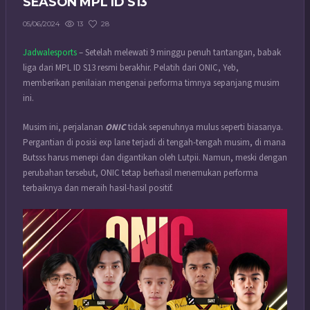
SEASON MPL ID S13
13
28
05/06/2024
Jadwalesports
– Setelah melewati 9 minggu penuh tantangan, babak
liga dari MPL ID S13 resmi berakhir. Pelatih dari ONIC, Yeb,
memberikan penilaian mengenai performa timnya sepanjang musim
ini.
Musim ini, perjalanan
ONIC
tidak sepenuhnya mulus seperti biasanya.
Pergantian di posisi exp lane terjadi di tengah-tengah musim, di mana
Butsss harus menepi dan digantikan oleh Lutpii. Namun, meski dengan
perubahan tersebut, ONIC tetap berhasil menemukan performa
terbaiknya dan meraih hasil-hasil positif.