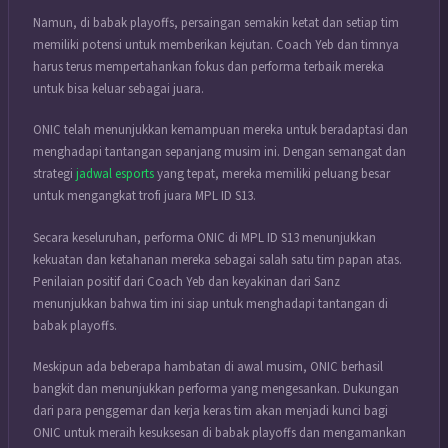
Namun, di babak playoffs, persaingan semakin ketat dan setiap tim
memiliki potensi untuk memberikan kejutan. Coach Yeb dan timnya
harus terus mempertahankan fokus dan performa terbaik mereka
untuk bisa keluar sebagai juara.
ONIC telah menunjukkan kemampuan mereka untuk beradaptasi dan
menghadapi tantangan sepanjang musim ini. Dengan semangat dan
strategi
jadwal esports
yang tepat, mereka memiliki peluang besar
untuk mengangkat trofi juara MPL ID S13.
Secara keseluruhan, performa ONIC di MPL ID S13 menunjukkan
kekuatan dan ketahanan mereka sebagai salah satu tim papan atas.
Penilaian positif dari Coach Yeb dan keyakinan dari Sanz
menunjukkan bahwa tim ini siap untuk menghadapi tantangan di
babak playoffs.
Meskipun ada beberapa hambatan di awal musim, ONIC berhasil
bangkit dan menunjukkan performa yang mengesankan. Dukungan
dari para penggemar dan kerja keras tim akan menjadi kunci bagi
ONIC untuk meraih kesuksesan di babak playoffs dan mengamankan