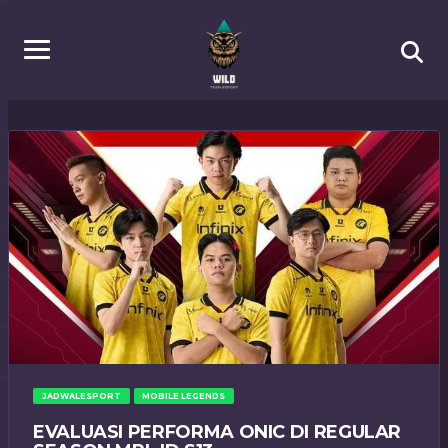
JADWALESPORT
MOBILE LEGENDS
EVALUASI PERFORMA ONIC DI REGULAR