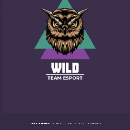
THE ALCHEMISTS
2021 | ALL RIGHTS RESERVED