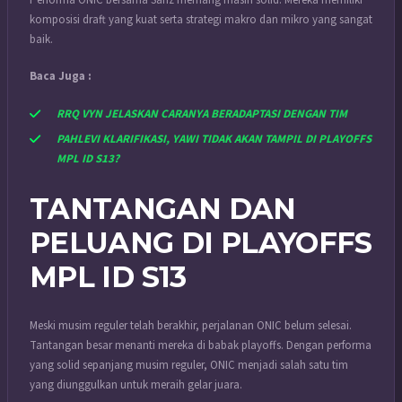
komposisi draft yang kuat serta strategi makro dan mikro yang sangat
baik.
Baca Juga :
RRQ VYN JELASKAN CARANYA BERADAPTASI DENGAN TIM
PAHLEVI KLARIFIKASI, YAWI TIDAK AKAN TAMPIL DI PLAYOFFS
MPL ID S13?
TANTANGAN DAN
PELUANG DI PLAYOFFS
MPL ID S13
Meski musim reguler telah berakhir, perjalanan ONIC belum selesai.
Tantangan besar menanti mereka di babak playoffs. Dengan performa
yang solid sepanjang musim reguler, ONIC menjadi salah satu tim
yang diunggulkan untuk meraih gelar juara.