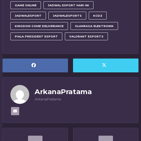
GAME ONLINE
JADWAL ESPORT HARI INI
JADWALESPORT
JADWALESPORTS
KCD2
KINGDOM COME DELIVERANCE
OLAHRAGA ELEKTRONIK
PIALA PRESIDENT ESPORT
VALORANT ESPORTS
ArkanaPratama
ArkanaPratama