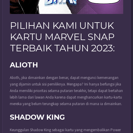
PILIHAN KAMI UNTUK
KARTU MARVEL SNAP
TERBAIK TAHUN 2023:
ALIOTH
Alioth, jika dimainkan dengan benar, dapat mengunci kemenangan
yang dijamin untuk sisi pemiliknya. Mengapa? Ini hanya berfungsi jika
Anda memiliki prioritas selama putaran terakhir, tetapi dapat bertahan
lebih lama dari lawan Anda karena dapat menghancurkan kartu-kartu
mereka yang belum terungkap selama putaran di mana ia dimainkan.
SHADOW KING
Keunggulan Shadow King sebagai kartu yang mengembalikan Power