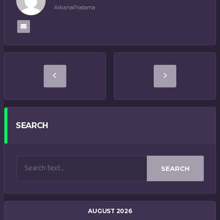
ArkanaPratama
SEARCH
SEARCH
AUGUST 2026