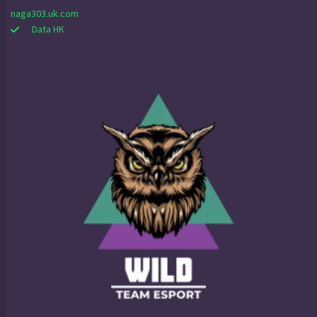
naga303.uk.com
Data HK