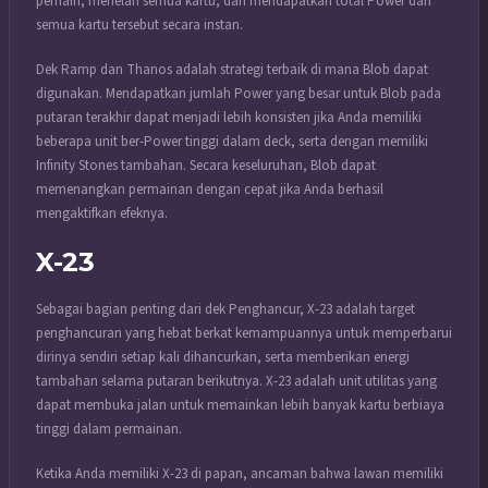
pemain, menelan semua kartu, dan mendapatkan total Power dari
semua kartu tersebut secara instan.
Dek Ramp dan Thanos adalah strategi terbaik di mana Blob dapat
digunakan. Mendapatkan jumlah Power yang besar untuk Blob pada
putaran terakhir dapat menjadi lebih konsisten jika Anda memiliki
beberapa unit ber-Power tinggi dalam deck, serta dengan memiliki
Infinity Stones tambahan. Secara keseluruhan, Blob dapat
memenangkan permainan dengan cepat jika Anda berhasil
mengaktifkan efeknya.
X-23
Sebagai bagian penting dari dek Penghancur, X-23 adalah target
penghancuran yang hebat berkat kemampuannya untuk memperbarui
dirinya sendiri setiap kali dihancurkan, serta memberikan energi
tambahan selama putaran berikutnya. X-23 adalah unit utilitas yang
dapat membuka jalan untuk memainkan lebih banyak kartu berbiaya
tinggi dalam permainan.
Ketika Anda memiliki X-23 di papan, ancaman bahwa lawan memiliki