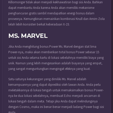
Killomonger tidak akan menjadi kekhawatiran bagi sisi Anda. Bahkan
dapat membantu Anda karena Anda akan memiliki mekanisme
penghancuran gratis sambil mendapatkan energi bonus dalam
prosesnya. Kemungkinan memainkan kombinasi Knull dan Arnim Zola
telah lebih konsisten berkat keberadaan X-23.
MS. MARVEL
Jika Anda menghitung bonus Power Ms. Marvel dengan stat lima
Power-nya, maka akan memberikan total bonus Power sebesar 15
untuk sisi Anda selama kartu di lokasi sebelahnya memiliki biaya yang
unik. Namun yang lebih mengesankan adalah biayanya yang empat,
yang sangat menguntungkan mengingat efeknya yang kuat.
Satu-satunya kekurangan yang dimiliki Ms. Marvel adalah
kemampuannya yang dapat diprediksi oleh lawan Anda. Anda perlu
meletakkannya di lokasi tengah untuk memaksimalkan bonus Power-
nya ke dua lokasi sebelahnya, membuat Echo menjadi ancaman di
lokasi tengah dalam meta. Tetapi jika Anda dapat melindunginya
dengan Cosmo, maka ini benar-benar menjadi ladang Power bagi sisi
Anda.