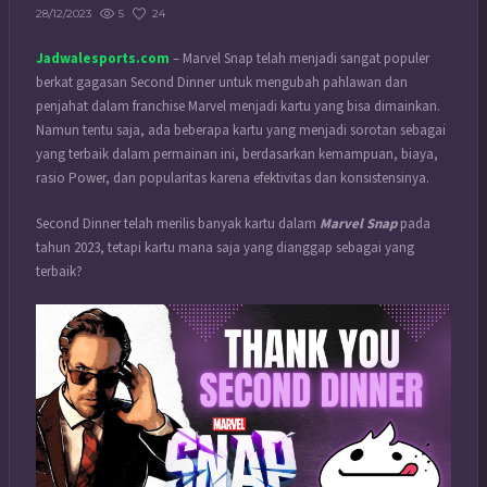
5
24
28/12/2023
Jadwalesports.com
– Marvel Snap telah menjadi sangat populer
berkat gagasan Second Dinner untuk mengubah pahlawan dan
penjahat dalam franchise Marvel menjadi kartu yang bisa dimainkan.
Namun tentu saja, ada beberapa kartu yang menjadi sorotan sebagai
yang terbaik dalam permainan ini, berdasarkan kemampuan, biaya,
rasio Power, dan popularitas karena efektivitas dan konsistensinya.
Second Dinner telah merilis banyak kartu dalam
Marvel Snap
pada
tahun 2023, tetapi kartu mana saja yang dianggap sebagai yang
terbaik?