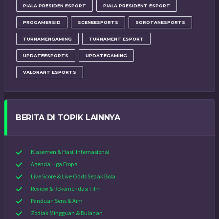
PIALA PRESIDEN ESPORT
PIALA PRESIDENT ESPORT
PROGAMERSID
SCENEESPORTS
SOROTANESPORTS
TURNAMENGAMING
TURNAMENT ESPORT
UPDATEESPORTS
UPDATEGAMING
VALORANT ESPORTS
BERITA DI TOPIK LAINNYA
Klasemen & Hasil Internasional
Agenda Liga Eropa
Live Score & Live Odds Sepak Bola
Review & Rekomendasi Film
Panduan Sens & Aim
Zodiak Mingguan & Bulanan