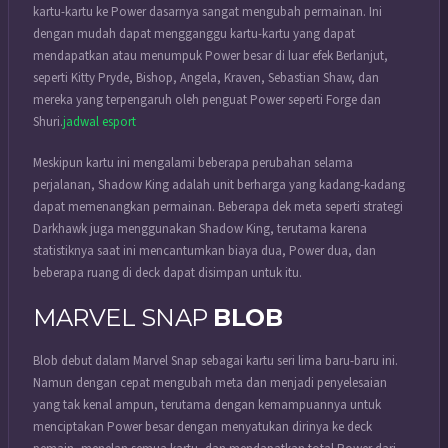
kartu-kartu ke Power dasarnya sangat mengubah permainan. Ini
dengan mudah dapat mengganggu kartu-kartu yang dapat
mendapatkan atau menumpuk Power besar di luar efek Berlanjut,
seperti Kitty Pryde, Bishop, Angela, Kraven, Sebastian Shaw, dan
mereka yang terpengaruh oleh penguat Power seperti Forge dan
Shuri.
jadwal esport
Meskipun kartu ini mengalami beberapa perubahan selama
perjalanan, Shadow King adalah unit berharga yang kadang-kadang
dapat memenangkan permainan. Beberapa dek meta seperti strategi
Darkhawk juga menggunakan Shadow King, terutama karena
statistiknya saat ini mencantumkan biaya dua, Power dua, dan
beberapa ruang di deck dapat disimpan untuk itu.
MARVEL SNAP
BLOB
Blob debut dalam Marvel Snap sebagai kartu seri lima baru-baru ini.
Namun dengan cepat mengubah meta dan menjadi penyelesaian
yang tak kenal ampun, terutama dengan kemampuannya untuk
menciptakan Power besar dengan menyatukan dirinya ke deck