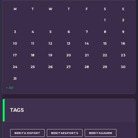
M
T
W
T
F
S
S
1
2
3
4
5
6
7
8
9
10
11
12
13
14
15
16
17
18
19
20
21
22
23
24
25
26
27
28
29
30
31
« Jul
TAGS
BERITA ESPORT
BERITAESPORTS
BERITAGAMER