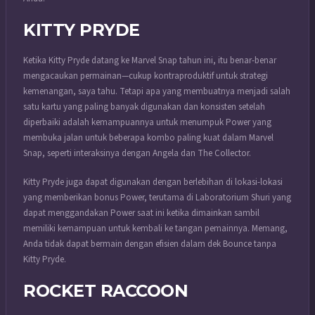
KITTY PRYDE
Ketika Kitty Pryde datang ke Marvel Snap tahun ini, itu benar-benar
mengacaukan permainan—cukup kontraproduktif untuk strategi
kemenangan, saya tahu. Tetapi apa yang membuatnya menjadi salah
satu kartu yang paling banyak digunakan dan konsisten setelah
diperbaiki adalah kemampuannya untuk menumpuk Power yang
membuka jalan untuk beberapa kombo paling kuat dalam Marvel
Snap, seperti interaksinya dengan Angela dan The Collector.
Kitty Pryde juga dapat digunakan dengan berlebihan di lokasi-lokasi
yang memberikan bonus Power, terutama di Laboratorium Shuri yang
dapat menggandakan Power saat ini ketika dimainkan sambil
memiliki kemampuan untuk kembali ke tangan pemainnya. Memang,
Anda tidak dapat bermain dengan efisien dalam dek Bounce tanpa
Kitty Pryde.
ROCKET RACCOON