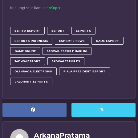
Kunjungi situs kami
IndoSuper
BERITA ESPORT
ESPORT
ESPORTS
ESPORTS INDONESIA
ESPORTS NEWS
GAME ESPORT
GAME ONLINE
JADWAL ESPORT HARI INI
JADWALESPORT
JADWALESPORTS
OLAHRAGA ELEKTRONIK
PIALA PRESIDENT ESPORT
VALORANT ESPORTS
ArkanaPratama