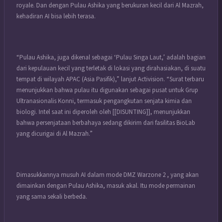
royale. Dan dengan Pulau Ashika yang berukuran kecil dari Al Mazrah,
kehadiran AI bisa lebih terasa.
“Pulau Ashika, juga dikenal sebagai ‘Pulau Singa Laut,’ adalah bagian
dari kepulauan kecil yang terletak di lokasi yang dirahasiakan, di suatu
tempat di wilayah APAC (Asia Pasifik),” lanjut Activision. “Surat terbaru
menunjukkan bahwa pulau itu digunakan sebagai pusat untuk Grup
Ultranasionalis Konni, termasuk pengangkutan senjata kimia dan
biologi. Intel saat ini diperoleh oleh [[DISUNTING]], menunjukkan
bahwa persenjataan berbahaya sedang dikirim dari fasilitas BioLab
yang dicurigai di Al Mazrah.”
Dimasukkannya musuh AI dalam mode DMZ Warzone 2 , yang akan
dimainkan dengan Pulau Ashika, masuk akal. Itu mode permainan
yang sama sekali berbeda.