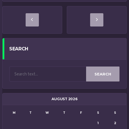
SEARCH
SEARCH
AUGUST 2026
M
T
W
T
F
S
S
1
2