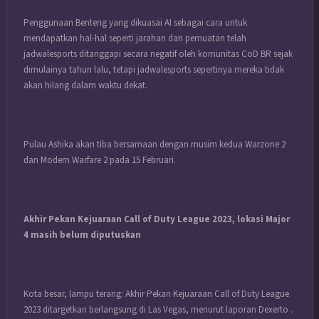
Penggunaan Benteng yang dikuasai AI sebagai cara untuk
mendapatkan hal-hal seperti jarahan dan pemuatan telah
jadwalesports ditanggapi secara negatif oleh komunitas CoD BR sejak
dimulainya tahun lalu, tetapi jadwalesports sepertinya mereka tidak
akan hilang dalam waktu dekat.
Pulau Ashika akan tiba bersamaan dengan musim kedua Warzone 2
dan Modern Warfare 2 pada 15 Februari.
Akhir Pekan Kejuaraan Call of Duty League 2023, lokasi Major
4 masih belum diputuskan
Kota besar, lampu terang: Akhir Pekan Kejuaraan Call of Duty League
2023 ditargetkan berlangsung di Las Vegas, menurut laporan Dexerto .