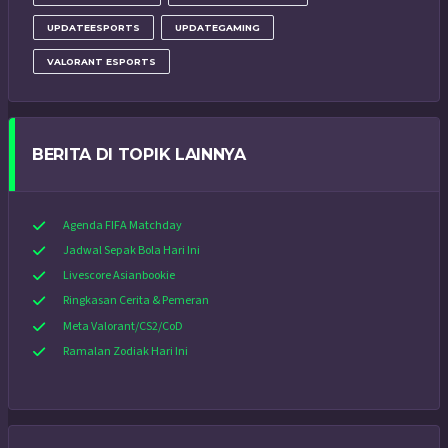
UPDATEESPORTS
UPDATEGAMING
VALORANT ESPORTS
BERITA DI TOPIK LAINNYA
Agenda FIFA Matchday
Jadwal Sepak Bola Hari Ini
Livescore Asianbookie
Ringkasan Cerita & Pemeran
Meta Valorant/CS2/CoD
Ramalan Zodiak Hari Ini