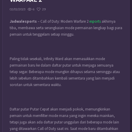
WARFARE 2
6
29
02/02/2023
Jadwalesports
– Call of Duty: Modern Warfare 2
esports
akhirnya
tiba, membawa serta serangkaian mode permainan lengkap bagi para
pemain untuk tenggelam setiap minggu.
Paling tidak sesekali, Infinity Ward akan memasukkan mode
permainan baru ke dalam daftar putar untuk menjaga semuanya
tetap segar. Beberapa mode mungkin dihapus selama seminggu atau
lebih sebelum ditambahkan kembali sementara yang lain menjadi
sorotan untuk sementara waktu.
Daftar putar Putar Cepat akan menjadi pokok, memungkinkan
pemain untuk memfilter mode mana yang ingin mereka mainkan,
tetapi juga akan ada daftar putar unggulan dari beberapa mode lain
yang ditawarkan Call of Duty saat ini. Saat mode baru ditambahkan