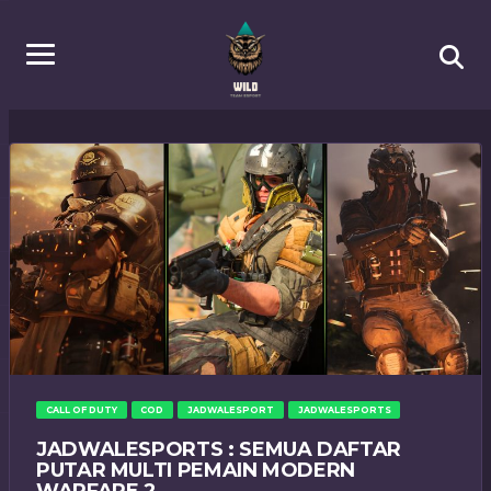
CALL OF DUTY
COD
JADWALESPORT
JADWALESPORTS
JADWALESPORTS : SEMUA DAFTAR
PUTAR MULTI PEMAIN MODERN