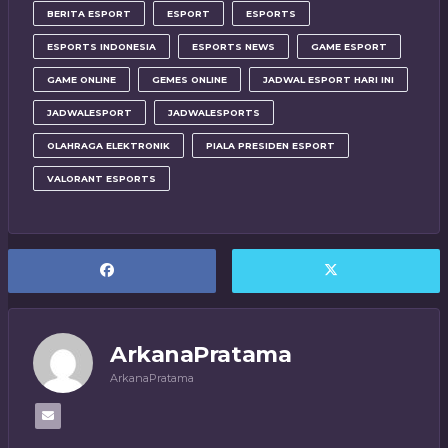
BERITA ESPORT
ESPORT
ESPORTS
ESPORTS INDONESIA
ESPORTS NEWS
GAME ESPORT
GAME ONLINE
GEMES ONLINE
JADWAL ESPORT HARI INI
JADWALESPORT
JADWALESPORTS
OLAHRAGA ELEKTRONIK
PIALA PRESIDEN ESPORT
VALORANT ESPORTS
ArkanaPratama
ArkanaPratama