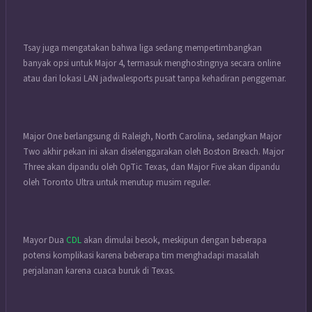
Tsay juga mengatakan bahwa liga sedang mempertimbangkan
banyak opsi untuk Major 4, termasuk menghostingnya secara online
atau dari lokasi LAN jadwalesports pusat tanpa kehadiran penggemar.
Major One berlangsung di Raleigh, North Carolina, sedangkan Major
Two akhir pekan ini akan diselenggarakan oleh Boston Breach. Major
Three akan dipandu oleh OpTic Texas, dan Major Five akan dipandu
oleh Toronto Ultra untuk menutup musim reguler.
Mayor Dua
CDL
akan dimulai besok, meskipun dengan beberapa
potensi komplikasi karena beberapa tim menghadapi masalah
perjalanan karena cuaca buruk di Texas.