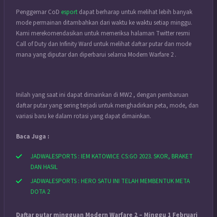
Penggemar CoD
esport
dapat berharap untuk melihat lebih banyak
mode permainan ditambahkan dari waktu ke waktu setiap minggu.
Kami merekomendasikan untuk memeriksa halaman Twitter resmi
Call of Duty dan Infinity Ward untuk melihat daftar putar dan mode
mana yang diputar dan diperbarui selama Modern Warfare 2 .
Inilah yang saat ini dapat dimainkan di MW2 , dengan pembaruan
daftar putar yang sering terjadi untuk menghadirkan peta, mode, dan
variasi baru ke dalam rotasi yang dapat dimainkan.
Baca Juga :
JADWALESPORTS : IEM KATOWICE CS:GO 2023. SKOR, BRAKET
DAN HASIL
JADWALESPORTS : HERO SATU INI TELAH MEMBENTUK META
DOTA 2
Daftar putar mingguan Modern Warfare 2 – Minggu 1 Februari