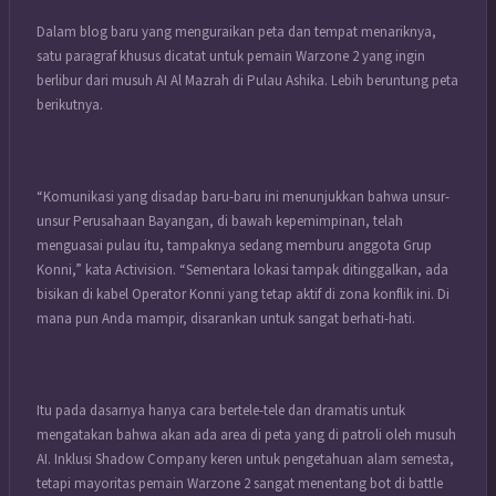
Dalam blog baru yang menguraikan peta dan tempat menariknya,
satu paragraf khusus dicatat untuk pemain Warzone 2 yang ingin
berlibur dari musuh AI Al Mazrah di Pulau Ashika. Lebih beruntung peta
berikutnya.
“Komunikasi yang disadap baru-baru ini menunjukkan bahwa unsur-
unsur Perusahaan Bayangan, di bawah kepemimpinan, telah
menguasai pulau itu, tampaknya sedang memburu anggota Grup
Konni,” kata Activision. “Sementara lokasi tampak ditinggalkan, ada
bisikan di kabel Operator Konni yang tetap aktif di zona konflik ini. Di
mana pun Anda mampir, disarankan untuk sangat berhati-hati.
Itu pada dasarnya hanya cara bertele-tele dan dramatis untuk
mengatakan bahwa akan ada area di peta yang di patroli oleh musuh
AI. Inklusi Shadow Company keren untuk pengetahuan alam semesta,
tetapi mayoritas pemain Warzone 2 sangat menentang bot di battle