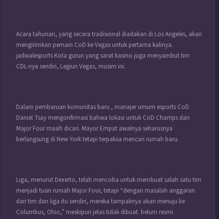
Acara tahunan, yang secara tradisional diadakan di Los Angeles, akan
mengirimkan pemain CoD ke Vegas untuk pertama kalinya.
jadwalesports Kota gurun yang sarat kasino juga menyambut tim
CDL-nya sendiri, Legiun Vegas, musim ini.
Dalam pembaruan komunitas baru , manajer umum esports CoD
Daniel Tsay mengonfirmasi bahwa lokasi untuk CoD Champs dan
Major Four masih dicari. Mayor Empat awalnya seharusnya
berlangsung di New York tetapi terpaksa mencari rumah baru.
Liga, menurut Dexerto, telah mencoba untuk membuat salah satu tim
menjadi tuan rumah Major Four, tetapi “dengan masalah anggaran
dari tim dan liga itu sendiri, mereka tampaknya akan menuju ke
Columbus, Ohio,” meskipun jelas tidak dibuat. belum resmi.