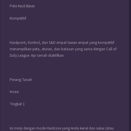
Peta Kecil-Besar
Kompetitif
Hardpoint, Kontrol, dan S&D empat lawan empat yang kompetitif
menampilkan peta, aturan, dan batasan yang sama dengan Call of
Duty League. Api ramah diaktifkan.
Perang Tanah
Invasi
Tingkat 1
Ini mirip dengan mode Hardcore yang Anda kenal dan sukai (atau