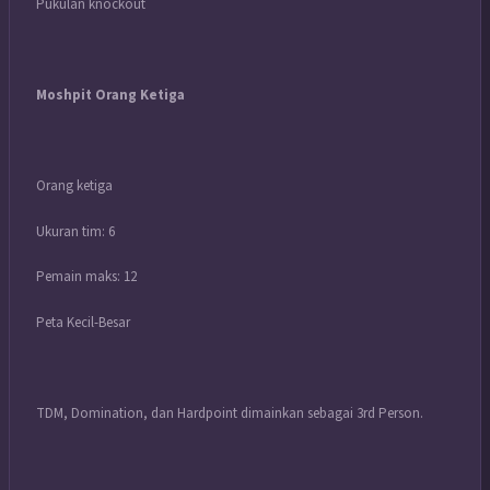
Pukulan knockout
Moshpit Orang Ketiga
Orang ketiga
Ukuran tim: 6
Pemain maks: 12
Peta Kecil-Besar
TDM, Domination, dan Hardpoint dimainkan sebagai 3rd Person.