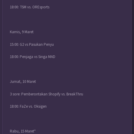
18:00: TSM vs. OREsports
Kamis, 9 Maret
15:00: G2 vs Pasukan Penyu
18:00: Penjaga vs Singa MAD
Jumat, 10 Maret
3 sore: Pemberontakan Shopify vs. BreakThru
18:00: FaZe vs. Oksigen
Rabu, 15 Maret*