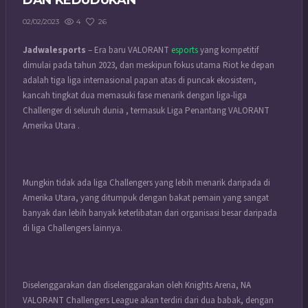
DAN KEDUDUKAN
4
26
02/02/2023
Jadwalesports
– Era baru VALORANT
esports
yang kompetitif
dimulai pada tahun 2023, dan meskipun fokus utama Riot ke depan
adalah tiga liga internasional papan atas di puncak ekosistem,
kancah tingkat dua memasuki fase menarik dengan liga-liga
Challenger di seluruh dunia , termasuk Liga Penantang VALORANT
Amerika Utara .
Mungkin tidak ada liga Challengers yang lebih menarik daripada di
Amerika Utara, yang ditumpuk dengan bakat pemain yang sangat
banyak dan lebih banyak keterlibatan dari organisasi besar daripada
di liga Challengers lainnya.
Diselenggarakan dan diselenggarakan oleh Knights Arena, NA
VALORANT Challengers League akan terdiri dari dua babak, dengan