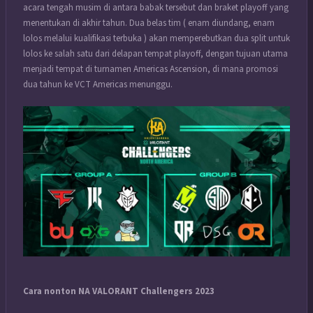
acara tengah musim di antara babak tersebut dan braket playoff yang
menentukan di akhir tahun. Dua belas tim ( enam diundang, enam
lolos melalui kualifikasi terbuka ) akan memperebutkan dua split untuk
lolos ke salah satu dari delapan tempat playoff, dengan tujuan utama
menjadi tempat di turnamen Americas Ascension, di mana promosi
dua tahun ke VCT Americas menunggu.
Cara nonton NA VALORANT Challengers 2023