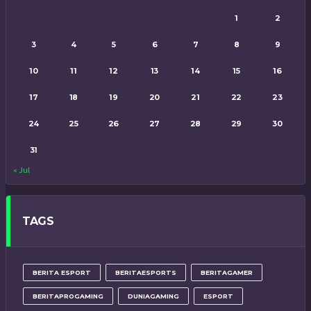
1
2
3
4
5
6
7
8
9
10
11
12
13
14
15
16
17
18
19
20
21
22
23
24
25
26
27
28
29
30
31
« Jul
TAGS
BERITA ESPORT
BERITAESPORTS
BERITAGAMER
BERITAPROGAMING
DUNIAGAMING
ESPORT