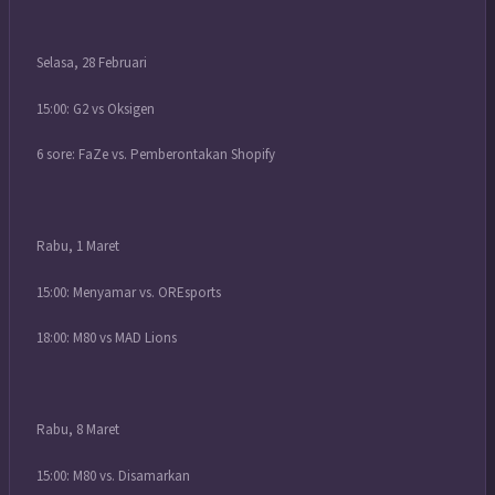
Selasa, 28 Februari
15:00: G2 vs Oksigen
6 sore: FaZe vs. Pemberontakan Shopify
Rabu, 1 Maret
15:00: Menyamar vs. OREsports
18:00: M80 vs MAD Lions
Rabu, 8 Maret
15:00: M80 vs. Disamarkan