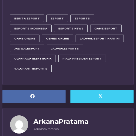
BERITA ESPORT
ESPORT
ESPORTS
ESPORTS INDONESIA
ESPORTS NEWS
GAME ESPORT
GAME ONLINE
GEMES ONLINE
JADWAL ESPORT HARI INI
JADWALESPORT
JADWALESPORTS
OLAHRAGA ELEKTRONIK
PIALA PRESIDEN ESPORT
VALORANT ESPORTS
ArkanaPratama
ArkanaPratama