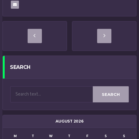
SEARCH
SEARCH
AUGUST 2026
M
T
W
T
F
S
S