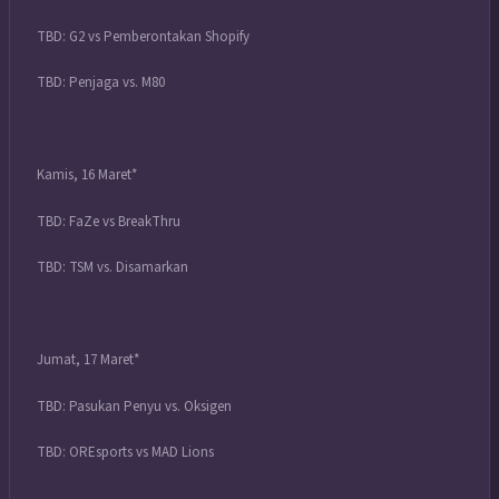
TBD: G2 vs Pemberontakan Shopify
TBD: Penjaga vs. M80
Kamis, 16 Maret*
TBD: FaZe vs BreakThru
TBD: TSM vs. Disamarkan
Jumat, 17 Maret*
TBD: Pasukan Penyu vs. Oksigen
TBD: OREsports vs MAD Lions