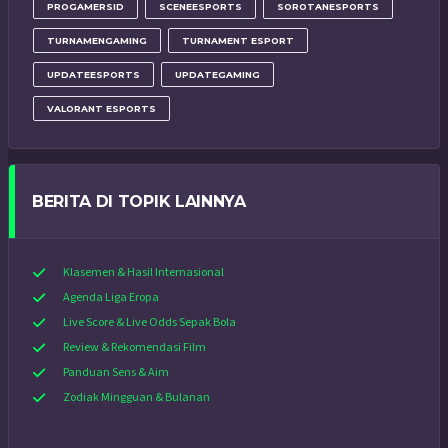
PROGAMERSID
SCENEESPORTS
SOROTANESPORTS
TURNAMENGAMING
TURNAMENT ESPORT
UPDATEESPORTS
UPDATEGAMING
VALORANT ESPORTS
BERITA DI TOPIK LAINNYA
Klasemen & Hasil Internasional
Agenda Liga Eropa
Live Score & Live Odds Sepak Bola
Review & Rekomendasi Film
Panduan Sens & Aim
Zodiak Mingguan & Bulanan