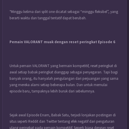
*Minggu kelima dari split one dicatat sebagai “minggu fleksibel”, yang
berarti waktu dan tanggal tentatif dapat berubah.
Pemain VALORANT muak dengan reset peringkat Episode 6
Untuk pemain VALORANT yang bermain kompetitif, reset peringkat di
awal setiap babak peringkat dianggap sebagai penyegaran. Tapi bagi
banyak orang, itu hanyalah pengulangan dari perjuangan yang sama
yang mereka alami setiap beberapa bulan. Dan untuk memulai
episode baru, tampaknya lebih buruk dari sebelumnya.
Sejak awal Episode Enam, Babak Satu, terjadi lonjakan postingan di
situs seperti Reddit dan Twitter tentang efek negatif dari pengaturan
ulang peringkat pada pemain kompetitif. Seperti biasa dengan reset