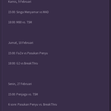
Kamis, 9 Februari
15:00: Singa Menyamar vs MAD
18:00: M80 vs. TSM
Jumat, 10 Februari
15:00: FaZe vs Pasukan Penyu
18:00: G2 vs BreakThru
Senin, 27 Februari
15:00: Penjaga vs. TSM
6 sore: Pasukan Penyu vs. BreakThru