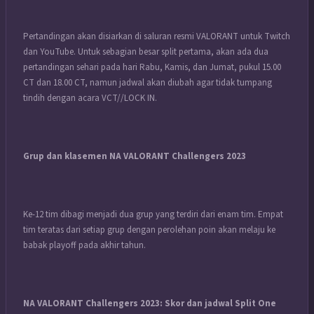
Pertandingan akan disiarkan di saluran resmi VALORANT untuk Twitch
dan YouTube. Untuk sebagian besar split pertama, akan ada dua
pertandingan sehari pada hari Rabu, Kamis, dan Jumat, pukul 15.00
CT dan 18.00 CT, namun jadwal akan diubah agar tidak tumpang
tindih dengan acara VCT//LOCK IN.
Grup dan klasemen NA VALORANT Challengers 2023
Ke-12 tim dibagi menjadi dua grup yang terdiri dari enam tim. Empat
tim teratas dari setiap grup dengan perolehan poin akan melaju ke
babak playoff pada akhir tahun.
NA VALORANT Challengers 2023: Skor dan jadwal Split One