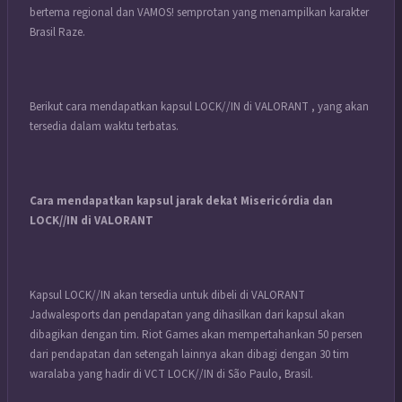
bertema regional dan VAMOS! semprotan yang menampilkan karakter
Brasil Raze.
Berikut cara mendapatkan kapsul LOCK//IN di VALORANT , yang akan
tersedia dalam waktu terbatas.
Cara mendapatkan kapsul jarak dekat Misericórdia dan
LOCK//IN di VALORANT
Kapsul LOCK//IN akan tersedia untuk dibeli di VALORANT
Jadwalesports dan pendapatan yang dihasilkan dari kapsul akan
dibagikan dengan tim. Riot Games akan mempertahankan 50 persen
dari pendapatan dan setengah lainnya akan dibagi dengan 30 tim
waralaba yang hadir di VCT LOCK//IN di São Paulo, Brasil.