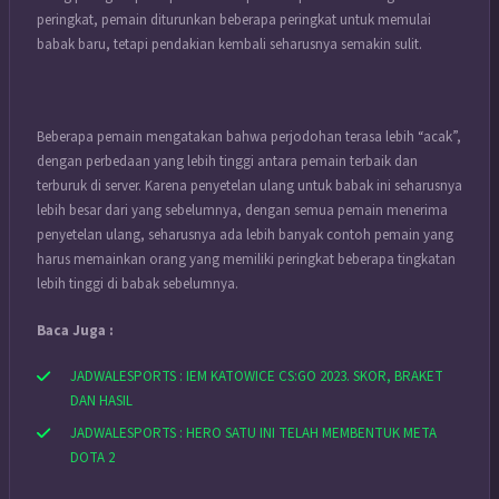
peringkat, pemain diturunkan beberapa peringkat untuk memulai
babak baru, tetapi pendakian kembali seharusnya semakin sulit.
Beberapa pemain mengatakan bahwa perjodohan terasa lebih “acak”,
dengan perbedaan yang lebih tinggi antara pemain terbaik dan
terburuk di server. Karena penyetelan ulang untuk babak ini seharusnya
lebih besar dari yang sebelumnya, dengan semua pemain menerima
penyetelan ulang, seharusnya ada lebih banyak contoh pemain yang
harus memainkan orang yang memiliki peringkat beberapa tingkatan
lebih tinggi di babak sebelumnya.
Baca Juga :
JADWALESPORTS : IEM KATOWICE CS:GO 2023. SKOR, BRAKET
DAN HASIL
JADWALESPORTS : HERO SATU INI TELAH MEMBENTUK META
DOTA 2