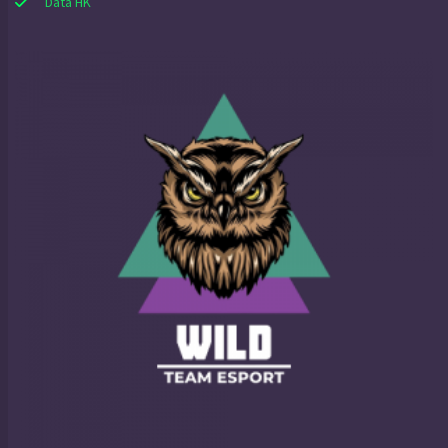
Data HK