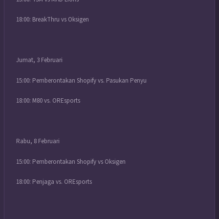
18:00: BreakThru vs Oksigen
Jumat, 3 Februari
15:00: Pemberontakan Shopify vs. Pasukan Penyu
18:00: M80 vs. OREsports
Rabu, 8 Februari
15:00: Pemberontakan Shopify vs Oksigen
18:00: Penjaga vs. OREsports