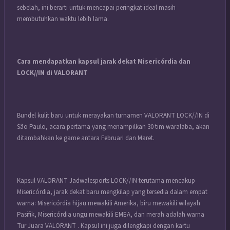
sebelah, ini berarti untuk mencapai peringkat ideal masih
membutuhkan waktu lebih lama.
Cara mendapatkan kapsul jarak dekat Misericórdia dan
LOCK//IN di VALORANT
Bundel kulit baru untuk merayakan turnamen VALORANT LOCK//IN di
São Paulo, acara pertama yang menampilkan 30 tim waralaba, akan
ditambahkan ke game antara Februari dan Maret.
Kapsul VALORANT Jadwalesports LOCK//IN terutama mencakup
Misericórdia, jarak dekat baru mengkilap yang tersedia dalam empat
warna: Misericórdia hijau mewakili Amerika, biru mewakili wilayah
Pasifik, Misericórdia ungu mewakili EMEA, dan merah adalah warna
Tur Juara VALORANT . Kapsul ini juga dilengkapi dengan kartu