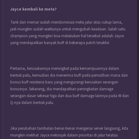
Jayce kembali ke meta?
Tank dan memar sudah mendominasi meta jalur atas cukup lama,
jadi mungkin sudah waktunya untuk mengubah keadaan.
Salah satu
champion yang mungkin bisa melakukan hal tersebut adalah Jayce
yang mendapatkan banyak buff di beberapa patch terakhir.
Pertama, kerusakannya meningkat pada kemampuannya dalam
bentuk palu, kemudian dia menerima buff pada pemulihan mana dan
bonus buff resistensi baru yang mengurangi kerusakan serangan
bonusnya.
Sekarang, dia mendapatkan peningkatan damage
serangan dasar sebesar tiga dan dua buff damage lainnya pada W dan
Q-nya dalam bentuk palu.
Jika perubahan tambalan benar-benar mengenai server langsung, kita
mungkin melihat Jayce melonjak dalam prioritas di jalur teratas.