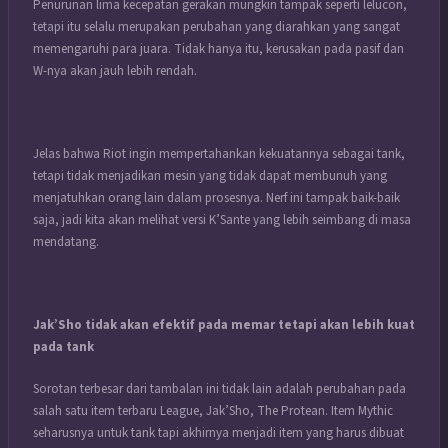
Penurunan lima kecepatan gerakan mungkin tampak seperti lelucon,
tetapi itu selalu merupakan perubahan yang diarahkan yang sangat
memengaruhi para juara.
Tidak hanya itu, kerusakan pada pasif dan
W-nya akan jauh lebih rendah.
Jelas bahwa Riot ingin mempertahankan kekuatannya sebagai tank,
tetapi tidak menjadikan mesin yang tidak dapat membunuh yang
menjatuhkan orang lain dalam prosesnya.
Nerf ini tampak baik-baik
saja, jadi kita akan melihat versi K’Sante yang lebih seimbang di masa
mendatang.
Jak’Sho tidak akan efektif pada memar tetapi akan lebih kuat
pada tank
Sorotan terbesar dari tambalan ini tidak lain adalah perubahan pada
salah satu item terbaru League, Jak’Sho, The Protean.
Item Mythic
seharusnya untuk tank tapi akhirnya menjadi item yang harus dibuat