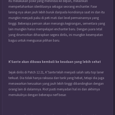
itu melakukan poke yang menindas ke depan, melainkan
mempertahankan identitasnya sebagai seorang enchanter.
Fase
laning-nya akan jauh lebih buruk daripada kondisinya saat ini dan itu
mungkin menjadi paku di peti mati dari level permainannya yang
tinggi.
Beberapa pemain akan menangis kegirangan, sementara yang
lain mungkin harus mempelajari enchanter baru.
Dengan juara Ixtal
yang dirumorkan diharapkan segera dirilis, ini mungkin kesempatan
bagus untuk menguasai pilihan baru.
K’Sante akan dibawa kembali ke keadaan yang lebih sehat
Sejak dirilis di Patch 12.21, K’Sante telah menjadi salah satu top laner
terkuat.
Dia tidak hanya raksasa dan tank yang hebat, tetapi dia juga
menawarkan kerusakan yang jauh lebih tinggi dibandingkan dengan
orang lain di dalamnya.
Riot pasti menyadari hal ini dan akhirnya
memukulnya dengan beberapa nerf besar.