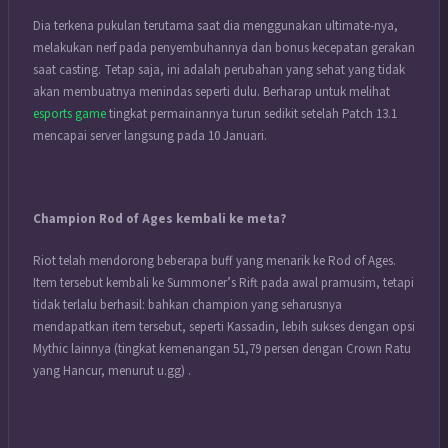
Dia terkena pukulan terutama saat dia menggunakan ultimate-nya,
melakukan nerf pada penyembuhannya dan bonus kecepatan gerakan
saat casting.
Tetap saja, ini adalah perubahan yang sehat yang tidak
akan membuatnya menindas seperti dulu.
Berharap untuk melihat
esports game
tingkat permainannya turun sedikit setelah Patch 13.1
mencapai server langsung pada 10 Januari.
Champion Rod of Ages kembali ke meta?
Riot telah mendorong beberapa buff yang menarik ke Rod of Ages.
Item tersebut kembali ke Summoner’s Rift pada awal pramusim, tetapi
tidak terlalu berhasil: bahkan champion yang seharusnya
mendapatkan item tersebut, seperti Kassadin, lebih sukses dengan opsi
Mythic lainnya (tingkat kemenangan 51,79 persen dengan Crown Ratu
yang Hancur, menurut u.gg) .