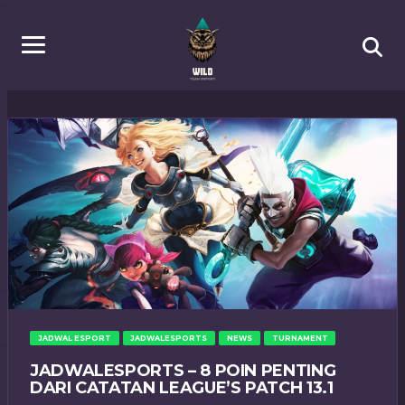
JADWAL ESPORT
JADWALESPORTS
NEWS
TURNAMENT
JADWALESPORTS – 8 POIN PENTING
DARI CATATAN LEAGUE’S PATCH 13.1