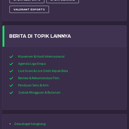
VALORANT ESPORTS
BERITA DI TOPIK LAINNYA
Klasemen & Hasil Internasional
Agenda Liga Eropa
Live Score & Live Odds Sepak Bola
Review & Rekomendasi Film
Panduan Sens & Aim
Zodiak Mingguan & Bulanan
Dewatogel hongkong