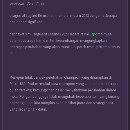
9
39
06/01/2023
League of Legend Kerusuhan memulai musim 2023 dengan beberapa
perubahan signifikan.
peringkat sim League of Legends 2023 secara resmi
Esport
dimulai
dalam beberapa hari dan tim keseimbangan mengungkapkan
beberapa perubahan yang akan muncul di patch resmi pertama tahun
ini.
Meskipun tidak banyak perubahan champion yang diharapkan di
Patch 13.1, Riot memukul para champion yang kuat dalam beberapa
bulan terakhir, kemungkinan besar menyebabkan perubahan dalam
meta.
Pengembang juga telah mengubah beberapa item yang kurang
bertenaga, jadi kita mungkin akan melihat juara dan strategi baru
yang sedang naik daun.