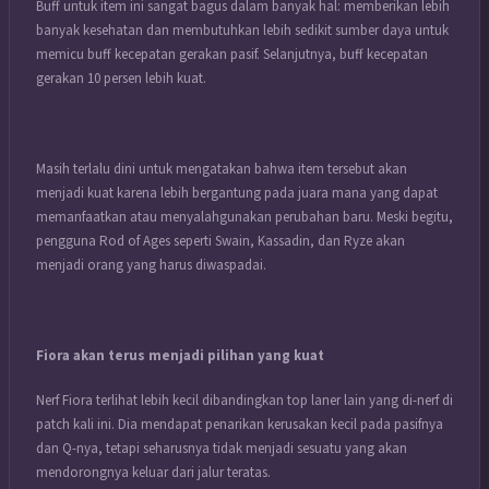
Buff untuk item ini sangat bagus dalam banyak hal: memberikan lebih
banyak kesehatan dan membutuhkan lebih sedikit sumber daya untuk
memicu buff kecepatan gerakan pasif.
Selanjutnya, buff kecepatan
gerakan 10 persen lebih kuat.
Masih terlalu dini untuk mengatakan bahwa item tersebut akan
menjadi kuat karena lebih bergantung pada juara mana yang dapat
memanfaatkan atau menyalahgunakan perubahan baru.
Meski begitu,
pengguna Rod of Ages seperti Swain, Kassadin, dan Ryze akan
menjadi orang yang harus diwaspadai.
Fiora akan terus menjadi pilihan yang kuat
Nerf Fiora terlihat lebih kecil dibandingkan top laner lain yang di-nerf di
patch kali ini.
Dia mendapat penarikan kerusakan kecil pada pasifnya
dan Q-nya, tetapi seharusnya tidak menjadi sesuatu yang akan
mendorongnya keluar dari jalur teratas.