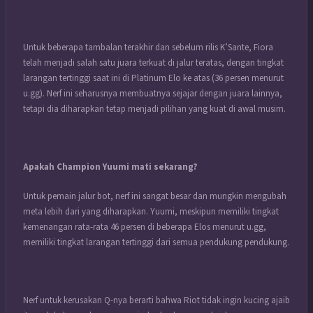
Untuk beberapa tambalan terakhir dan sebelum rilis K’Sante, Fiora
telah menjadi salah satu juara terkuat di jalur teratas, dengan tingkat
larangan tertinggi saat ini di Platinum Elo ke atas (36 persen menurut
u.gg).
Nerf ini seharusnya membuatnya sejajar dengan juara lainnya,
tetapi dia diharapkan tetap menjadi pilihan yang kuat di awal musim.
Apakah Champion Yuumi mati sekarang?
Untuk pemain jalur bot, nerf ini sangat besar dan mungkin mengubah
meta lebih dari yang diharapkan.
Yuumi, meskipun memiliki tingkat
kemenangan rata-rata 46 persen di beberapa Elos menurut u.gg,
memiliki tingkat larangan tertinggi dari semua pendukung pendukung.
Nerf untuk kerusakan Q-nya berarti bahwa Riot tidak ingin kucing ajaib