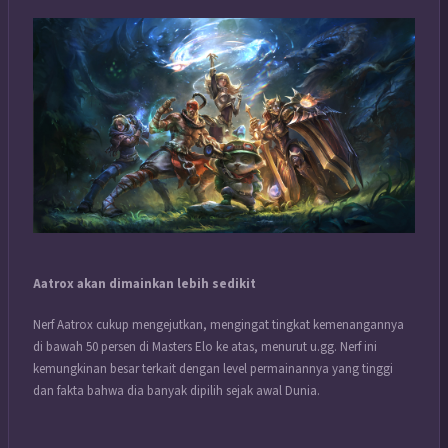
Aatrox akan dimainkan lebih sedikit
Nerf Aatrox cukup mengejutkan, mengingat tingkat kemenangannya
di bawah 50 persen di Masters Elo ke atas, menurut u.gg.
Nerf ini
kemungkinan besar terkait dengan level permainannya yang tinggi
dan fakta bahwa dia banyak dipilih sejak awal Dunia.