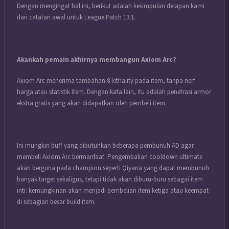
Dengan mengingat hal ini, berikut adalah kesimpulan delapan kami
dari catatan awal untuk League Patch 13.1.
Akankah pemain akhirnya membangun Axiom Arc?
Axiom Arc menerima tambahan 8 lethality pada item, tanpa nerf
harga atau statistik item.
Dengan kata lain, itu adalah penetrasi armor
ekstra gratis yang akan didapatkan oleh pembeli item.
Ini mungkin buff yang dibutuhkan beberapa pembunuh AD agar
membeli Axiom Arc bermanfaat.
Pengembalian cooldown ultimate
akan berguna pada champion seperti Qiyana yang dapat membunuh
banyak target sekaligus, tetapi tidak akan diburu-buru sebagai item
inti: kemungkinan akan menjadi pembelian item ketiga atau keempat
di sebagian besar build item.