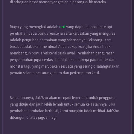
di sebagian besar memar yang telah dipasang di kit mereka.
Biaya yang meningkat adalah
nerf
yang dapat diabaikan tetapi
perubahan pada bonus resistensi serta kerusakan yang menguras
adalah pengubah permainan yang sebenarnya.
Sekarang, item
tersebut tidak akan membuat Anda cukup kuat jika Anda tidak
membangun bonus resistensi sejak awal.
Perubahan pengurasan
penyembuhan juga cerdas: itu tidak akan bekerja pada antek dan
monster lagi, yang merupakan sesuatu yang sering disalahgunakan
pemain selama pertarungan tim dan pertempuran kecil.
Sederhananya, Jak’Sho akan menjadi lebih kuat untuk pengguna
yang dituju dan jauh lebih lemah untuk semua kelas lainnya.
Jika
perubahan tambalan berhasil, kami mungkin tidak melihat Jak’Sho
dibangun di atas jagoan lagi.