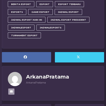
BERITA ESPORT
ESPORT
ESPORT TERBARU
ESPORTS
GAME ESPORT
JADWAL ESPORT
JADWAL ESPORT HARI INI
JADWAL ESPORT PRESIDENT
JADWALESPORT
JADWALESPORTS
TURNAMENT ESPORT
ArkanaPratama
ArkanaPratama