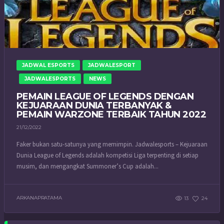
JADWAL ESPORTS
JADWALESPORT
JADWALESPORTS
NEWS
PEMAIN LEAGUE OF LEGENDS DENGAN
KEJUARAAN DUNIA TERBANYAK &
PEMAIN WARZONE TERBAIK TAHUN 2022
21/12/2022
Faker bukan satu-satunya yang memimpin. Jadwalesports – Kejuaraan
Dunia League of Legends adalah kompetisi Liga terpenting di setiap
musim, dan mengangkat Summoner’s Cup adalah...
ARKANAPRATAMA
13
24