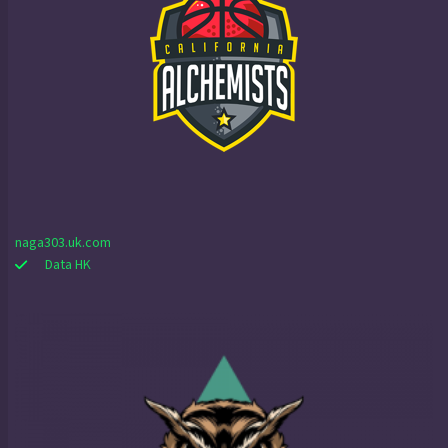
naga303.uk.com
Data HK