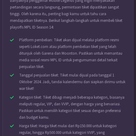
banyaknya penggemar Mobile Legends yang ingin menyaksikan
pertandingan secara langsung, permintaan tiket dipastikan sangat
tinggi. Oleh karena itu, penting bagi kamu untuk tahu cara
mendapatkan tiketnya. Berikut langkah-langkah untuk membeli tiket
playoffs MPL ID Season 14:
Platform pembelian: Tiket akan dijual melalui platform resmi
seperti Loket.com atau platform pembelian tiket yang telah
ditunjuk oleh Garena dan Moonton. Pastikan untuk memantau
media sosial resmi MPL ID untuk pengumuman detail terkait
penjualan tiket.
Tanggal penjualan tiket: Tiket mulai dijual pada tanggal 1
Oktober 2024. Jadi, tandai kalendermu dan siapkan dirimu untuk
war tiket!
Kategori tiket: Tiket dibagi menjadi beberapa kategori, biasanya
meliputi regular, VIP, dan VVIP, dengan harga yang bervariasi.
Pastikan untuk memilih kategori tiket sesuai dengan preferensi
dan budget kamu.
Harga tiket: Harga tiket mulai dari Rp150.000 untuk kategori
regular, hingga Rp500.000 untuk kategori VVIP, yang