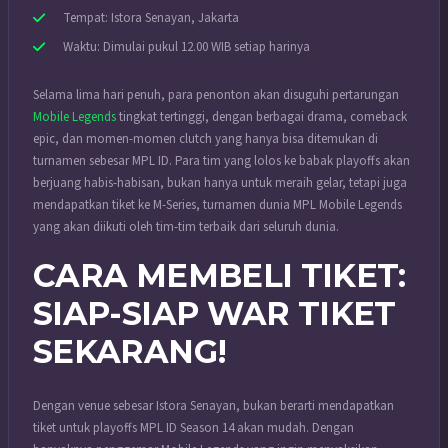
Tempat: Istora Senayan, Jakarta
Waktu: Dimulai pukul 12.00 WIB setiap harinya
Selama lima hari penuh, para penonton akan disuguhi pertarungan
Mobile Legends
tingkat tertinggi, dengan berbagai drama, comeback
epic, dan momen-momen clutch yang hanya bisa ditemukan di
turnamen sebesar MPL ID. Para tim yang lolos ke babak playoffs akan
berjuang habis-habisan, bukan hanya untuk meraih gelar, tetapi juga
mendapatkan tiket ke M-Series, turnamen dunia MPL Mobile Legends
yang akan diikuti oleh tim-tim terbaik dari seluruh dunia.
CARA MEMBELI TIKET:
SIAP-SIAP WAR TIKET
SEKARANG!
Dengan venue sebesar Istora Senayan, bukan berarti mendapatkan
tiket untuk playoffs MPL ID Season 14 akan mudah. Dengan