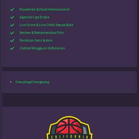
Klasemen & Hasil Internasional
Agenda Liga Eropa
Live Score & Live Odds Sepak Bola
Review & Rekomendasi Film
Panduan Sens & Aim
Zodiak Mingguan & Bulanan
Dewatogel hongkong