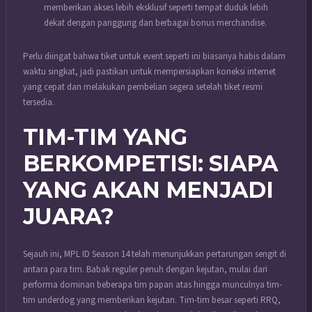
memberikan akses lebih eksklusif seperti tempat duduk lebih
dekat dengan panggung dan berbagai bonus merchandise.
Perlu diingat bahwa tiket untuk event seperti ini biasanya habis dalam
waktu singkat, jadi pastikan untuk mempersiapkan koneksi internet
yang cepat dan melakukan pembelian segera setelah tiket resmi
tersedia.
TIM-TIM YANG
BERKOMPETISI: SIAPA
YANG AKAN MENJADI
JUARA?
Sejauh ini, MPL ID Season 14 telah menunjukkan pertarungan sengit di
antara para tim. Babak reguler penuh dengan kejutan, mulai dari
performa dominan beberapa tim papan atas hingga munculnya tim-
tim underdog yang memberikan kejutan. Tim-tim besar seperti RRQ,