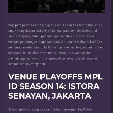
Bagi para pecinta esports, playoffs MPL ID adalah kesempatan emas
untuk menyaksikan aksi-aksi brilian dari para pemain profesional
secara langsung. Setiap pertandingan di babak playoffs ini akan
menjadi pertarungan hidup dan mati, di mana kesalahan sekecil apa
pun bisa berakibat fatal. Jika kamu ingin menjadi bagian dari momen
bersejarah ini, inilah saatnya untuk bersiap-siap war tiket dan
mendukung tim favoritmu langsung di venue yang telah disiapkan
dengan penuh kemegahan!
VENUE PLAYOFFS MPL
ID SEASON 14: ISTORA
SENAYAN, JAKARTA
Setelah spekulasi yang beredar di kalangan komunitas Mobile