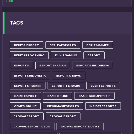
« Jul
TAGS
BERITA ESPORT
BERITAESPORTS
BERITAGAMER
BERITAPROGAMING
DUNIAGAMING
ESPORT
ESPORTS
ESPORTSHARIAN
ESPORTS INDONESIA
ESPORTSINDONESIA
ESPORTS NEWS
ESPORTSTERKINI
ESPORT TERBARU
EVENTESPORTS
GAME ESPORT
GAME ONLINE
GAMINGKOMPETITIF
GEMES ONLINE
INFORMASIESPORTS
INSIDERESPORTS
JADWALESPORT
JADWAL ESPORT
JADWAL ESPORT CSGO
JADWAL ESPORT DOTA2