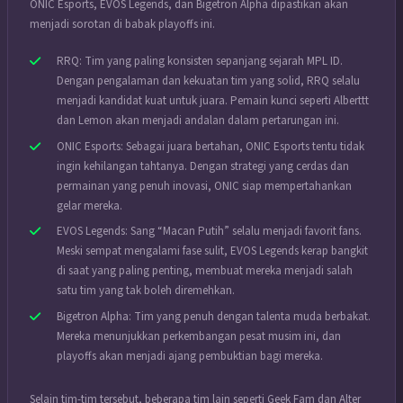
ONIC Esports, EVOS Legends, dan Bigetron Alpha dipastikan akan
menjadi sorotan di babak playoffs ini.
RRQ: Tim yang paling konsisten sepanjang sejarah MPL ID.
Dengan pengalaman dan kekuatan tim yang solid, RRQ selalu
menjadi kandidat kuat untuk juara. Pemain kunci seperti Alberttt
dan Lemon akan menjadi andalan dalam pertarungan ini.
ONIC Esports: Sebagai juara bertahan, ONIC Esports tentu tidak
ingin kehilangan tahtanya. Dengan strategi yang cerdas dan
permainan yang penuh inovasi, ONIC siap mempertahankan
gelar mereka.
EVOS Legends: Sang “Macan Putih” selalu menjadi favorit fans.
Meski sempat mengalami fase sulit, EVOS Legends kerap bangkit
di saat yang paling penting, membuat mereka menjadi salah
satu tim yang tak boleh diremehkan.
Bigetron Alpha: Tim yang penuh dengan talenta muda berbakat.
Mereka menunjukkan perkembangan pesat musim ini, dan
playoffs akan menjadi ajang pembuktian bagi mereka.
Selain tim-tim tersebut, beberapa tim lain seperti Geek Fam dan Alter