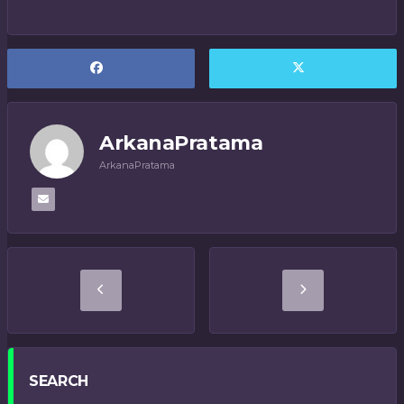
ArkanaPratama
ArkanaPratama
SEARCH