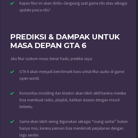
Kapan fitur ini akan dirilis—langsung saat game rilis atau sebagai
update pasca-rilis?
PREDIKSI & DAMPAK UNTUK
MASA DEPAN GTA 6
Jika fitur custom music benar hadir, prediksi saya:
GTA 6 akan menjadi benchmark baru untuk fitur audio di game
open-world.
Komunitas modding dan kreator akan lebih aktif karena mereka
bisa membuat radio, playlist, bahkan stasiun dengan mood
tertentu.
Game akan lebih sering digunakan sebagai “ruang santai” bukan
hanya misi, karena pemain bisa menikmati perjalanan dengan
lagu sendiri.