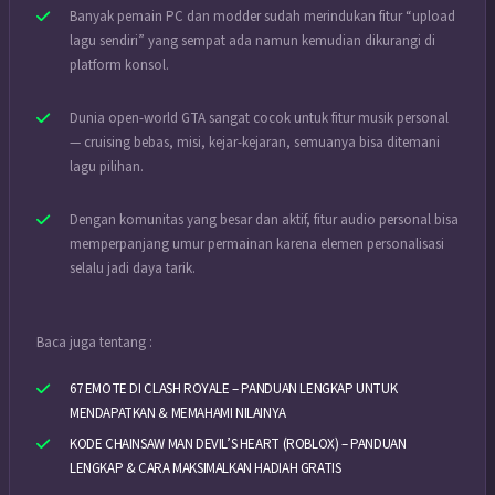
Banyak pemain PC dan modder sudah merindukan fitur “upload
lagu sendiri” yang sempat ada namun kemudian dikurangi di
platform konsol.
Dunia open-world GTA sangat cocok untuk fitur musik personal
— cruising bebas, misi, kejar-kejaran, semuanya bisa ditemani
lagu pilihan.
Dengan komunitas yang besar dan aktif, fitur audio personal bisa
memperpanjang umur permainan karena elemen personalisasi
selalu jadi daya tarik.
Baca juga tentang :
67 EMOTE DI CLASH ROYALE – PANDUAN LENGKAP UNTUK
MENDAPATKAN & MEMAHAMI NILAINYA
KODE CHAINSAW MAN DEVIL’S HEART (ROBLOX) – PANDUAN
LENGKAP & CARA MAKSIMALKAN HADIAH GRATIS