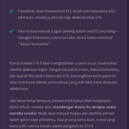
Penerbitan akan menawarkan DLC musik atau kerjasama artis
lebih luas—misalnya artis rilis lagu eksklusif untuk GTA.
Fitur ini bisa menjadi bagian penting dalam versi PC/modding—
mungkin komunitas customise radio secara bebas membuat
“stasiun komunitas”.
Rumor bahwa GTA 6 akan menghadirkan
custom music mode
bukan
sekadar spekulasi ringan. Dengan banyak bocoran, diskusi komunitas,
dan sejarah fitur audio dalam seri GTA, kemungkinan besar game ini
akan membawa elemen personalisasi yang jauh lebih besar daripada
sebelumnya.
Jika benar-benar terwujud, pemain tidak hanya akan menjelajahi
dunia virtual—mereka akan
mendengar dunia itu dengan suara
mereka sendiri
. Musik akan menjadi bagian dari identitas pemain
dalam game: lagu pilihanmu, stasiun yang kamu buat, mood yang
kamu pilih—semua bersatu dalam pengalaman GTA 6.