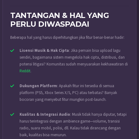
TANTANGAN & HAL YANG
PERLU DIWASPADAI
Beberapa hal yang harus diperhitungkan jika fitur benar-benar hadir:
Lisensi Musik & Hak Cipta
: Jika pemain bisa upload lagu
sendiri, bagaimana sistem mengelola hak cipta, distribusi, dan
potensi litigasi? Komunitas sudah menyuarakan kekhawatiran di
Reddit
.
Dukungan Platform
: Apakah fitur ini tersedia di semua
platform (PS5, Xbox Series X/S, PC) atau terbatas? Banyak
bocoran yang menyebut fitur mungkin post-launch.
Kualitas & Integrasi Audio
: Musik tidak hanya diputar, tetapi
harus terintegrasi dengan ambience game—volume, transisi
radio, suara mobil, polisi, dll. Kalau tidak dirancang dengan
baik, kualitas bisa menurun.