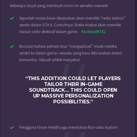
Beberapa sinyal yang membuat rumor ini semakin menarik:
Sejumlah musisi besar dikabarkan akan memiliki “radio station”
sendiri dalam GTA 6. Contohnya: Drake disebut akan memiliki
stasiun radio eksklusif dalam game.
RockstarINTEL
Bocoran bahwa pemain bisa “mengupload” musik mereka
sendiri ke dalam game—sesuatu yang baru dibicarakan dalam
komunitas. Sebuah artikel menyebut:
“THIS ADDITION COULD LET PLAYERS
TAILOR THEIR IN-GAME
SOUNDTRACK… THIS COULD OPEN
UP MASSIVE PERSONALIZATION
POSSIBILITIES.”
Pengguna forum Reddit juga membahas fitur radio kustom: