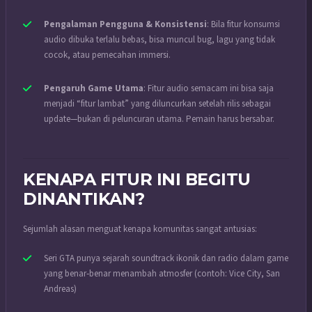
Pengalaman Pengguna & Konsistensi
: Bila fitur konsumsi
audio dibuka terlalu bebas, bisa muncul bug, lagu yang tidak
cocok, atau pemecahan immersi.
Pengaruh Game Utama
: Fitur audio semacam ini bisa saja
menjadi “fitur lambat” yang diluncurkan setelah rilis sebagai
update—bukan di peluncuran utama. Pemain harus bersabar.
KENAPA FITUR INI BEGITU
DINANTIKAN?
Sejumlah alasan menguat kenapa komunitas sangat antusias:
Seri GTA punya sejarah soundtrack ikonik dan radio dalam game
yang benar‐benar menambah atmosfer (contoh: Vice City, San
Andreas)