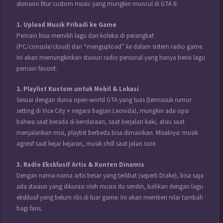
skenario fitur custom music yang mungkin muncul di GTA 6:
1. Upload Musik Pribadi ke Game
Pemain bisa memilih lagu dari koleksi di perangkat
(PC/console/cloud) dan “mengupload” ke dalam sistem radio game.
Ini akan memungkinkan stasiun radio personal yang hanya berisi lagu
pemain favorit.
2. Playlist Kustom untuk Mobil & Lokasi
Sesuai dengan dunia open-world GTA yang luas (termasuk rumor
setting di Vice City + negara bagian Leonida), mungkin ada opsi
bahwa saat berada di kendaraan, saat berjalan kaki, atau saat
menjalankan misi, playlist berbeda bisa dimainkan. Misalnya: musik
agresif saat kejar kejaran, musik chill saat jalan sore.
3. Radio Eksklusif Artis & Konten Dinamis
Dengan nama‐nama artis besar yang terlibat (seperti Drake), bisa saja
ada stasiun yang dikurasi oleh musisi itu sendiri, bahkan dengan lagu
eksklusif yang belum rilis di luar game. Ini akan memberi nilai tambah
bagi fans.