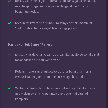
Replay value meningkat: karena bukan hanya jalan cerita atau
misi, tetapi “bagaimana saya mendengar dunia” menjadi
bagian gameplay.
Komunitas kreatif bisa muncul: misalnya pemain membuat
“radio station terbaik saya” lalu berbagi playlist.
Dampak untuk Game / Penerbit:
Eksklusivitas daya tarik: game dengan fitur audio personal bakal
membedakan diri dari kompetitor.
Potensi monetisasi atau kolaborasi: artis besar bisa merilis
eksklusif dalam game atau muncul sebagai host radio.
Tantangan lisensi & moderasi: jika upload lagu dibuka, harus
ada mekanisme hak cipta untuk user tracks—ini bisa jadi
kompleks.