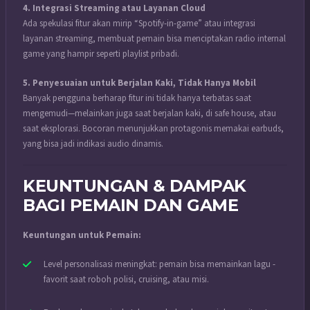
4. Integrasi Streaming atau Layanan Cloud
Ada spekulasi fitur akan mirip “Spotify-in-game” atau integrasi
layanan streaming, membuat pemain bisa menciptakan radio internal
game yang hampir seperti playlist pribadi.
5. Penyesuaian untuk Berjalan Kaki, Tidak Hanya Mobil
Banyak pengguna berharap fitur ini tidak hanya terbatas saat
mengemudi—melainkan juga saat berjalan kaki, di safe house, atau
saat eksplorasi. Bocoran menunjukkan protagonis memakai earbuds,
yang bisa jadi indikasi audio dinamis.
KEUNTUNGAN & DAMPAK
BAGI PEMAIN DAN GAME
Keuntungan untuk Pemain:
Level personalisasi meningkat: pemain bisa memainkan lagu ­
favorit saat roboh polisi, cruising, atau misi.