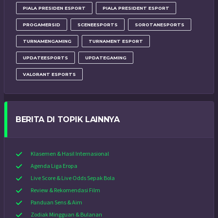
PIALA PRESIDEN ESPORT
PIALA PRESIDENT ESPORT
PROGAMERSID
SCENEESPORTS
SOROTANESPORTS
TURNAMENGAMING
TURNAMENT ESPORT
UPDATEESPORTS
UPDATEGAMING
VALORANT ESPORTS
BERITA DI TOPIK LAINNYA
Klasemen & Hasil Internasional
Agenda Liga Eropa
Live Score & Live Odds Sepak Bola
Review & Rekomendasi Film
Panduan Sens & Aim
Zodiak Mingguan & Bulanan