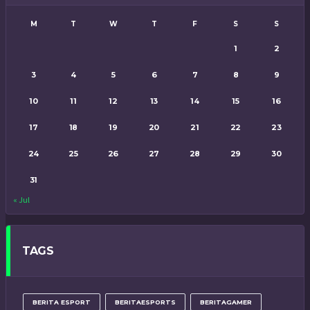
M
T
W
T
F
S
S
1
2
3
4
5
6
7
8
9
10
11
12
13
14
15
16
17
18
19
20
21
22
23
24
25
26
27
28
29
30
31
« Jul
TAGS
BERITA ESPORT
BERITAESPORTS
BERITAGAMER