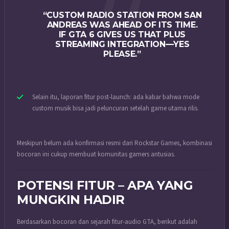
“CUSTOM RADIO STATION FROM SAN
ANDREAS WAS AHEAD OF ITS TIME.
IF GTA 6 GIVES US THAT PLUS
STREAMING INTEGRATION—YES
PLEASE.”
Selain itu, laporan fitur post‐launch: ada kabar bahwa mode
custom musik bisa jadi peluncuran setelah game utama rilis.
Meskipun belum ada konfirmasi resmi dari Rockstar Games, kombinasi
bocoran ini cukup membuat komunitas gamers antusias.
POTENSI FITUR – APA YANG
MUNGKIN HADIR
Berdasarkan bocoran dan sejarah fitur‐audio GTA, berikut adalah