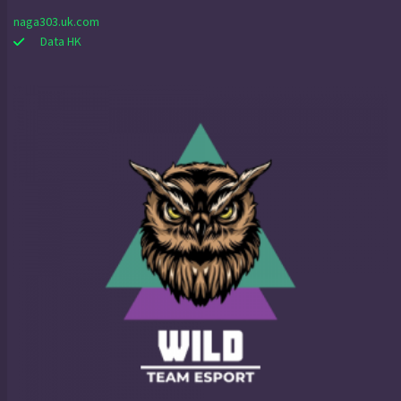
naga303.uk.com
Data HK