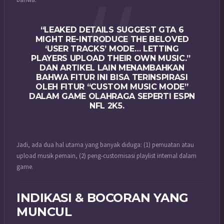
“LEAKED DETAILS SUGGEST GTA 6
MIGHT RE-INTRODUCE THE BELOVED
‘USER TRACKS’ MODE… LETTING
PLAYERS UPLOAD THEIR OWN MUSIC.”
DAN ARTIKEL LAIN MENAMBAHKAN
BAHWA FITUR INI BISA TERINSPIRASI
OLEH FITUR “CUSTOM MUSIC MODE”
DALAM GAME OLAHRAGA SEPERTI ESPN
NFL 2K5.
Jadi, ada dua hal utama yang banyak diduga: (1) pemuatan atau
upload musik pemain, (2) peng‐customisasi playlist internal dalam
game.
INDIKASI & BOCORAN YANG
MUNCUL