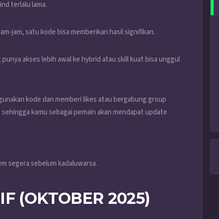
nd terlalu lama.
rjam-jam, satu kode bisa memberikan hasil signifikan.
 punya akses lebih awal ke hybrid atau skill kuat bisa unggul
unakan kode dan memberi likes atau bergabung group
, sehingga kamu sebagai pemain akan mendapat update
deem segera sebelum kadaluwarsa.
F (OKTOBER 2025)