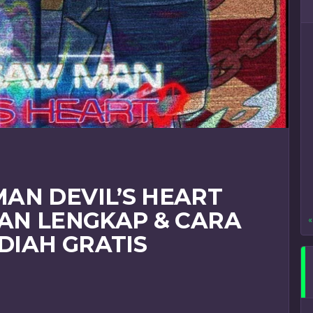
AN DEVIL’S HEART
UAN LENGKAP & CARA
«
IAH GRATIS