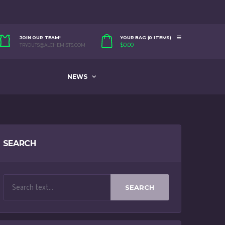
JOIN OUR TEAM!
YOUR BAG (0 ITEMS)
$
0.00
TRYOUTS@ALCHEMISTS.COM
NEWS
SEARCH
SEARCH