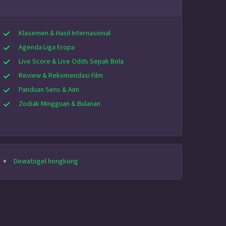
Klasemen & Hasil Internasional
Agenda Liga Eropa
Live Score & Live Odds Sepak Bola
Review & Rekomendasi Film
Panduan Sens & Aim
Zodiak Mingguan & Bulanan
Dewatogel hongkong