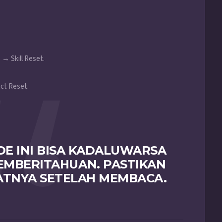
→ Skill Reset.
e
ct Reset.
DE INI BISA KADALUWARSA
EMBERITAHUAN. PASTIKAN
ATNYA SETELAH MEMBACA.