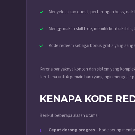
Menyelesaikan quest, pertarungan boss, naik
Menggunakan skill tree, memilih kontrak iblis,
Kode redeem sebagai bonus gratis yang san
Karena banyaknya konten dan sistem yang komplek
terutama untuk pemain baru yang ingin mengejar p
KENAPA KODE RE
Berikut beberapa alasan utama:
Cepat dorong progres
– Kode sering memberi