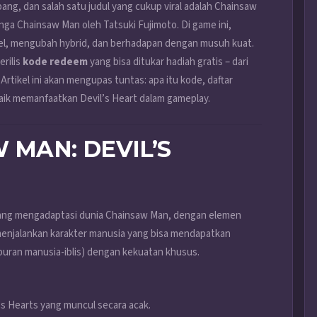
ang, dan salah satu judul yang cukup viral adalah Chainsaw
manga Chainsaw Man oleh Tatsuki Fujimoto. Di game ini,
evel, mengubah hybrid, dan berhadapan dengan musuh kuat.
rilis
kode redeem
yang bisa ditukar hadiah gratis – dari
 Artikel ini akan mengupas tuntas: apa itu kode, daftar
aik memanfaatkan Devil’s Heart dalam gameplay.
 MAN: DEVIL’S
yang mengadaptasi dunia Chainsaw Man, dengan elemen
menjalankan karakter manusia yang bisa mendapatkan
puran manusia-iblis) dengan kekuatan khusus.
s Hearts yang muncul secara acak.