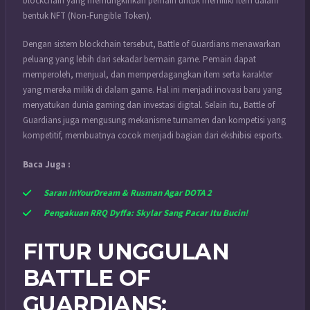
blockchain yang memungkinkan pemain untuk memiliki item dalam
bentuk NFT (Non-Fungible Token).
Dengan sistem blockchain tersebut, Battle of Guardians menawarkan
peluang yang lebih dari sekadar bermain game. Pemain dapat
memperoleh, menjual, dan memperdagangkan item serta karakter
yang mereka miliki di dalam game. Hal ini menjadi inovasi baru yang
menyatukan dunia gaming dan investasi digital. Selain itu, Battle of
Guardians juga mengusung mekanisme turnamen dan kompetisi yang
kompetitif, membuatnya cocok menjadi bagian dari ekshibisi esports.
Baca Juga :
Saran InYourDream & Rusman Agar DOTA 2
Pengakuan RRQ Dyffa: Skylar Sang Pacar Itu Bucin!
FITUR UNGGULAN
BATTLE OF
GUARDIANS: