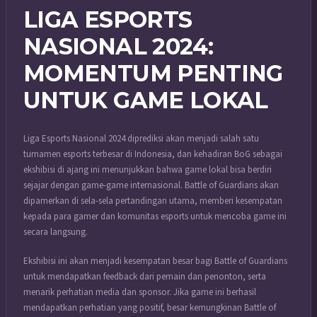
LIGA ESPORTS
NASIONAL 2024:
MOMENTUM PENTING
UNTUK GAME LOKAL
Liga Esports Nasional 2024 diprediksi akan menjadi salah satu
turnamen esports terbesar di Indonesia, dan kehadiran BoG sebagai
ekshibisi di ajang ini menunjukkan bahwa game lokal bisa berdiri
sejajar dengan game-game internasional. Battle of Guardians akan
dipamerkan di sela-sela pertandingan utama, memberi kesempatan
kepada para gamer dan komunitas esports untuk mencoba game ini
secara langsung.
Ekshibisi ini akan menjadi kesempatan besar bagi Battle of Guardians
untuk mendapatkan feedback dari pemain dan penonton, serta
menarik perhatian media dan sponsor. Jika game ini berhasil
mendapatkan perhatian yang positif, besar kemungkinan Battle of