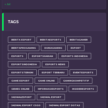
« Jul
TAGS
BERITA ESPORT
BERITAESPORTS
BERITAGAMER
BERITAPROGAMING
DUNIAGAMING
ESPORT
ESPORTS
ESPORTSHARIAN
ESPORTS INDONESIA
ESPORTSINDONESIA
ESPORTS NEWS
ESPORTSTERKINI
ESPORT TERBARU
EVENTESPORTS
GAME ESPORT
GAME ONLINE
GAMINGKOMPETITIF
GEMES ONLINE
INFORMASIESPORTS
INSIDERESPORTS
JADWALESPORT
JADWAL ESPORT
JADWAL ESPORT CSGO
JADWAL ESPORT DOTA2