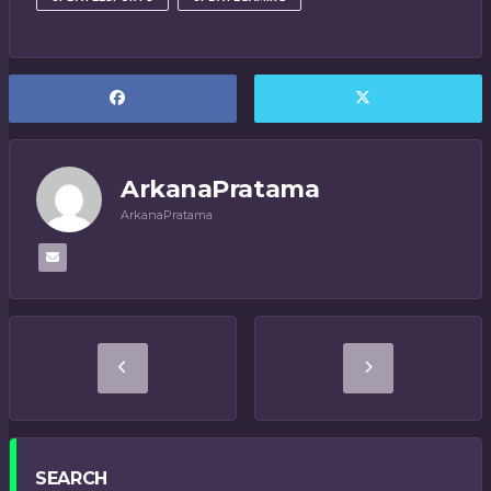
ArkanaPratama
ArkanaPratama
SEARCH