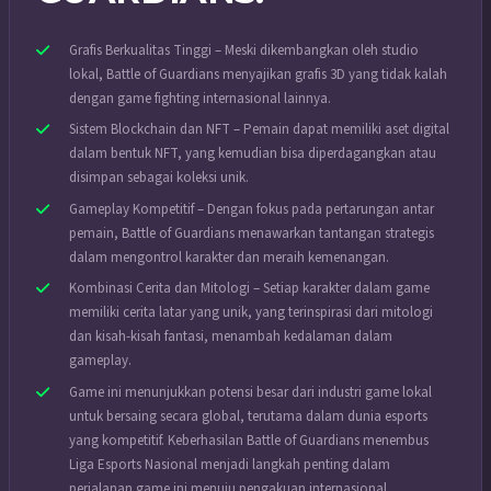
Grafis Berkualitas Tinggi – Meski dikembangkan oleh studio
lokal, Battle of Guardians menyajikan grafis 3D yang tidak kalah
dengan game fighting internasional lainnya.
Sistem Blockchain dan NFT – Pemain dapat memiliki aset digital
dalam bentuk NFT, yang kemudian bisa diperdagangkan atau
disimpan sebagai koleksi unik.
Gameplay Kompetitif – Dengan fokus pada pertarungan antar
pemain, Battle of Guardians menawarkan tantangan strategis
dalam mengontrol karakter dan meraih kemenangan.
Kombinasi Cerita dan Mitologi – Setiap karakter dalam game
memiliki cerita latar yang unik, yang terinspirasi dari mitologi
dan kisah-kisah fantasi, menambah kedalaman dalam
gameplay.
Game ini menunjukkan potensi besar dari industri game lokal
untuk bersaing secara global, terutama dalam dunia esports
yang kompetitif. Keberhasilan Battle of Guardians menembus
Liga Esports Nasional menjadi langkah penting dalam
perjalanan game ini menuju pengakuan internasional.