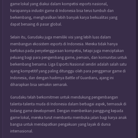
game lokal yang diakui dalam kompetisi esports nasional,
harapannya industri game di Indonesia bisa terus tumbuh dan
berkembang, menghasilkan lebih banyak karya berkualitas yang
dapat bersaing di pasar global.
Selain itu, Garudaku juga memiliki visi yang lebih luas dalam
membangun ekosistem esports di Indonesia. Mereka tidak hanya
berfokus pada penyelenggaraan kompetisi, tetapi juga menciptakan
peluang bagi para pengembang game, pemain, dan komunitas untuk
berkembang bersama. Liga Esports Nasional sendiri adalah salah satu
ajang kompetitif yang paling ditunggu oleh para penggemar game di
Indonesia, dan dengan hadirnya Battle of Guardians, ajang ini
diharapkan bisa semakin semarak.
Garudaku telah berkomitmen untuk mendukung pengembangan
talenta-talenta muda di Indonesia dalam berbagai aspek, termasuk di
bidang game development. Dengan memberikan panggung kepada
game lokal, mereka turut membantu membuka jalan bagi karya anak
bangsa untuk mendapatkan pengakuan yang layak di dunia
internasional.