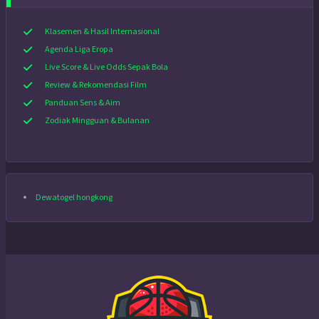
Klasemen & Hasil Internasional
Agenda Liga Eropa
Live Score & Live Odds Sepak Bola
Review & Rekomendasi Film
Panduan Sens & Aim
Zodiak Mingguan & Bulanan
Dewatogel hongkong