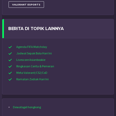
VALORANT ESPORTS
BERITA DI TOPIK LAINNYA
Agenda FIFA Matchday
Jadwal Sepak Bola Hari Ini
Livescore Asianbookie
Ringkasan Cerita & Pemeran
Meta Valorant/CS2/CoD
Ramalan Zodiak Hari Ini
Dewatogel hongkong