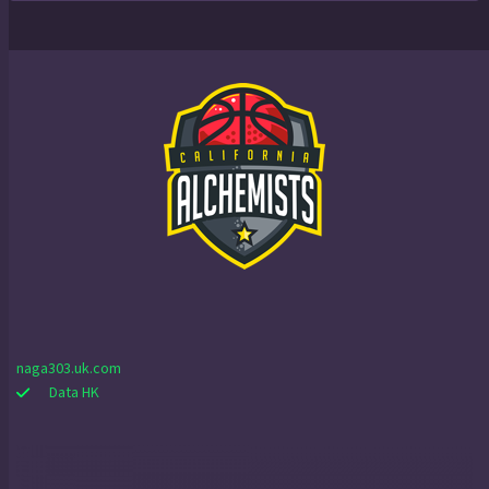
naga303.uk.com
Data HK