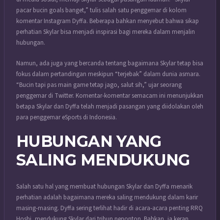
pacar bucin goals banget,” tulis salah satu penggemar di kolom
komentar Instagram Dyffa. Beberapa bahkan menyebut bahwa sikap
perhatian Skylar bisa menjadi inspirasi bagi mereka dalam menjalin
hubungan.
Namun, ada juga yang bercanda tentang bagaimana Skylar tetap bisa
fokus dalam pertandingan meskipun “terjebak” dalam dunia asmara.
“Bucin tapi pas main game tetap jago, salut sih,” ujar seorang
penggemar di Twitter. Komentar-komentar semacam ini menunjukkan
betapa Skylar dan Dyffa telah menjadi pasangan yang diidolakan oleh
para penggemar eSports di Indonesia.
HUBUNGAN YANG
SALING MENDUKUNG
Salah satu hal yang membuat hubungan Skylar dan Dyffa menarik
perhatian adalah bagaimana mereka saling mendukung dalam karir
masing-masing. Dyffa sering terlihat hadir di acara-acara penting RRQ
Hoshi, mendukung Skylar dari tribun penonton. Bahkan, ia kerap