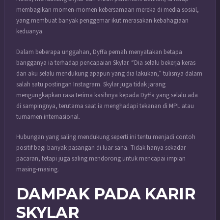
membagikan momen-momen kebersamaan mereka di media sosial,
yang membuat banyak penggemar ikut merasakan kebahagiaan
keduanya.
Dalam beberapa unggahan, Dyffa pernah menyatakan betapa
bangganya ia terhadap pencapaian Skylar. “Dia selalu bekerja keras
dan aku selalu mendukung apapun yang dia lakukan,” tulisnya dalam
salah satu postingan Instagram. Skylar juga tidak jarang
mengungkapkan rasa terima kasihnya kepada Dyffa yang selalu ada
di sampingnya, terutama saat ia menghadapi tekanan di MPL atau
turnamen internasional.
Hubungan yang saling mendukung seperti ini tentu menjadi contoh
positif bagi banyak pasangan di luar sana. Tidak hanya sekadar
pacaran, tetapi juga saling mendorong untuk mencapai impian
masing-masing.
DAMPAK PADA KARIR
SKYLAR