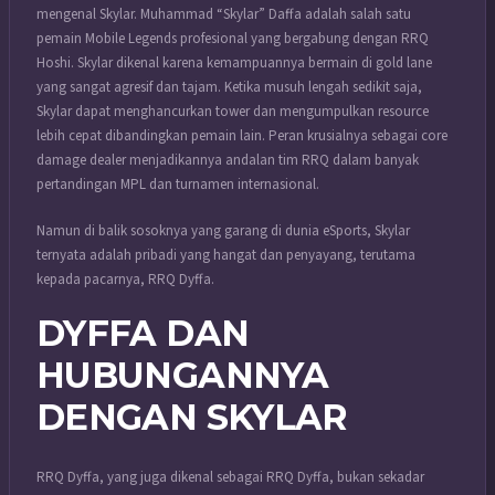
mengenal Skylar. Muhammad “Skylar” Daffa adalah salah satu
pemain Mobile Legends profesional yang bergabung dengan RRQ
Hoshi. Skylar dikenal karena kemampuannya bermain di gold lane
yang sangat agresif dan tajam. Ketika musuh lengah sedikit saja,
Skylar dapat menghancurkan tower dan mengumpulkan resource
lebih cepat dibandingkan pemain lain. Peran krusialnya sebagai core
damage dealer menjadikannya andalan tim RRQ dalam banyak
pertandingan MPL dan turnamen internasional.
Namun di balik sosoknya yang garang di dunia eSports, Skylar
ternyata adalah pribadi yang hangat dan penyayang, terutama
kepada pacarnya, RRQ Dyffa.
DYFFA DAN
HUBUNGANNYA
DENGAN SKYLAR
RRQ Dyffa, yang juga dikenal sebagai RRQ Dyffa, bukan sekadar