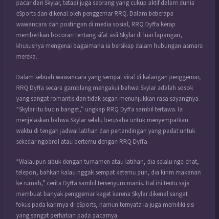
pacar dari Skylar, tetapi juga seorang yang cukup aktif dalam dunia
eSports dan dikenal oleh penggemar RRQ. Dalam beberapa
wawancara dan postingan di media sosial, RRQ Dyffa kerap
memberikan bocoran tentang sifat asli Skylar di luar lapangan,
khususnya mengenai bagaimana ia bersikap dalam hubungan asmara
mereka.
Dalam sebuah wawancara yang sempat viral di kalangan penggemar,
RRQ Dyffa secara gamblang mengakui bahwa Skylar adalah sosok
yang sangat romantis dan tidak segan menunjukkan rasa sayangnya.
“Skylar itu bucin banget,” ungkap RRQ Dyffa sambil tertawa. Ia
menjelaskan bahwa Skylar selalu berusaha untuk menyempatkan
waktu di tengah jadwal latihan dan pertandingan yang padat untuk
sekedar ngobrol atau bertemu dengan RRQ Dyffa.
“Walaupun sibuk dengan turnamen atau latihan, dia selalu nge-chat,
telepon, bahkan kalau nggak sempat ketemu pun, dia kirim makanan
ke rumah,” cerita Dyffa sambil tersenyum manis. Hal ini tentu saja
membuat banyak penggemar kaget karena Skylar dikenal sangat
fokus pada karirnya di eSports, namun ternyata ia juga memiliki sisi
yang sangat perhatian pada pacarnya.