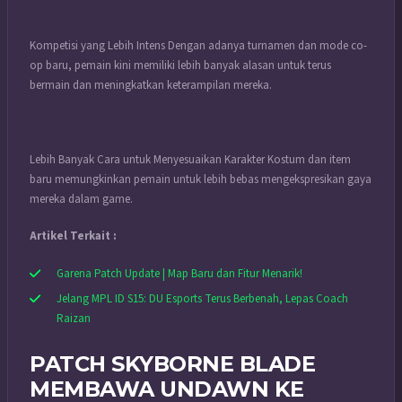
Kompetisi yang Lebih Intens Dengan adanya turnamen dan mode co-
op baru, pemain kini memiliki lebih banyak alasan untuk terus
bermain dan meningkatkan keterampilan mereka.
Lebih Banyak Cara untuk Menyesuaikan Karakter Kostum dan item
baru memungkinkan pemain untuk lebih bebas mengekspresikan gaya
mereka dalam game.
Artikel Terkait :
Garena Patch Update | Map Baru dan Fitur Menarik!
Jelang MPL ID S15: DU Esports Terus Berbenah, Lepas Coach
Raizan
PATCH SKYBORNE BLADE
MEMBAWA UNDAWN KE