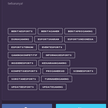
terbarunya!
BERITAESPORTS
BERITAGAMER
BERITAPROGAMING
DUNIAGAMING
ESPORTSHARIAN
ESPORTSINDONESIA
ESPORTSTERKINI
EVENTESPORTS
GAMINGKOMPETITIF
INFORMASIESPORTS
INSIDERESPORTS
KEJUARAANGAMING
KOMPETISIESPORTS
PROGAMERSID
SCENEESPORTS
SOROTANESPORTS
TURNAMENGAMING
UPDATEESPORTS
UPDATEGAMING