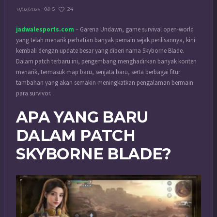
5
24
13/02/2025
jadwalesports.com
– Garena Undawn, game survival open-world
yang telah menarik perhatian banyak pemain sejak perilisannya, kini
kembali dengan update besar yang diberi nama Skyborne Blade.
Dalam patch terbaru ini, pengembang menghadirkan banyak konten
menarik, termasuk map baru, senjata baru, serta berbagai fitur
tambahan yang akan semakin meningkatkan pengalaman bermain
para survivor.
APA YANG BARU
DALAM PATCH
SKYBORNE BLADE?