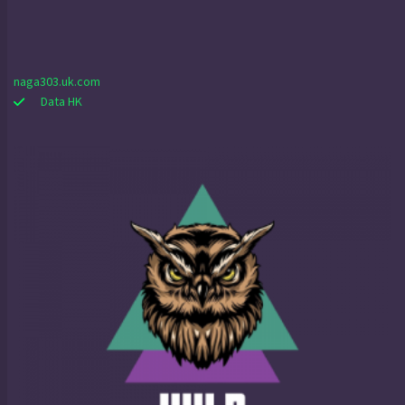
naga303.uk.com
Data HK