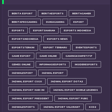
BERITA ESPORT
BERITAESPORTS
BERITAGAMER
BERITAPROGAMING
DUNIAGAMING
ESPORT
ESPORTS
ESPORTSHARIAN
ESPORTS INDONESIA
ESPORTSINDONESIA
ESPORTS NEWS
ESPORTSTERKINI
ESPORT TERBARU
EVENTESPORTS
GAME ESPORT
GAME ONLINE
GAMINGKOMPETITIF
GEMES ONLINE
INFORMASIESPORTS
INSIDERESPORTS
JADWALESPORT
JADWAL ESPORT
JADWAL ESPORT CSGO
JADWAL ESPORT DOTA2
JADWAL ESPORT HARI INI
JADWAL ESPORT MOBILE LEGENDS
JADWAL ESPORT PRESIDENT
JADWAL ESPORT PUBG
JADWALESPORTS
JADWAL ESPORT VALORANT
KCD2