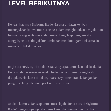
LEVEL BERIKUTNYA
Dengan hadirnya Skyborne Blade, Garena Undawn kembali
menunjukkan bahwa mereka serius dalam menghadirkan pengalaman
bermain yang lebih imersif dan menantang. Map baru, senjata
canggih, serta berbagai fitur tambahan membuat game ini semakin
menarik untuk dimainkan.
Bagi para survivor, ini adalah saat yang tepat untuk kembali ke dunia
Undawn dan merasakan sendiri berbagai pembaruan yang telah
disiapkan. Siapkan diri kalian, kuasai Skyborne Citadel, dan jadilah
penguasa langit di dunia post-apocalyptic ini!
Apakah kamu sudah siap untuk menjelajahi dunia baru di Skyborne
Blade? Jangan lupa update game kamu dan nikmati semua fitur