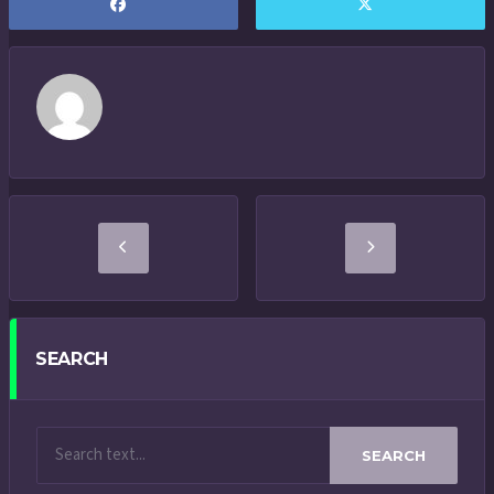
SEARCH
SEARCH