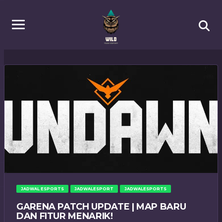
JADWAL ESPORTS
JADWALESPORT
JADWALESPORTS
GARENA PATCH UPDATE | MAP BARU
DAN FITUR MENARIK!