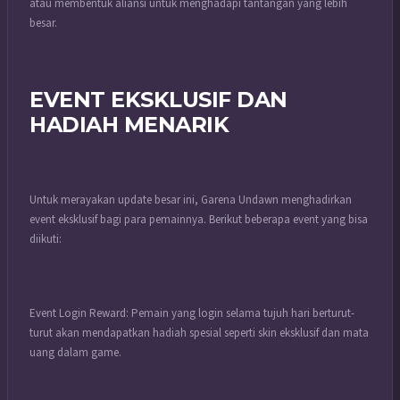
atau membentuk aliansi untuk menghadapi tantangan yang lebih
besar.
EVENT EKSKLUSIF DAN
HADIAH MENARIK
Untuk merayakan update besar ini, Garena Undawn menghadirkan
event eksklusif bagi para pemainnya. Berikut beberapa event yang bisa
diikuti:
Event Login Reward: Pemain yang login selama tujuh hari berturut-
turut akan mendapatkan hadiah spesial seperti skin eksklusif dan mata
uang dalam game.