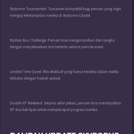
Skyborne Tournament: Turnamen kompetitif bagi pemain yang ingin
menguji keterampilan mereka di Skyborne Citadel.
Mystery Box Challenge: Pemain bisa mengumpulkan item langka
dengan menyelesaikan misi tertentu selama periode event.
Limited Time Quest: Misi eksklusif yang hanya tersedia dalam waktu
terbatas dengan hadiah spesial.
Double XP Weekend: Selama akhir pekan, pemain bisa mendapatkan
XP dua kali lipat untuk mempercepat progress mereka.