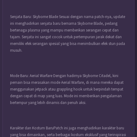
Senjata Baru: Skyborne Blade Sesuai dengan nama patch-nya, update
ini menghadirkan senjata baru bernama Skyborne Blade, pedang
bertenaga plasma yang mampu memberikan serangan cepat dan
tajam. Senjata ini sangat cocok untuk pertempuran jarak dekat dan
memiliki efek serangan spesial yang bisa menimbulkan efek stun pada
musuh.
Mode Baru: Aerial Warfare Dengan hadirnya Skyborne Citadel, kini
pemain bisa merasakan mode Aerial Warfare, di mana mereka dapat
menggunakan jetpack atau grappling hook untuk berpindah tempat
dengan cepat di map yang luas. Mode ini memberikan pengalaman
bertempur yang lebih dinamis dan penuh aksi.
Karakter dan Kostum BaruPatch ini juga menghadirkan karakter baru
yang bisa dimainkan, serta berbagai kostum eksklusif yang terinspirasi