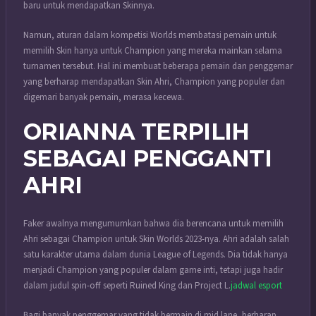
baru untuk mendapatkan Skinnya.
Namun, aturan dalam kompetisi Worlds membatasi pemain untuk
memilih Skin hanya untuk Champion yang mereka mainkan selama
turnamen tersebut. Hal ini membuat beberapa pemain dan penggemar
yang berharap mendapatkan Skin Ahri, Champion yang populer dan
digemari banyak pemain, merasa kecewa.
ORIANNA TERPILIH
SEBAGAI PENGGANTI
AHRI
Faker awalnya mengumumkan bahwa dia berencana untuk memilih
Ahri sebagai Champion untuk Skin Worlds 2023-nya. Ahri adalah salah
satu karakter utama dalam dunia League of Legends. Dia tidak hanya
menjadi Champion yang populer dalam game inti, tetapi juga hadir
dalam judul spin-off seperti Ruined King dan Project L.
jadwal esport
Bagi banyak penggemar yang tidak bermain di mid lane, berharap