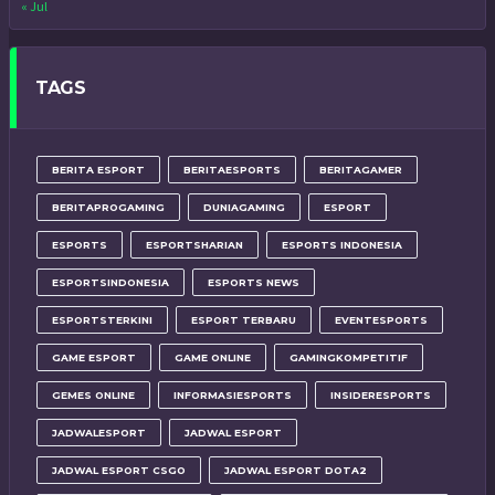
« Jul
TAGS
BERITA ESPORT
BERITAESPORTS
BERITAGAMER
BERITAPROGAMING
DUNIAGAMING
ESPORT
ESPORTS
ESPORTSHARIAN
ESPORTS INDONESIA
ESPORTSINDONESIA
ESPORTS NEWS
ESPORTSTERKINI
ESPORT TERBARU
EVENTESPORTS
GAME ESPORT
GAME ONLINE
GAMINGKOMPETITIF
GEMES ONLINE
INFORMASIESPORTS
INSIDERESPORTS
JADWALESPORT
JADWAL ESPORT
JADWAL ESPORT CSGO
JADWAL ESPORT DOTA2