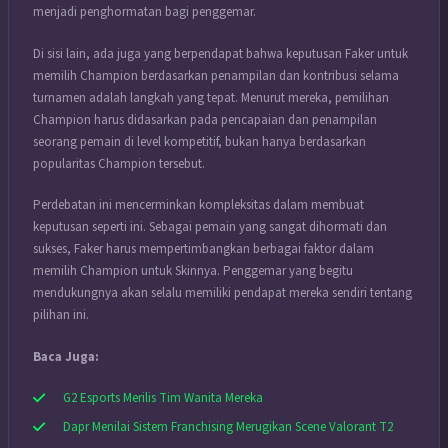
menjadi penghormatan bagi penggemar.
Di sisi lain, ada juga yang berpendapat bahwa keputusan Faker untuk
memilih Champion berdasarkan penampilan dan kontribusi selama
turnamen adalah langkah yang tepat. Menurut mereka, pemilihan
Champion harus didasarkan pada pencapaian dan penampilan
seorang pemain di level kompetitif, bukan hanya berdasarkan
popularitas Champion tersebut.
Perdebatan ini mencerminkan kompleksitas dalam membuat
keputusan seperti ini. Sebagai pemain yang sangat dihormati dan
sukses, Faker harus mempertimbangkan berbagai faktor dalam
memilih Champion untuk Skinnya. Penggemar yang begitu
mendukungnya akan selalu memiliki pendapat mereka sendiri tentang
pilihan ini.
Baca Juga:
G2 Esports Merilis Tim Wanita Mereka
Dapr Menilai Sistem Franchising Merugikan Scene Valorant T2