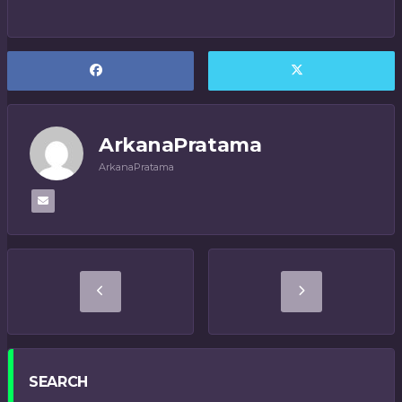
ArkanaPratama
ArkanaPratama
SEARCH