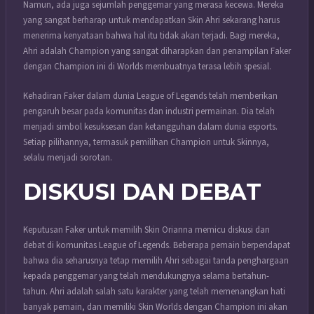
Namun, ada juga sejumlah penggemar yang merasa kecewa. Mereka
yang sangat berharap untuk mendapatkan Skin Ahri sekarang harus
menerima kenyataan bahwa hal itu tidak akan terjadi. Bagi mereka,
Ahri adalah Champion yang sangat diharapkan dan penampilan Faker
dengan Champion ini di Worlds membuatnya terasa lebih spesial.
Kehadiran Faker dalam dunia League of Legends telah memberikan
pengaruh besar pada komunitas dan industri permainan. Dia telah
menjadi simbol kesuksesan dan ketangguhan dalam dunia esports.
Setiap pilihannya, termasuk pemilihan Champion untuk Skinnya,
selalu menjadi sorotan.
DISKUSI DAN DEBAT
Keputusan Faker untuk memilih Skin Orianna memicu diskusi dan
debat di komunitas League of Legends. Beberapa pemain berpendapat
bahwa dia seharusnya tetap memilih Ahri sebagai tanda penghargaan
kepada penggemar yang telah mendukungnya selama bertahun-
tahun. Ahri adalah salah satu karakter yang telah memenangkan hati
banyak pemain, dan memiliki Skin Worlds dengan Champion ini akan