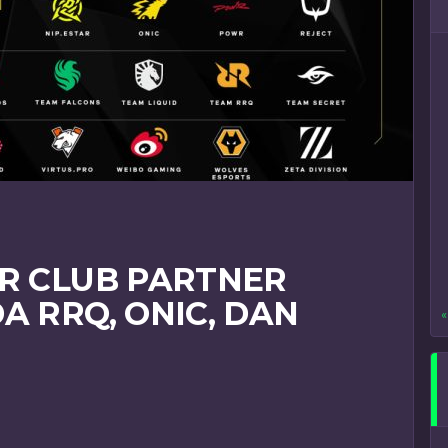
AR CLUB PARTNER
A RRQ, ONIC, DAN
«