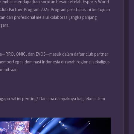
 kembali mendapatkan sorotan besar setelah Esports World
 Club Partner Program 2025. Program prestisius ini bertujuan
n dan profesional melalui kolaborasi jangka panjang
gara.
sia—RRQ, ONIC, dan EVOS—masuk dalam daftar club partner
mpertegas dominasi Indonesia di ranah regional sekaligus
kemitraan.
ngapa hal ini penting? Dan apa dampaknya bagi ekosistem