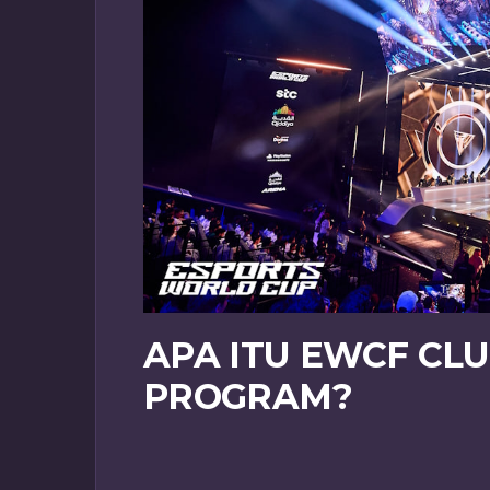
APA ITU EWCF CL
PROGRAM?