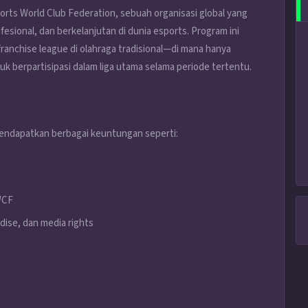
ports World Club Federation, sebuah organisasi global yang
esional, dan berkelanjutan di dunia esports. Program ini
anchise league di olahraga tradisional—di mana hanya
uk berpartisipasi dalam liga utama selama periode tertentu.
 mendapatkan berbagai keuntungan seperti:
EWCF
ise, dan media rights