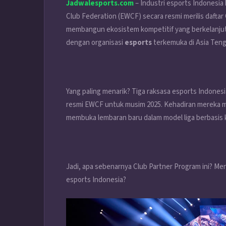
Jadwalesports.com
– Industri esports Indonesia
Club Federation (EWCF) secara resmi merilis daftar
membangun ekosistem kompetitif yang berkelanjuta
dengan organisasi
esports
terkemuka di Asia Teng
Yang paling menarik? Tiga raksasa esports Indone
resmi EWCF untuk musim 2025. Kehadiran mereka me
membuka lembaran baru dalam model liga berbasis 
Jadi, apa sebenarnya Club Partner Program ini? Me
esports Indonesia?