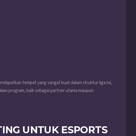
 mendapatkan tempat yang sangat kuat dalam struktur liga ini,
dalam program, baik sebagai partner utama maupun
TING UNTUK ESPORTS