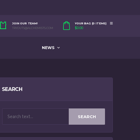
JOIN OUR TEAM!
YOUR BAG (0 ITEMS)
$
0.00
TRYOUTS@ALCHEMISTS.COM
NEWS
SEARCH
SEARCH