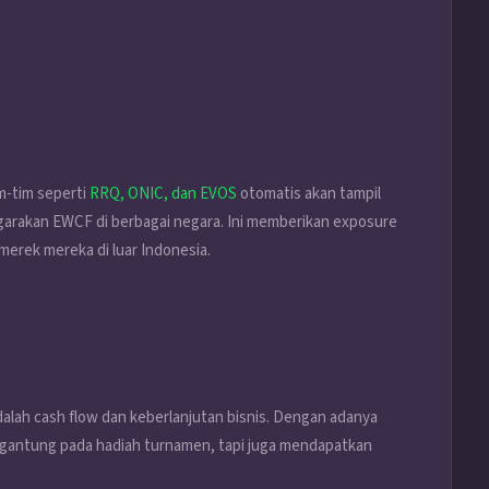
m-tim seperti
RRQ, ONIC, dan EVOS
otomatis akan tampil
garakan EWCF di berbagai negara. Ini memberikan exposure
erek mereka di luar Indonesia.
alah cash flow dan keberlanjutan bisnis. Dengan adanya
rgantung pada hadiah turnamen, tapi juga mendapatkan