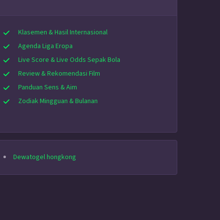
Klasemen & Hasil Internasional
Agenda Liga Eropa
Live Score & Live Odds Sepak Bola
Review & Rekomendasi Film
Panduan Sens & Aim
Zodiak Mingguan & Bulanan
Dewatogel hongkong