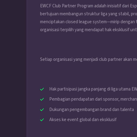
EWCF Club Partner Program adalah inisiatif dari Es
bertujuan membangun struktur liga yang stabil, prof
menciptakan closed league system—mirip dengan fr
organisasi terpilih yang mendapat hak eksklusif unt
Setiap organisasi yang menjadi club partner akan
Hak partisipasi jangka panjang di liga utama 
Pembagian pendapatan dari sponsor, merchand
Dukungan pengembangan brand dan talenta
Akses ke event global dan eksklusif