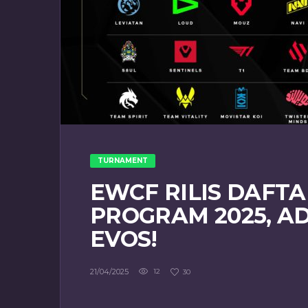
TURNAMENT
EWCF RILIS DAFT
PROGRAM 2025, AD
EVOS!
21/04/2025
12
30