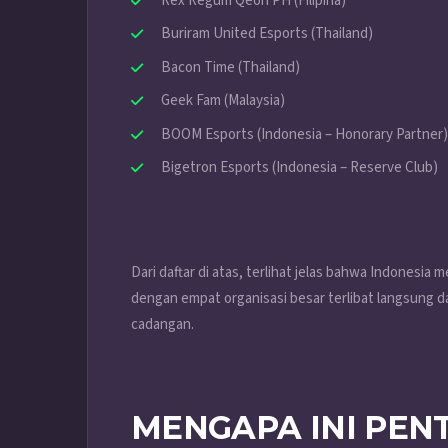
Rex Regum Qeon PH (Filipina)
Buriram United Esports (Thailand)
Bacon Time (Thailand)
Geek Fam (Malaysia)
BOOM Esports (Indonesia – Honorary Partner)
Bigetron Esports (Indonesia – Reserve Club)
Dari daftar di atas, terlihat jelas bahwa Indonesia
dengan empat organisasi besar terlibat langsung 
cadangan.
MENGAPA INI PEN