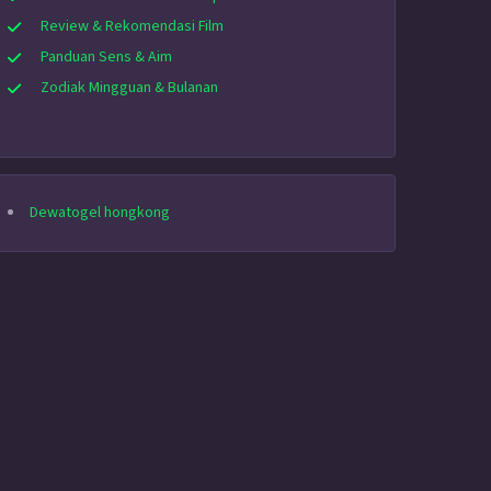
Review & Rekomendasi Film
Panduan Sens & Aim
Zodiak Mingguan & Bulanan
Dewatogel hongkong