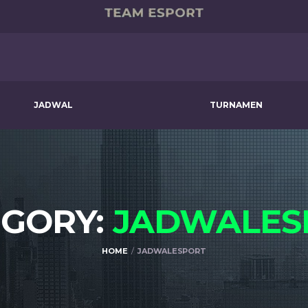
JADWAL
TURNAMEN
EGORY:
JADWALES
HOME
JADWALESPORT