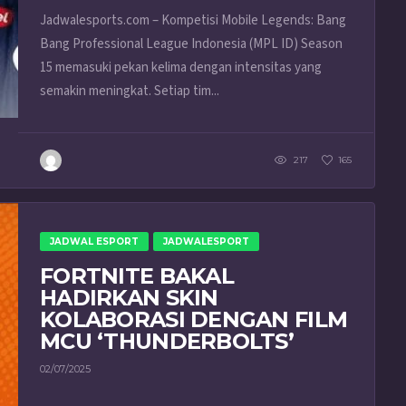
Jadwalesports.com – Kompetisi Mobile Legends: Bang
Bang Professional League Indonesia (MPL ID) Season
15 memasuki pekan kelima dengan intensitas yang
semakin meningkat. Setiap tim...
217
165
JADWAL ESPORT
JADWALESPORT
FORTNITE BAKAL
HADIRKAN SKIN
KOLABORASI DENGAN FILM
MCU ‘THUNDERBOLTS’
02/07/2025