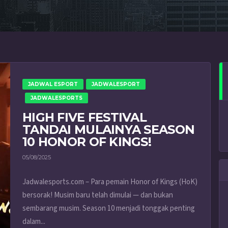
JADWAL ESPORT
JADWALESPORT
JADWALESPORTS
HIGH FIVE FESTIVAL
TANDAI MULAINYA SEASON
10 HONOR OF KINGS!
05/08/2025
Jadwalesports.com – Para pemain Honor of Kings (HoK)
bersorak! Musim baru telah dimulai — dan bukan
sembarang musim. Season 10 menjadi tonggak penting
dalam...