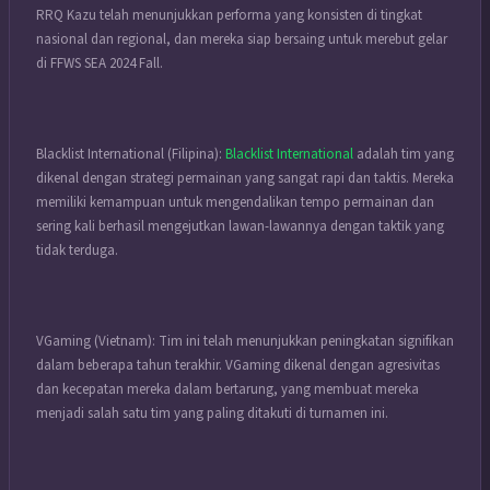
RRQ Kazu telah menunjukkan performa yang konsisten di tingkat
nasional dan regional, dan mereka siap bersaing untuk merebut gelar
di FFWS SEA 2024 Fall.
Blacklist International (Filipina):
Blacklist International
adalah tim yang
dikenal dengan strategi permainan yang sangat rapi dan taktis. Mereka
memiliki kemampuan untuk mengendalikan tempo permainan dan
sering kali berhasil mengejutkan lawan-lawannya dengan taktik yang
tidak terduga.
VGaming (Vietnam): Tim ini telah menunjukkan peningkatan signifikan
dalam beberapa tahun terakhir. VGaming dikenal dengan agresivitas
dan kecepatan mereka dalam bertarung, yang membuat mereka
menjadi salah satu tim yang paling ditakuti di turnamen ini.