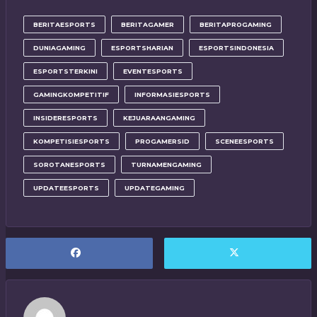
BERITAESPORTS
BERITAGAMER
BERITAPROGAMING
DUNIAGAMING
ESPORTSHARIAN
ESPORTSINDONESIA
ESPORTSTERKINI
EVENTESPORTS
GAMINGKOMPETITIF
INFORMASIESPORTS
INSIDERESPORTS
KEJUARAANGAMING
KOMPETISIESPORTS
PROGAMERSID
SCENEESPORTS
SOROTANESPORTS
TURNAMENGAMING
UPDATEESPORTS
UPDATEGAMING