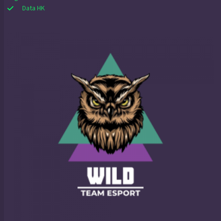
Data HK