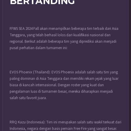
BERTANDING
FFWS SEA 2024 Fall akan menampilkan beberapa tim terbaik dari Asia
Tenggara, yang telah berhasil lolos dari kualifikasi nasional dan
regional. Berikut adalah beberapa tim yang diprediksi akan menjadi
pusat perhatian dalam turnamen ini:
EVOS Phoenix (Thailand): EVOS Phoenix adalah salah satu tim yang
paling dominan di Asia Tenggara dan memiliki rekam jejak yang luar
biasa di kancah internasional. Dengan roster yang kuat dan
pengalaman luas di turnamen besar, mereka diharapkan menjadi
salah satu favorit juara.
RRQ Kazu (Indonesia): Tim ini merupakan salah satu wakil terkuat dari
Indonesia, negara dengan basis pemain Free Fire yang sangat besar.