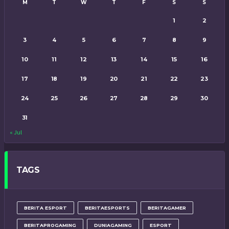
M
T
W
T
F
S
S
1
2
3
4
5
6
7
8
9
10
11
12
13
14
15
16
17
18
19
20
21
22
23
24
25
26
27
28
29
30
31
« Jul
TAGS
BERITA ESPORT
BERITAESPORTS
BERITAGAMER
BERITAPROGAMING
DUNIAGAMING
ESPORT