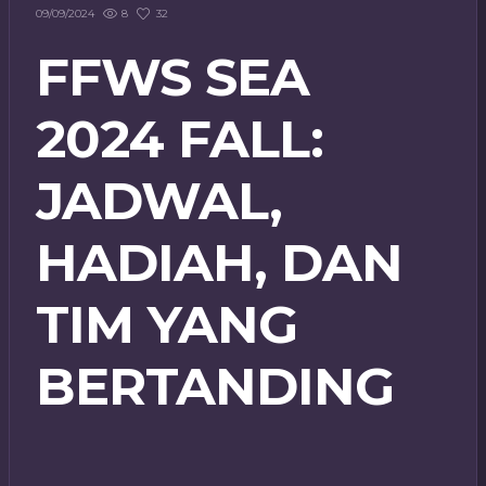
8
32
09/09/2024
FFWS SEA
2024 FALL:
JADWAL,
HADIAH, DAN
TIM YANG
BERTANDING