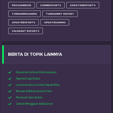
PROGAMERSID
SCENEESPORTS
SOROTANESPORTS
TURNAMENGAMING
TURNAMENT ESPORT
UPDATEESPORTS
UPDATEGAMING
VALORANT ESPORTS
BERITA DI TOPIK LAINNYA
Klasemen & Hasil Internasional
Agenda Liga Eropa
Live Score & Live Odds Sepak Bola
Review & Rekomendasi Film
Panduan Sens & Aim
Zodiak Mingguan & Bulanan