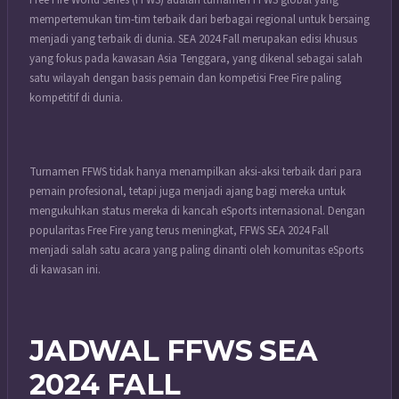
Free Fire World Series (FFWS) adalah turnamen FFWS global yang
mempertemukan tim-tim terbaik dari berbagai regional untuk bersaing
menjadi yang terbaik di dunia. SEA 2024 Fall merupakan edisi khusus
yang fokus pada kawasan Asia Tenggara, yang dikenal sebagai salah
satu wilayah dengan basis pemain dan kompetisi Free Fire paling
kompetitif di dunia.
Turnamen FFWS tidak hanya menampilkan aksi-aksi terbaik dari para
pemain profesional, tetapi juga menjadi ajang bagi mereka untuk
mengukuhkan status mereka di kancah eSports internasional. Dengan
popularitas Free Fire yang terus meningkat, FFWS SEA 2024 Fall
menjadi salah satu acara yang paling dinanti oleh komunitas eSports
di kawasan ini.
JADWAL FFWS SEA
2024 FALL