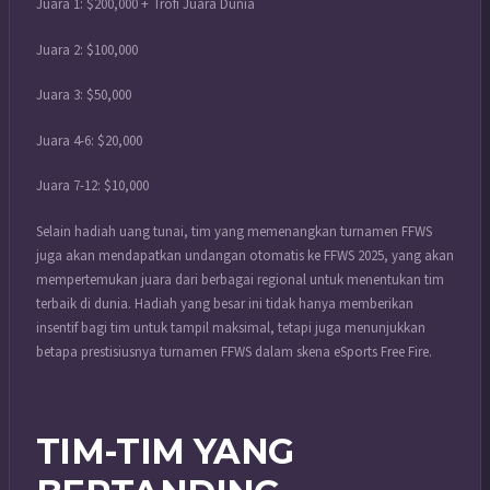
Juara 1: $200,000 + Trofi Juara Dunia
Juara 2: $100,000
Juara 3: $50,000
Juara 4-6: $20,000
Juara 7-12: $10,000
Selain hadiah uang tunai, tim yang memenangkan turnamen FFWS
juga akan mendapatkan undangan otomatis ke FFWS 2025, yang akan
mempertemukan juara dari berbagai regional untuk menentukan tim
terbaik di dunia. Hadiah yang besar ini tidak hanya memberikan
insentif bagi tim untuk tampil maksimal, tetapi juga menunjukkan
betapa prestisiusnya turnamen FFWS dalam skena eSports Free Fire.
TIM-TIM YANG