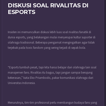
DISKUSI SOAL RIVALITAS DI
ESPORTS
Insiden ini memunculkan diskusi lebih luas soal rivalitas fanatik di
dunia esports, yang belakangan mulai menyerupai kultur suporter di
olahraga tradisional. Beberapa pengamat mengingatkan agar tidak
terjebak pada toxic fandom yang sering terjadi di sepak bola.
“Esports tumbuh pesat, tapi kita harus belajar dari olahraga lain soal
manajemen fans. Rivalitas itu bagus, tapi jangan sampai berujung
kekerasan,” kata Eko Priambodo, pakar komunikasi olahraga dari
Universitas Indonesia.
Menurutnya, tim-tim profesional perlu membangun budaya fans yang