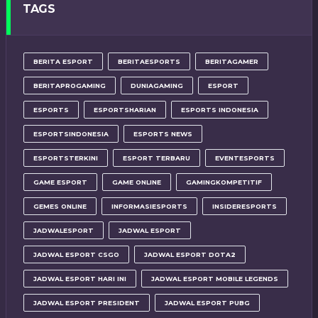
TAGS
BERITA ESPORT
BERITAESPORTS
BERITAGAMER
BERITAPROGAMING
DUNIAGAMING
ESPORT
ESPORTS
ESPORTSHARIAN
ESPORTS INDONESIA
ESPORTSINDONESIA
ESPORTS NEWS
ESPORTSTERKINI
ESPORT TERBARU
EVENTESPORTS
GAME ESPORT
GAME ONLINE
GAMINGKOMPETITIF
GEMES ONLINE
INFORMASIESPORTS
INSIDERESPORTS
JADWALESPORT
JADWAL ESPORT
JADWAL ESPORT CSGO
JADWAL ESPORT DOTA2
JADWAL ESPORT HARI INI
JADWAL ESPORT MOBILE LEGENDS
JADWAL ESPORT PRESIDENT
JADWAL ESPORT PUBG