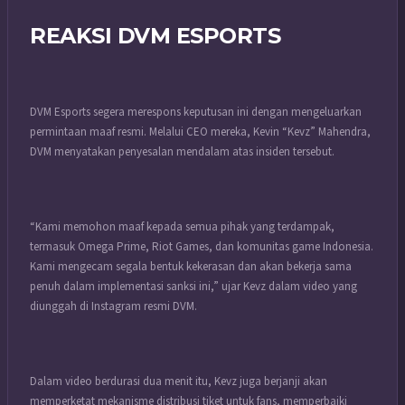
REAKSI DVM ESPORTS
DVM Esports segera merespons keputusan ini dengan mengeluarkan
permintaan maaf resmi. Melalui CEO mereka, Kevin “Kevz” Mahendra,
DVM menyatakan penyesalan mendalam atas insiden tersebut.
“Kami memohon maaf kepada semua pihak yang terdampak,
termasuk Omega Prime, Riot Games, dan komunitas game Indonesia.
Kami mengecam segala bentuk kekerasan dan akan bekerja sama
penuh dalam implementasi sanksi ini,” ujar Kevz dalam video yang
diunggah di Instagram resmi DVM.
Dalam video berdurasi dua menit itu, Kevz juga berjanji akan
memperketat mekanisme distribusi tiket untuk fans, memperbaiki