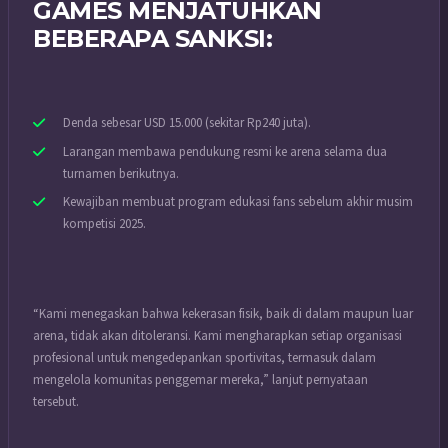
GAMES MENJATUHKAN
BEBERAPA SANKSI:
Denda sebesar USD 15.000 (sekitar Rp240 juta).
Larangan membawa pendukung resmi ke arena selama dua
turnamen berikutnya.
Kewajiban membuat program edukasi fans sebelum akhir musim
kompetisi 2025.
“Kami menegaskan bahwa kekerasan fisik, baik di dalam maupun luar
arena, tidak akan ditoleransi. Kami mengharapkan setiap organisasi
profesional untuk mengedepankan sportivitas, termasuk dalam
mengelola komunitas penggemar mereka,” lanjut pernyataan
tersebut.