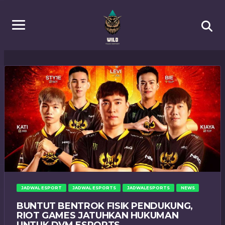
JADWAL ESPORT
JADWAL ESPORTS
JADWALESPORTS
NEWS
BUNTUT BENTROK FISIK PENDUKUNG,
RIOT GAMES JATUHKAN HUKUMAN