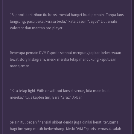
“Support dari tribun itu boost mental banget buat pemain. Tanpa fans
langsung, pasti bakal kerasa beda,” kata Jason “Jayce” Liu, analis
Valorant dan mantan pro player.
Beberapa pemain DVM Esports sempat mengungkapkan kekecewaan
lewat story Instagram, meski mereka tetap mendukung keputusan
manajemen.
“Kita tetap fight. With or without fans di venue, kita main buat
mereka,” tulis kapten tim, Ezra “Zraz” Akbar.
Selain itu, beban finansial akibat denda juga dinilai berat, terutama
bagi tim yang masih berkembang. Meski DVM Esports termasuk salah