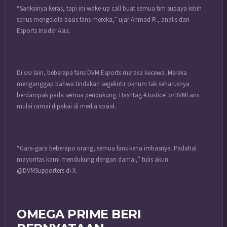
“Sanksinya keras, tapi ini wake-up call buat semua tim supaya lebih
serius mengelola basis fans mereka,” ujar Ahmad R., analis dari
Esports Insider Asia.
Di sisi lain, beberapa fans DVM Esports merasa kecewa. Mereka
menganggap bahwa tindakan segelintir oknum tak seharusnya
berdampak pada semua pendukung. Hashtag #JusticeForDVMFans
mulai ramai dipakai di media sosial.
“Gara-gara beberapa orang, semua fans kena imbasnya. Padahal
mayoritas kami mendukung dengan damai,” tulis akun
@DVMSupporters di X.
OMEGA PRIME BERI