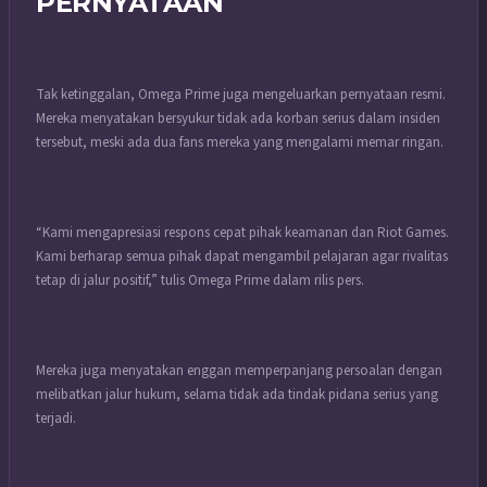
PERNYATAAN
Tak ketinggalan, Omega Prime juga mengeluarkan pernyataan resmi.
Mereka menyatakan bersyukur tidak ada korban serius dalam insiden
tersebut, meski ada dua fans mereka yang mengalami memar ringan.
“Kami mengapresiasi respons cepat pihak keamanan dan Riot Games.
Kami berharap semua pihak dapat mengambil pelajaran agar rivalitas
tetap di jalur positif,” tulis Omega Prime dalam rilis pers.
Mereka juga menyatakan enggan memperpanjang persoalan dengan
melibatkan jalur hukum, selama tidak ada tindak pidana serius yang
terjadi.