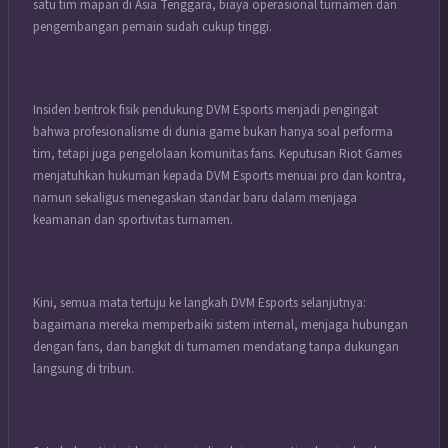
satu tim mapan di Asia Tenggara, biaya operasional turnamen dan
pengembangan pemain sudah cukup tinggi.
Insiden bentrok fisik pendukung DVM Esports menjadi pengingat
bahwa profesionalisme di dunia game bukan hanya soal performa
tim, tetapi juga pengelolaan komunitas fans. Keputusan Riot Games
menjatuhkan hukuman kepada DVM Esports menuai pro dan kontra,
namun sekaligus menegaskan standar baru dalam menjaga
keamanan dan sportivitas turnamen.
Kini, semua mata tertuju ke langkah DVM Esports selanjutnya:
bagaimana mereka memperbaiki sistem internal, menjaga hubungan
dengan fans, dan bangkit di turnamen mendatang tanpa dukungan
langsung di tribun.