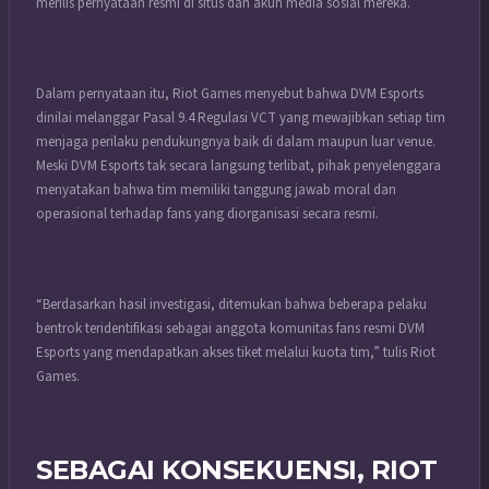
merilis pernyataan resmi di situs dan akun media sosial mereka.
Dalam pernyataan itu, Riot Games menyebut bahwa DVM Esports
dinilai melanggar Pasal 9.4 Regulasi VCT yang mewajibkan setiap tim
menjaga perilaku pendukungnya baik di dalam maupun luar venue.
Meski DVM Esports tak secara langsung terlibat, pihak penyelenggara
menyatakan bahwa tim memiliki tanggung jawab moral dan
operasional terhadap fans yang diorganisasi secara resmi.
“Berdasarkan hasil investigasi, ditemukan bahwa beberapa pelaku
bentrok teridentifikasi sebagai anggota komunitas fans resmi DVM
Esports yang mendapatkan akses tiket melalui kuota tim,” tulis Riot
Games.
SEBAGAI KONSEKUENSI, RIOT