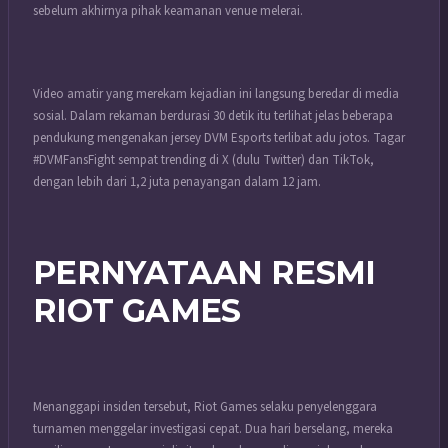
sebelum akhirnya pihak keamanan venue melerai.
Video amatir yang merekam kejadian ini langsung beredar di media
sosial. Dalam rekaman berdurasi 30 detik itu terlihat jelas beberapa
pendukung mengenakan jersey DVM Esports terlibat adu jotos. Tagar
#DVMFansFight sempat trending di X (dulu Twitter) dan TikTok,
dengan lebih dari 1,2 juta penayangan dalam 12 jam.
PERNYATAAN RESMI
RIOT GAMES
Menanggapi insiden tersebut, Riot Games selaku penyelenggara
turnamen menggelar investigasi cepat. Dua hari berselang, mereka