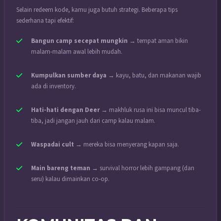
Selain redeem kode, kamu juga butuh strategi. Beberapa tips
sederhana tapi efektif:
Bangun camp secepat mungkin
→ tempat aman bikin
malam-malam awal lebih mudah.
Kumpulkan sumber daya
→ kayu, batu, dan makanan wajib
ada di inventory.
Hati-hati dengan Deer
→ makhluk rusa ini bisa muncul tiba-
tiba, jadi jangan jauh dari camp kalau malam.
Waspadai cult
→ mereka bisa menyerang kapan saja.
Main bareng teman
→ survival horror lebih gampang (dan
seru) kalau dimainkan co-op.