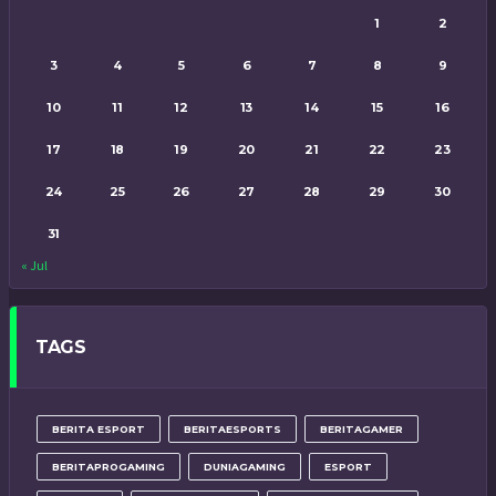
1
2
3
4
5
6
7
8
9
10
11
12
13
14
15
16
17
18
19
20
21
22
23
24
25
26
27
28
29
30
31
« Jul
TAGS
BERITA ESPORT
BERITAESPORTS
BERITAGAMER
BERITAPROGAMING
DUNIAGAMING
ESPORT