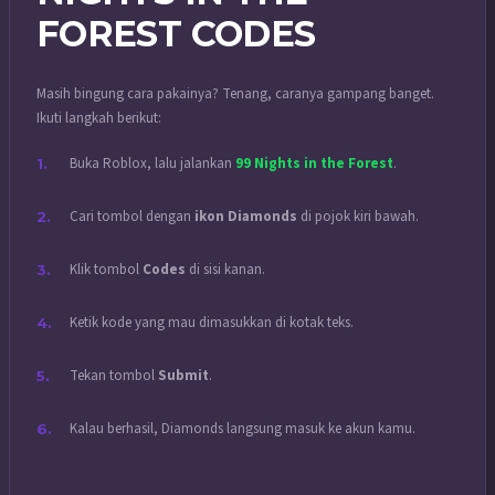
FOREST CODES
Masih bingung cara pakainya? Tenang, caranya gampang banget.
Ikuti langkah berikut:
Buka Roblox, lalu jalankan
99 Nights in the Forest
.
Cari tombol dengan
ikon Diamonds
di pojok kiri bawah.
Klik tombol
Codes
di sisi kanan.
Ketik kode yang mau dimasukkan di kotak teks.
Tekan tombol
Submit
.
Kalau berhasil, Diamonds langsung masuk ke akun kamu.