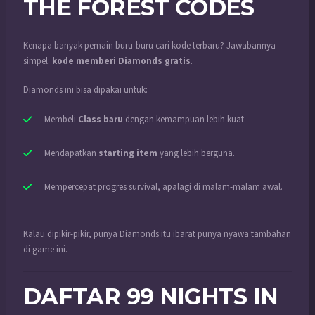
THE FOREST CODES
Kenapa banyak pemain buru-buru cari kode terbaru? Jawabannya
simpel:
kode memberi Diamonds gratis
.
Diamonds ini bisa dipakai untuk:
Membeli
Class baru
dengan kemampuan lebih kuat.
Mendapatkan
starting item
yang lebih berguna.
Mempercepat progres survival, apalagi di malam-malam awal.
Kalau dipikir-pikir, punya Diamonds itu ibarat punya nyawa tambahan
di game ini.
DAFTAR 99 NIGHTS IN