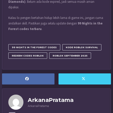
Diamonds)
. Belum ada kode expired, jadi semua masih aman
dipakai.
Kalau lo pengen bertahan hidup lebih lama di game ini, jangan cuma
andalkan skill. Pastikan juga selalu update dengan
99 Nights in the
Forest codes terbaru
.
99 NIGHTS IN THE FOREST CODES
KODE ROBLOX SURVIVAL
REDEEM CODES ROBLOX
ROBLOX SEPTEMBER 2025
ArkanaPratama
ArkanaPratama