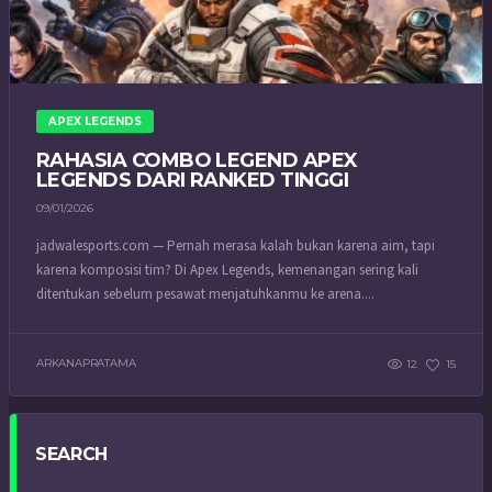
APEX LEGENDS
RAHASIA COMBO LEGEND APEX
LEGENDS DARI RANKED TINGGI
09/01/2026
jadwalesports.com — Pernah merasa kalah bukan karena aim, tapi
karena komposisi tim? Di Apex Legends, kemenangan sering kali
ditentukan sebelum pesawat menjatuhkanmu ke arena....
ARKANAPRATAMA
12
15
SEARCH