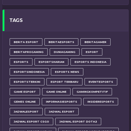
TAGS
BERITA ESPORT
BERITAESPORTS
BERITAGAMER
BERITAPROGAMING
DUNIAGAMING
ESPORT
ESPORTS
ESPORTSHARIAN
ESPORTS INDONESIA
ESPORTSINDONESIA
ESPORTS NEWS
ESPORTSTERKINI
ESPORT TERBARU
EVENTESPORTS
GAME ESPORT
GAME ONLINE
GAMINGKOMPETITIF
GEMES ONLINE
INFORMASIESPORTS
INSIDERESPORTS
JADWALESPORT
JADWAL ESPORT
JADWAL ESPORT CSGO
JADWAL ESPORT DOTA2