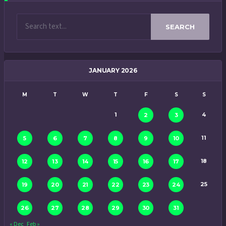
SEARCH
JANUARY 2026
M
T
W
T
F
S
S
1
4
2
3
11
5
6
7
8
9
10
18
12
13
14
15
16
17
25
19
20
21
22
23
24
26
27
28
29
30
31
« Dec
Feb »