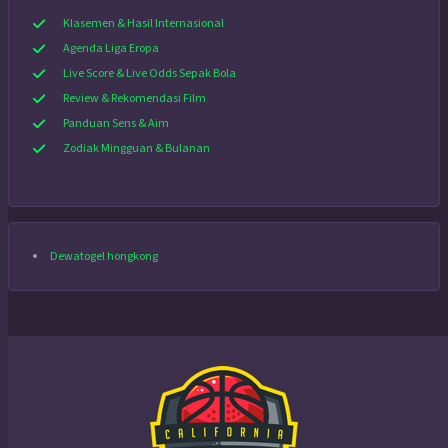
Klasemen & Hasil Internasional
Agenda Liga Eropa
Live Score & Live Odds Sepak Bola
Review & Rekomendasi Film
Panduan Sens & Aim
Zodiak Mingguan & Bulanan
Dewatogel hongkong