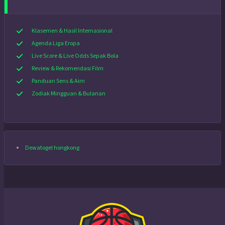
Klasemen & Hasil Internasional
Agenda Liga Eropa
Live Score & Live Odds Sepak Bola
Review & Rekomendasi Film
Panduan Sens & Aim
Zodiak Mingguan & Bulanan
Dewatogel hongkong