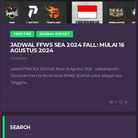
FREE FIRE
JADWAL ESPORT
JADWAL FFWS SEA 2024 FALL: MULAI 16
AGUSTUS 2024
07/09/2024
Jadwal FFWS SEA 2024 Fall: Mulai 16 Agustus 2024 Jadwalesports –
Turnamen Free Fire World Series (FFWS) 2024 Fall untuk wilayah Asia
Tenggara...
9
32
SEARCH