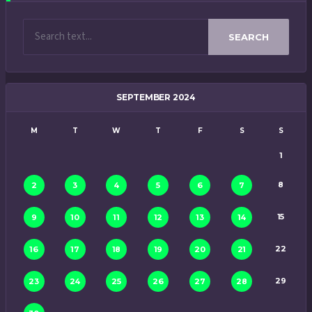
SEARCH
SEPTEMBER 2024
M
T
W
T
F
S
S
1
8
2
3
4
5
6
7
15
9
10
11
12
13
14
22
16
17
18
19
20
21
29
23
24
25
26
27
28