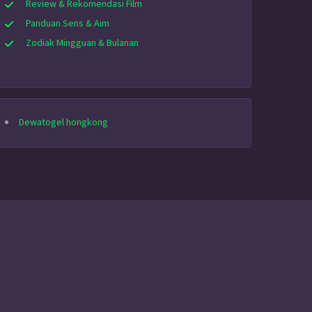
Review & Rekomendasi Film
Panduan Sens & Aim
Zodiak Mingguan & Bulanan
Dewatogel hongkong