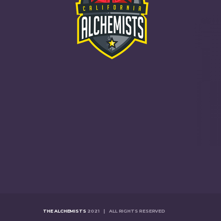
THE ALCHEMISTS
2021 | ALL RIGHTS RESERVED