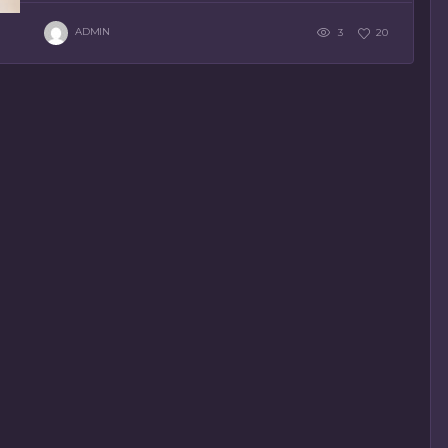
ADMIN
3
20