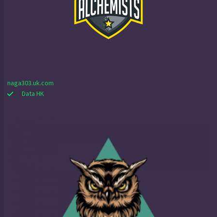
naga303.uk.com
Data HK