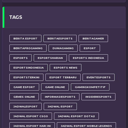
TAGS
BERITA ESPORT
BERITAESPORTS
BERITAGAMER
BERITAPROGAMING
DUNIAGAMING
ESPORT
ESPORTS
ESPORTSHARIAN
ESPORTS INDONESIA
ESPORTSINDONESIA
ESPORTS NEWS
ESPORTSTERKINI
ESPORT TERBARU
EVENTESPORTS
GAME ESPORT
GAME ONLINE
GAMINGKOMPETITIF
GEMES ONLINE
INFORMASIESPORTS
INSIDERESPORTS
JADWALESPORT
JADWAL ESPORT
JADWAL ESPORT CSGO
JADWAL ESPORT DOTA2
JADWAL ESPORT HARI INI
JADWAL ESPORT MOBILE LEGENDS