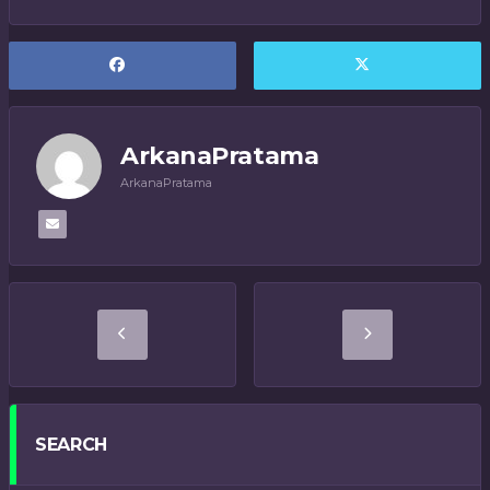
ArkanaPratama
ArkanaPratama
SEARCH