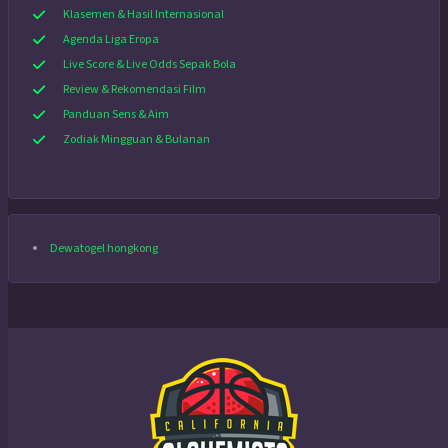
Klasemen & Hasil Internasional
Agenda Liga Eropa
Live Score & Live Odds Sepak Bola
Review & Rekomendasi Film
Panduan Sens & Aim
Zodiak Mingguan & Bulanan
Dewatogel hongkong