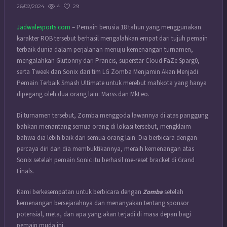
4
29
26/02/2024
Jadwalesports.com
– Pemain berusia 18 tahun yang menggunakan
karakter ROB tersebut berhasil mengalahkan empat dari tujuh pemain
terbaik dunia dalam perjalanan menuju kemenangan turnamen,
mengalahkan Glutonny dari Prancis, superstar Cloud FaZe Sparg0,
serta Tweek dan Sonix dari tim LG Zomba Menjamin Akan Menjadi
Pemain Terbaik Smash Ultimate untuk merebut mahkota yang hanya
dipegang oleh dua orang lain: Marss dan MkLeo.
Di turnamen tersebut, Zomba menggoda lawannya di atas panggung
bahkan menantang semua orang di lokasi tersebut, mengklaim
bahwa dia lebih baik dari semua orang lain. Dia berbicara dengan
percaya diri dan dia membuktikannya, meraih kemenangan atas
Sonix setelah pemain Sonic itu berhasil me-reset bracket di Grand
Finals.
Kami berkesempatan untuk berbicara dengan
Zomba
setelah
kemenangan bersejarahnya dan menanyakan tentang sponsor
potensial, meta, dan apa yang akan terjadi di masa depan bagi
pemain muda ini.