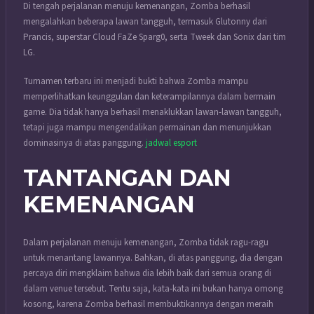
Di tengah perjalanan menuju kemenangan, Zomba berhasil
mengalahkan beberapa lawan tangguh, termasuk Glutonny dari
Prancis, superstar Cloud FaZe Sparg0, serta Tweek dan Sonix dari tim
LG.
Turnamen terbaru ini menjadi bukti bahwa Zomba mampu
memperlihatkan keunggulan dan keterampilannya dalam bermain
game. Dia tidak hanya berhasil menaklukkan lawan-lawan tangguh,
tetapi juga mampu mengendalikan permainan dan menunjukkan
dominasinya di atas panggung.
jadwal esport
TANTANGAN DAN
KEMENANGAN
Dalam perjalanan menuju kemenangan, Zomba tidak ragu-ragu
untuk menantang lawannya. Bahkan, di atas panggung, dia dengan
percaya diri mengklaim bahwa dia lebih baik dari semua orang di
dalam venue tersebut. Tentu saja, kata-kata ini bukan hanya omong
kosong, karena Zomba berhasil membuktikannya dengan meraih