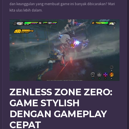
dan keunggulan yang membuat game ini banyak dibicarakan? Mari
kita ulas lebih dalam.
ZENLESS ZONE ZERO:
GAME STYLISH
DENGAN GAMEPLAY
CEPAT