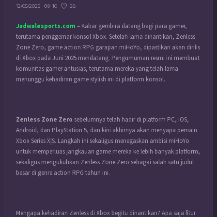
10
28
12/05/2025
Jadwalesports.com
– Kabar gembira datang bagi para gamer,
terutama penggemar konsol Xbox. Setelah lama dinantikan, Zenless
Zone Zero, game action RPG garapan miHoYo, dipastikan akan dirilis
di Xbox pada Juni 2025 mendatang. Pengumuman resmi ini membuat
komunitas gamer antusias, terutama mereka yang telah lama
menunggu kehadiran game stylish ini di platform konsol.
Zenless Zone Zero
sebelumnya telah hadir di platform PC, iOS,
Android, dan PlayStation 5, dan kini akhirnya akan menyapa pemain
Xbox Series X|S. Langkah ini sekaligus menegaskan ambisi miHoYo
untuk memperluas jangkauan game mereka ke lebih banyak platform,
sekaligus mengukuhkan Zenless Zone Zero sebagai salah satu judul
besar di genre action RPG tahun ini.
Mengapa kehadiran Zenless di Xbox begitu dinantikan? Apa saja fitur