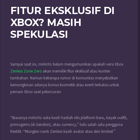
FITUR EKSKLUSIF DI
XBOX? MASIH
SPEKULASI
Sampai saat ini, miHoYo belum mengumumkan apakah versi Xbox
Zenless Zone Zero
akan memiliki fitur eksklusif atau konten
tambahan. Namun beberapa rumor di komunitas menyebutkan
kemungkinan adanya bonus kosmetik atau event terbatas untuk
pemain Xbox saat peluncuran.
“Biasanya miHoYo suka kasih hadiah rilis platform baru, kayak outfit,
primogems (di Genshin), atau currency,” tulis salah satu pengguna
Reddit. “Mungkin nanti Zenless kasih avatar atau skin limited.”