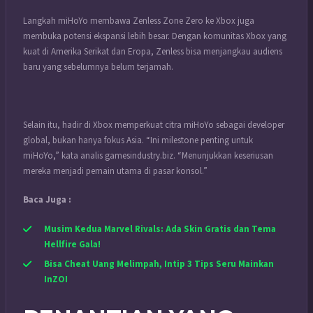
Langkah miHoYo membawa Zenless Zone Zero ke Xbox juga
membuka potensi ekspansi lebih besar. Dengan komunitas Xbox yang
kuat di Amerika Serikat dan Eropa, Zenless bisa menjangkau audiens
baru yang sebelumnya belum terjamah.
Selain itu, hadir di Xbox memperkuat citra miHoYo sebagai developer
global, bukan hanya fokus Asia. “Ini milestone penting untuk
miHoYo,” kata analis gamesindustry.biz. “Menunjukkan keseriusan
mereka menjadi pemain utama di pasar konsol.”
Baca Juga :
Musim Kedua Marvel Rivals: Ada Skin Gratis dan Tema
Hellfire Gala!
Bisa Cheat Uang Melimpah, Intip 3 Tips Seru Mainkan
InZOI