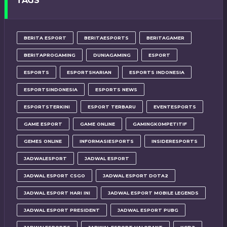
TAGS
BERITA ESPORT
BERITAESPORTS
BERITAGAMER
BERITAPROGAMING
DUNIAGAMING
ESPORT
ESPORTS
ESPORTSHARIAN
ESPORTS INDONESIA
ESPORTSINDONESIA
ESPORTS NEWS
ESPORTSTERKINI
ESPORT TERBARU
EVENTESPORTS
GAME ESPORT
GAME ONLINE
GAMINGKOMPETITIF
GEMES ONLINE
INFORMASIESPORTS
INSIDERESPORTS
JADWALESPORT
JADWAL ESPORT
JADWAL ESPORT CSGO
JADWAL ESPORT DOTA2
JADWAL ESPORT HARI INI
JADWAL ESPORT MOBILE LEGENDS
JADWAL ESPORT PRESIDENT
JADWAL ESPORT PUBG