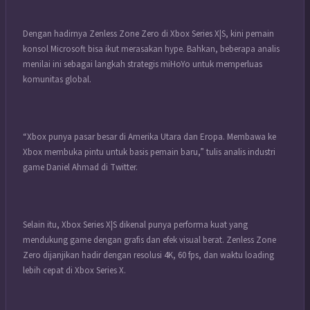
Dengan hadirnya Zenless Zone Zero di Xbox Series X|S, kini pemain
konsol Microsoft bisa ikut merasakan hype. Bahkan, beberapa analis
menilai ini sebagai langkah strategis miHoYo untuk memperluas
komunitas global.
“Xbox punya pasar besar di Amerika Utara dan Eropa. Membawa ke
Xbox membuka pintu untuk basis pemain baru,” tulis analis industri
game Daniel Ahmad di Twitter.
Selain itu, Xbox Series X|S dikenal punya performa kuat yang
mendukung game dengan grafis dan efek visual berat. Zenless Zone
Zero dijanjikan hadir dengan resolusi 4K, 60 fps, dan waktu loading
lebih cepat di Xbox Series X.