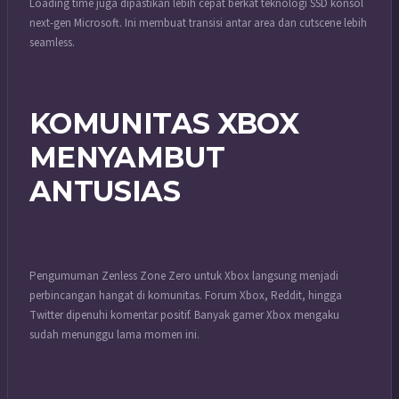
Loading time juga dipastikan lebih cepat berkat teknologi SSD konsol
next-gen Microsoft. Ini membuat transisi antar area dan cutscene lebih
seamless.
KOMUNITAS XBOX
MENYAMBUT
ANTUSIAS
Pengumuman Zenless Zone Zero untuk Xbox langsung menjadi
perbincangan hangat di komunitas. Forum Xbox, Reddit, hingga
Twitter dipenuhi komentar positif. Banyak gamer Xbox mengaku
sudah menunggu lama momen ini.