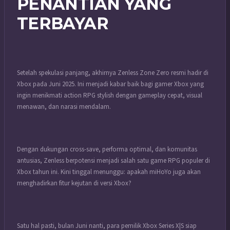
PENANTIAN YANG
TERBAYAR
Setelah spekulasi panjang, akhirnya Zenless Zone Zero resmi hadir di
Xbox pada Juni 2025. Ini menjadi kabar baik bagi gamer Xbox yang
ingin menikmati action RPG stylish dengan gameplay cepat, visual
menawan, dan narasi mendalam.
Dengan dukungan cross-save, performa optimal, dan komunitas
antusias, Zenless berpotensi menjadi salah satu game RPG populer di
Xbox tahun ini. Kini tinggal menunggu: apakah miHoYo juga akan
menghadirkan fitur kejutan di versi Xbox?
Satu hal pasti, bulan Juni nanti, para pemilik Xbox Series X|S siap