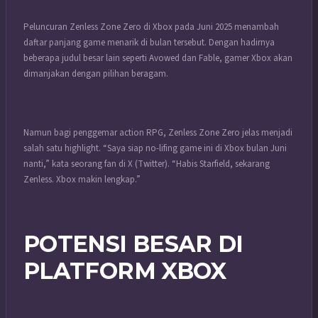
Peluncuran Zenless Zone Zero di Xbox pada Juni 2025 menambah
daftar panjang game menarik di bulan tersebut. Dengan hadirnya
beberapa judul besar lain seperti Avowed dan Fable, gamer Xbox akan
dimanjakan dengan pilihan beragam.
Namun bagi penggemar action RPG, Zenless Zone Zero jelas menjadi
salah satu highlight. “Saya siap no-lifing game ini di Xbox bulan Juni
nanti,” kata seorang fan di X (Twitter). “Habis Starfield, sekarang
Zenless. Xbox makin lengkap.”
POTENSI BESAR DI
PLATFORM XBOX