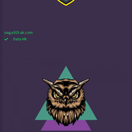
naga303.uk.com
Data HK