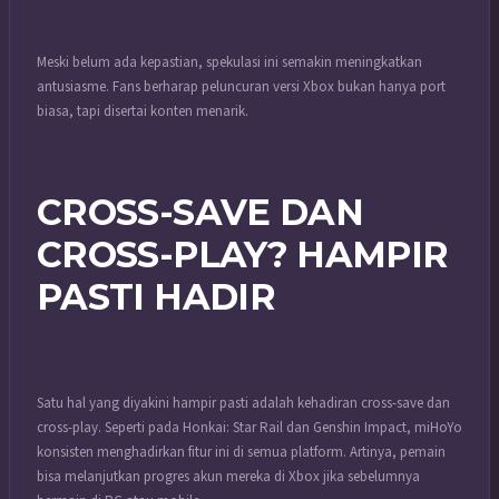
Meski belum ada kepastian, spekulasi ini semakin meningkatkan
antusiasme. Fans berharap peluncuran versi Xbox bukan hanya port
biasa, tapi disertai konten menarik.
CROSS-SAVE DAN
CROSS-PLAY? HAMPIR
PASTI HADIR
Satu hal yang diyakini hampir pasti adalah kehadiran cross-save dan
cross-play. Seperti pada Honkai: Star Rail dan Genshin Impact, miHoYo
konsisten menghadirkan fitur ini di semua platform. Artinya, pemain
bisa melanjutkan progres akun mereka di Xbox jika sebelumnya