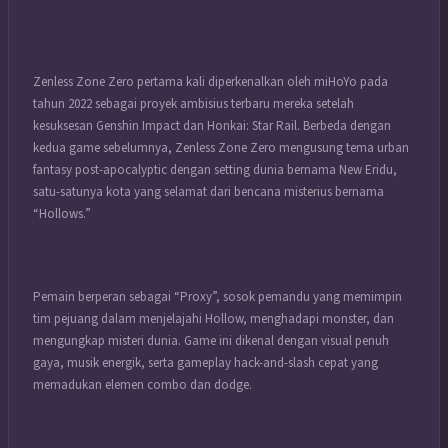
Zenless Zone Zero pertama kali diperkenalkan oleh miHoYo pada
tahun 2022 sebagai proyek ambisius terbaru mereka setelah
kesuksesan Genshin Impact dan Honkai: Star Rail. Berbeda dengan
kedua game sebelumnya, Zenless Zone Zero mengusung tema urban
fantasy post-apocalyptic dengan setting dunia bernama New Eridu,
satu-satunya kota yang selamat dari bencana misterius bernama
“Hollows.”
Pemain berperan sebagai “Proxy”, sosok pemandu yang memimpin
tim pejuang dalam menjelajahi Hollow, menghadapi monster, dan
mengungkap misteri dunia. Game ini dikenal dengan visual penuh
gaya, musik energik, serta gameplay hack-and-slash cepat yang
memadukan elemen combo dan dodge.