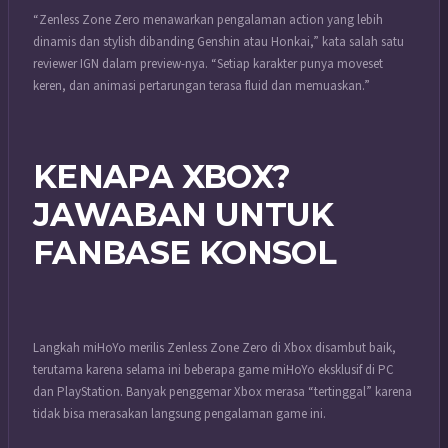
“Zenless Zone Zero menawarkan pengalaman action yang lebih
dinamis dan stylish dibanding Genshin atau Honkai,” kata salah satu
reviewer IGN dalam preview-nya. “Setiap karakter punya moveset
keren, dan animasi pertarungan terasa fluid dan memuaskan.”
KENAPA XBOX?
JAWABAN UNTUK
FANBASE KONSOL
Langkah miHoYo merilis Zenless Zone Zero di Xbox disambut baik,
terutama karena selama ini beberapa game miHoYo eksklusif di PC
dan PlayStation. Banyak penggemar Xbox merasa “tertinggal” karena
tidak bisa merasakan langsung pengalaman game ini.