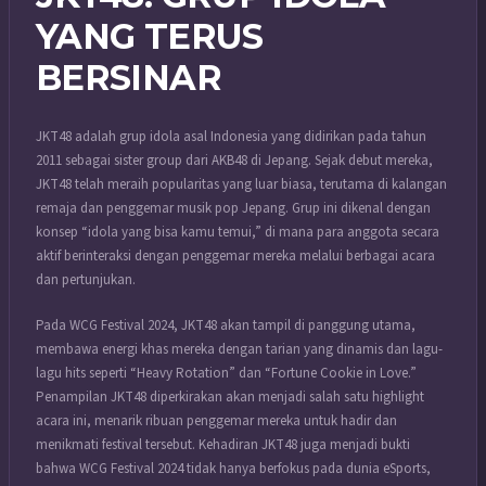
YANG TERUS
BERSINAR
JKT48 adalah grup idola asal Indonesia yang didirikan pada tahun
2011 sebagai sister group dari AKB48 di Jepang. Sejak debut mereka,
JKT48 telah meraih popularitas yang luar biasa, terutama di kalangan
remaja dan penggemar musik pop Jepang. Grup ini dikenal dengan
konsep “idola yang bisa kamu temui,” di mana para anggota secara
aktif berinteraksi dengan penggemar mereka melalui berbagai acara
dan pertunjukan.
Pada WCG Festival 2024, JKT48 akan tampil di panggung utama,
membawa energi khas mereka dengan tarian yang dinamis dan lagu-
lagu hits seperti “Heavy Rotation” dan “Fortune Cookie in Love.”
Penampilan JKT48 diperkirakan akan menjadi salah satu highlight
acara ini, menarik ribuan penggemar mereka untuk hadir dan
menikmati festival tersebut. Kehadiran JKT48 juga menjadi bukti
bahwa WCG Festival 2024 tidak hanya berfokus pada dunia eSports,