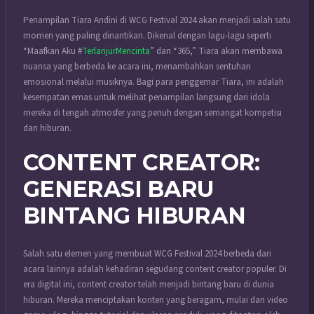
Penampilan Tiara Andini di WCG Festival 2024 akan menjadi salah satu
momen yang paling dinantikan. Dikenal dengan lagu-lagu seperti
“Maafkan Aku #
TerlanjurMencinta
” dan “365,” Tiara akan membawa
nuansa yang berbeda ke acara ini, menambahkan sentuhan
emosional melalui musiknya. Bagi para penggemar Tiara, ini adalah
kesempatan emas untuk melihat penampilan langsung dari idola
mereka di tengah atmosfer yang penuh dengan semangat kompetisi
dan hiburan.
CONTENT CREATOR:
GENERASI BARU
BINTANG HIBURAN
Salah satu elemen yang membuat WCG Festival 2024 berbeda dari
acara lainnya adalah kehadiran segudang content creator populer. Di
era digital ini, content creator telah menjadi bintang baru di dunia
hiburan. Mereka menciptakan konten yang beragam, mulai dari video