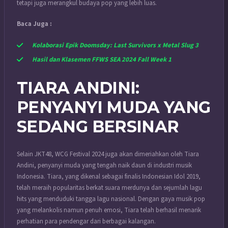
tetapi juga merangkul budaya pop yang lebih luas.
Baca Juga :
Kolaborasi Epik Doomsday: Last Survivors x Metal Slug 3
Hasil dan Klasemen FFWS SEA 2024 Fall Week 1
TIARA ANDINI:
PENYANYI MUDA YANG
SEDANG BERSINAR
Selain JKT48, WCG Festival 2024 juga akan dimeriahkan oleh Tiara
Andini, penyanyi muda yang tengah naik daun di industri musik
Indonesia. Tiara, yang dikenal sebagai finalis Indonesian Idol 2019,
telah meraih popularitas berkat suara merdunya dan sejumlah lagu
hits yang menduduki tangga lagu nasional. Dengan gaya musik pop
yang melankolis namun penuh emosi, Tiara telah berhasil menarik
perhatian para pendengar dari berbagai kalangan.