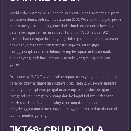
World Cyber Games (WCG) adalah salah satu ajang kompetisi eSports
terbesar di dunia. Didirikan pada tahun 2000, WCG telah menjadi pionir
dalam menyatukan para gamer dari seluruh dunia untuk bersaing
dalam berbagai permainan video. Tahun ini, WCG Festival 2024
kembali hadir dengan format yang lebih segar dan menarik. Acara ini
tidak hanya menampilkan kompetisi eSports, tetapi juga
menggabungkan elemen hiburan yang bertujuan untuk menarik
audiens yang lebih luas, termasuk mereka yang mungkin bukan
gamer.
Di Indonesia, WCG Festival telah menjadi acara yang dinantikan oleh
para penggemar game dan budaya pop. Pada 2024, penyelenggara
berupaya menciptakan pengalaman yang lebih inklusif dengan
menghadirkan beragam bintang dari berbagai industri. Kehadiran
JKT48 dan Tiara Andini, misalnya, menunjukkan upaya
penyelenggara untuk menjangkau penggemar musik dan hiburan di
luar komunitas gaming.
JKT48: GRUP IDOLA