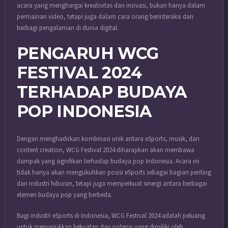
acara yang menghargai kreativitas dan inovasi, bukan hanya dalam
permainan video, tetapi juga dalam cara orang berinteraksi dan
berbagi pengalaman di dunia digital.
PENGARUH WCG
FESTIVAL 2024
TERHADAP BUDAYA
POP INDONESIA
Dengan menghadirkan kombinasi unik antara eSports, musik, dan
content creation, WCG Festival 2024 diharapkan akan membawa
dampak yang signifikan terhadap budaya pop Indonesia. Acara ini
tidak hanya akan mengukuhkan posisi eSports sebagai bagian penting
dari industri hiburan, tetapi juga memperkuat sinergi antara berbagai
elemen budaya pop yang berbeda.
Bagi industri eSports di Indonesia, WCG Festival 2024 adalah peluang
untuk menunjukkan kekuatan dan potensi yang dimiliki oleh