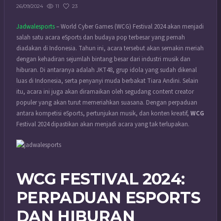
11
23
26/09/2024
Jadwalesports
– World Cyber Games (WCG) Festival 2024 akan menjadi
salah satu acara eSports dan budaya pop terbesar yang pernah
diadakan di Indonesia. Tahun ini, acara tersebut akan semakin meriah
dengan kehadiran sejumlah bintang besar dari industri musik dan
hiburan. Di antaranya adalah JKT48, grup idola yang sudah dikenal
luas di Indonesia, serta penyanyi muda berbakat Tiara Andini. Selain
itu, acara ini juga akan diramaikan oleh segudang content creator
populer yang akan turut memeriahkan suasana. Dengan perpaduan
antara kompetisi eSports, pertunjukan musik, dan konten kreatif,
WCG
Festival 2024 dipastikan akan menjadi acara yang tak terlupakan.
WCG FESTIVAL 2024:
PERPADUAN ESPORTS
DAN HIBURAN