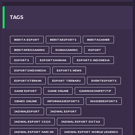
TAGS
BERITA ESPORT
BERITAESPORTS
BERITAGAMER
BERITAPROGAMING
DUNIAGAMING
ESPORT
ESPORTS
ESPORTSHARIAN
ESPORTS INDONESIA
ESPORTSINDONESIA
ESPORTS NEWS
ESPORTSTERKINI
ESPORT TERBARU
EVENTESPORTS
GAME ESPORT
GAME ONLINE
GAMINGKOMPETITIF
GEMES ONLINE
INFORMASIESPORTS
INSIDERESPORTS
JADWALESPORT
JADWAL ESPORT
JADWAL ESPORT CSGO
JADWAL ESPORT DOTA2
JADWAL ESPORT HARI INI
JADWAL ESPORT MOBILE LEGENDS