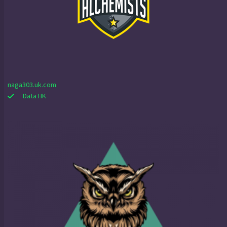
naga303.uk.com
Data HK