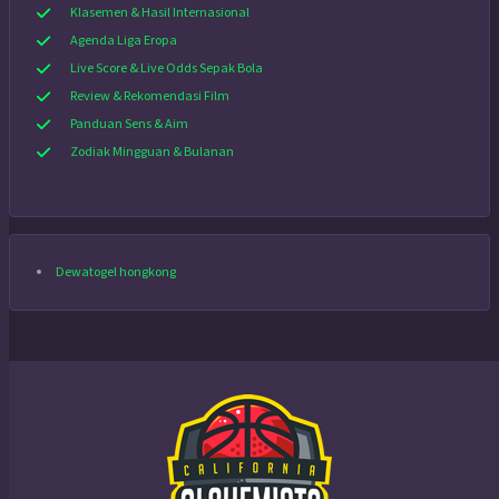
Klasemen & Hasil Internasional
Agenda Liga Eropa
Live Score & Live Odds Sepak Bola
Review & Rekomendasi Film
Panduan Sens & Aim
Zodiak Mingguan & Bulanan
Dewatogel hongkong