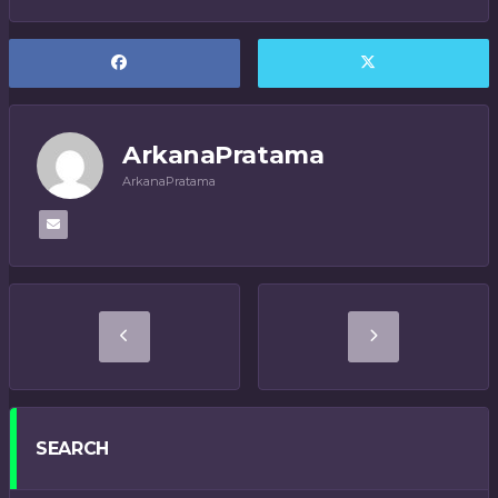
ArkanaPratama
ArkanaPratama
SEARCH