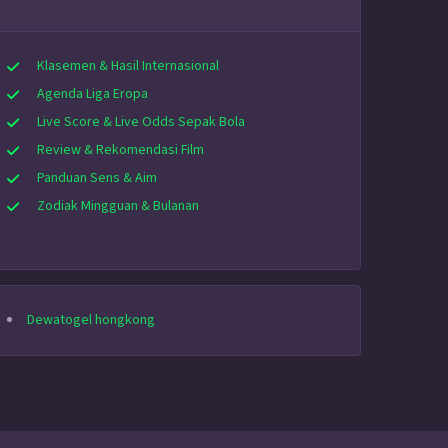
Klasemen & Hasil Internasional
Agenda Liga Eropa
Live Score & Live Odds Sepak Bola
Review & Rekomendasi Film
Panduan Sens & Aim
Zodiak Mingguan & Bulanan
Dewatogel hongkong