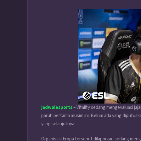
jadwalesports
– Vitality sedang mengevaluasi jaj
paruh pertama musim ini. Belum ada yang diputuskaa
yang selanjutnya.
Organisasi Eropa tersebut dilaporkan sedang mengan