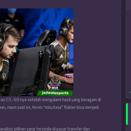
«
aran CS : GO nya setelah mengalami hasil yang beragam di
n, naun saat ini, Kevin “misutaaa” Rabier bisa menjadi
alisis pilihan yang tersedia di pasar transfer dan