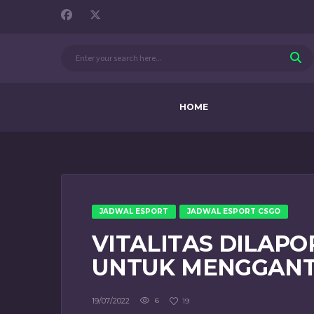
HOME
JADWAL ESPORT
JADWAL ESPORT CSGO
VITALITAS DILAPO
UNTUK MENGGANT
19/07/2022
6
19