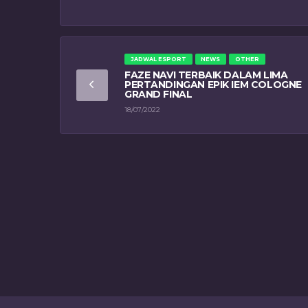
JADWAL ESPORT
NEWS
OTHER
FAZE NAVI TERBAIK DALAM LIMA
PERTANDINGAN EPIK IEM COLOGNE
GRAND FINAL
18/07/2022