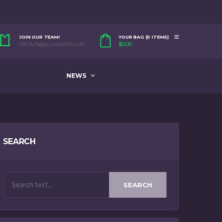
JOIN OUR TEAM!
YOUR BAG (0 ITEMS)
$
0.00
TRYOUTS@ALCHEMISTS.COM
NEWS
SEARCH
SEARCH