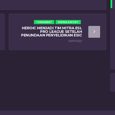
TURNAMENT
JADWAL ESPORT
HEROIC MENJADI TIM MITRA ESL
PRO LEAGUE SETELAH
PENUNDAAN PENYELIDIKAN ESIC
20/07/2022