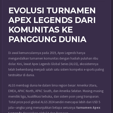
EVOLUSI TURNAMEN
APEX LEGENDS DARI
KOMUNITAS KE
PANGGUNG DUNIA
Di awal kemunculannya pada 2019, Apex Legends hanya
mengandalkan turnamen komunitas dengan hadiah puluhan ribu
dolar. Kini, lewat Apex Legends Global Series (ALGS), ekosistemnya
telah berkembang menjadi salah satu sistem kompetisi e-sports paling
terstruktur di dunia.
ALGS membagi dunia ke dalam lima region besar: Amerika Utara,
EMEA, APAC North, APAC South, dan Amerika Selatan. Masing-masing
memiliki liga, kualifikasi terbuka, dan sistem poin yang transparan.
Total prize pool global ALGS 2024 sendiri mencapai lebih dari USD 5
juta—angka yang menunjukkan betapa seriusnya
turnamen Apex