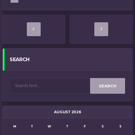
SEARCH
SEARCH
AUGUST 2026
M
T
W
T
F
S
S