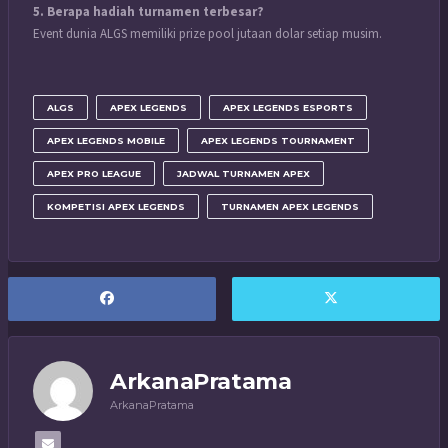
5. Berapa hadiah turnamen terbesar?
Event dunia ALGS memiliki prize pool jutaan dolar setiap musim.
ALGS
APEX LEGENDS
APEX LEGENDS ESPORTS
APEX LEGENDS MOBILE
APEX LEGENDS TOURNAMENT
APEX PRO LEAGUE
JADWAL TURNAMEN APEX
KOMPETISI APEX LEGENDS
TURNAMEN APEX LEGENDS
ArkanaPratama
ArkanaPratama