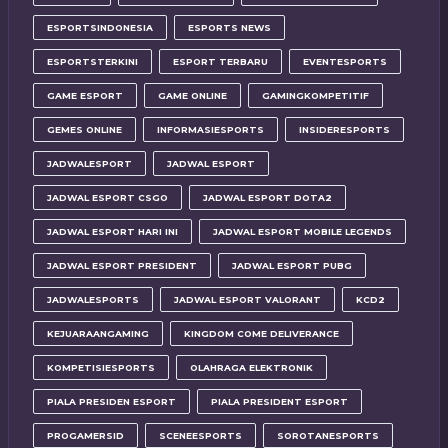
ESPORTSINDONESIA
ESPORTS NEWS
ESPORTSTERKINI
ESPORT TERBARU
EVENTESPORTS
GAME ESPORT
GAME ONLINE
GAMINGKOMPETITIF
GEMES ONLINE
INFORMASIESPORTS
INSIDERESPORTS
JADWALESPORT
JADWAL ESPORT
JADWAL ESPORT CSGO
JADWAL ESPORT DOTA2
JADWAL ESPORT HARI INI
JADWAL ESPORT MOBILE LEGENDS
JADWAL ESPORT PRESIDENT
JADWAL ESPORT PUBG
JADWALESPORTS
JADWAL ESPORT VALORANT
KCD2
KEJUARAANGAMING
KINGDOM COME DELIVERANCE
KOMPETISIESPORTS
OLAHRAGA ELEKTRONIK
PIALA PRESIDEN ESPORT
PIALA PRESIDENT ESPORT
PROGAMERSID
SCENEESPORTS
SOROTANESPORTS