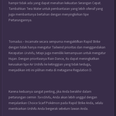
hampir tidak ada yang dapat menahan kekuatan Serangan Cepat.
Tambahkan Tera Water untuk pembantaian yang lebih ofensif yang
juga membantunya bertahan dengan menyingkirkan tipe
Pertarungannya.
Tornadus – Incarnate secara sempurna mengaktifkan Rapid Strike
dengan tidak hanya mengatur Tailwind prioritas dan menggandakan
Kecepatan
Urshifu
, tetapi juga memiliki kemampuan untuk mengatur
Hujan. Dengan prioritasnya Rain Dance, itu dapat meningkatkan
kerusakan tipe Air Urshifu ke ketinggian yang tidak terduga,
menjadikan inti ini pilihan meta di metagame Regulation D.
Karena keduanya sangat penting, jika Anda berakhir dalam
pertarungan cermin
TornShifu
, Anda akan lebih unggul dengan
menjalankan Choice Scarf Pokémon pada Rapid Strike Anda, selalu
membiarkan Urshifu Anda bergerak sebelum lawan Anda.