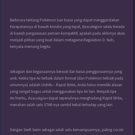
Berbicara tentang Pokémon luar biasa yang dapat menggandakan
Kecepatannya di bawah kondisi yang tepat, Basculegion selalu berada
di bawah pengawasan pemain kompetitif, apakah pada akhirnya akan
menjadi pilihan yang kuat dalam metagame Regulation D. Nah,
ternyata memang begitu.
Sebagian dari kegunaannya berasal dari kasus penggunaannya yang
unik. Ketika tipe Air terbaik dalam format (dan Pokémon terbaik pada
umumnya) adalah Urshifu – Rapid Strike, Anda harus memiliki alasan
yang sangat bagus untuk menggunakan tipe Air lain. Menjadi tipe
Air/Hantu,
Basculegion
dapat sepenuhnya menghadang Rapid Strike,
menahan salah satu STAB-nya sambil kebal terhadap yang lain.
Dengan Swift Swim sebagai salah satu kemampuannya, paling cocok