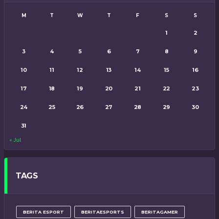
M
T
W
T
F
S
S
1
2
3
4
5
6
7
8
9
10
11
12
13
14
15
16
17
18
19
20
21
22
23
24
25
26
27
28
29
30
31
« Jul
TAGS
BERITA ESPORT
BERITAESPORTS
BERITAGAMER