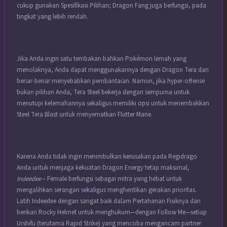
cukup gunakan Spesifikasi Pilihan; Dragon Fang juga berfungsi, pada
tingkat yang lebih rendah.
Jika Anda ingin satu tembakan bahkan Pokémon
lemah yang
menolaknya, Anda dapat menggunakannya dengan Dragon Tera dan
benar-benar menyebabkan pembantaian. Namun, jika hyper-offense
bukan pilihan Anda, Tera Steel bekerja dengan sempurna untuk
menutupi kelemahannya sekaligus memiliki opsi untuk menembakkan
Steel Tera Blast untuk menyematkan Flutter Mane.
Karena Anda tidak ingin menimbulkan kerusakan pada Regidrago
Anda untuk menjaga kekuatan Dragon Energy tetap maksimal,
Indeedee
– Female berfungsi sebagai mitra yang hebat untuk
mengalihkan serangan sekaligus menghentikan gerakan prioritas.
Latih Indeedee dengan sangat baik dalam Pertahanan Fisiknya dan
berikan Rocky Helmet untuk menghukum—dengan Follow Me—setiap
Urshifu (terutama Rapid Strike) yang mencoba mengancam partner