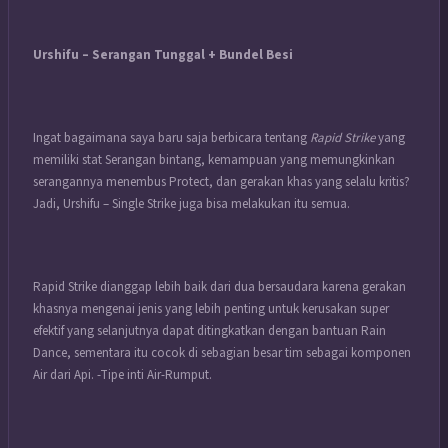
Urshifu – Serangan Tunggal + Bundel Besi
Ingat bagaimana saya baru saja berbicara tentang
Rapid Strike
yang
memiliki stat Serangan bintang, kemampuan yang memungkinkan
serangannya menembus Protect, dan gerakan khas yang selalu kritis?
Jadi, Urshifu – Single Strike juga bisa melakukan itu semua.
Rapid Strike dianggap lebih baik dari dua bersaudara karena gerakan
khasnya mengenai jenis yang lebih penting untuk kerusakan super
efektif yang selanjutnya dapat ditingkatkan dengan bantuan Rain
Dance, sementara itu cocok di sebagian besar tim sebagai komponen
Air dari Api. -Tipe inti Air-Rumput.