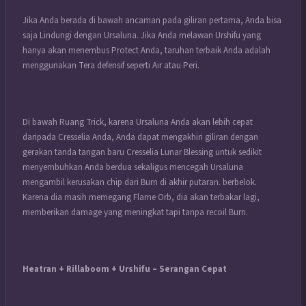
Jika Anda berada di bawah ancaman pada giliran pertama, Anda bisa
saja Lindungi dengan Ursaluna. Jika Anda melawan
Urshifu
yang
hanya akan menembus Protect Anda, taruhan terbaik Anda adalah
menggunakan Tera defensif seperti Air atau Peri.
Di bawah Ruang Trick, karena Ursaluna Anda akan lebih cepat
daripada Cresselia Anda, Anda dapat mengakhiri giliran dengan
gerakan tanda tangan baru Cresselia Lunar Blessing untuk sedikit
menyembuhkan Anda berdua sekaligus mencegah Ursaluna
mengambil kerusakan chip dari Burn di akhir putaran. berbelok.
Karena dia masih memegang Flame Orb, dia akan terbakar lagi,
memberikan damage yang meningkat tapi tanpa recoil Burn.
Heatran + Rillaboom + Urshifu – Serangan Cepat