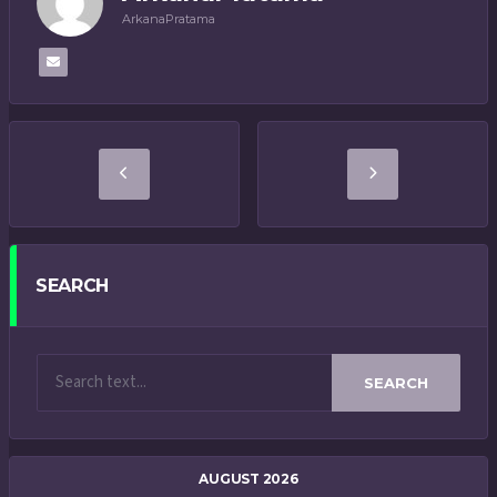
ArkanaPratama
SEARCH
SEARCH
AUGUST 2026