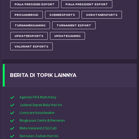
PIALA PRESIDEN ESPORT
PIALA PRESIDENT ESPORT
PROGAMERSID
SCENEESPORTS
SOROTANESPORTS
TURNAMENGAMING
TURNAMENT ESPORT
UPDATEESPORTS
UPDATEGAMING
VALORANT ESPORTS
BERITA DI TOPIK LAINNYA
Agenda FIFA Matchday
Jadwal Sepak Bola Hari Ini
Livescore Asianbookie
Ringkasan Cerita & Pemeran
Meta Valorant/CS2/CoD
Ramalan Zodiak Hari Ini