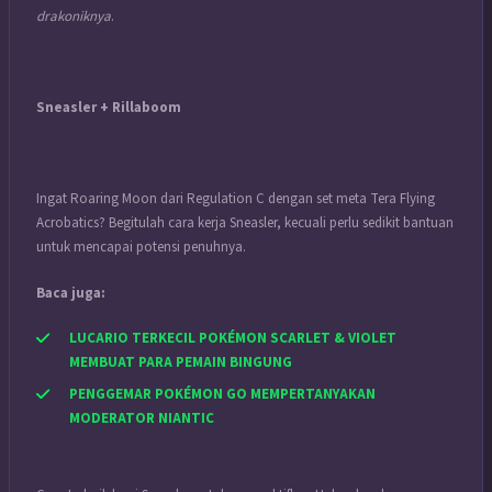
drakoniknya
.
Sneasler + Rillaboom
Ingat Roaring Moon dari Regulation C dengan set meta Tera Flying
Acrobatics? Begitulah cara kerja Sneasler, kecuali perlu sedikit bantuan
untuk mencapai potensi penuhnya.
Baca juga:
LUCARIO TERKECIL POKÉMON SCARLET & VIOLET
MEMBUAT PARA PEMAIN BINGUNG
PENGGEMAR POKÉMON GO MEMPERTANYAKAN
MODERATOR NIANTIC