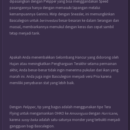
dipasangkan dengan Pelipper yang bisa menggandakan Speed ​​
pasangannya hanya dengan memasuki lapangan melalui
kemampuannya Gerimis. Mirip dengan Sneasler, ini memungkinkan
Basculegion untuk
berinvestasi
besar-besaran ke dalam Serangan dan
massal, membiarkannya memukul dengan keras dan cepat sambil
tetap menjadi tank.
Apakah Anda menembakkan Gelombang Hancur yang didorong oleh
Hujan atau meningkatkan Penghargaan Terakhir selama permainan
akhir, Anda benar-benar tidak ingin menerima pukulan dari ikan yang
marah ini. Anda juga ingin Basculegion menjadi versi Pria karena
memiliki penyebaran stat yang lebih baik.
Dengan
Pelipper
, tip yang bagus adalah menggunakan tipe Tera
Flying untuk mengamankan OHKO ke
Amoonguss
dengan
Hurricane
,
karena
sussy baka
adalah satu-satunya monster yang terbukti menjadi
gangguan bagi Basculegion.