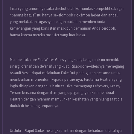
Inilah yang umumnya suka disebut oleh komunitas
kompetitif
sebagai
“barang bagus”. Itu hanya sekelompok
Pokémon
hebat dan andal
yang melakukan tugasnya dengan baik dan memberi Anda
kemenangan yang konsisten meskipun permainan Anda ceroboh,
hanya karena mereka monster yang luar biasa.
Membentuk core Fire-Water-Grass yang kuat, ketiga pick ini memiliki
sinergi ofensif dan defensif yang kuat. Rillaboom—idealnya memegang
Assault Vest—dapat melakukan Fake Out pada giliran pertama untuk
memberikan momentum kepada partnernya, terutama Heatran yang
ingin disiapkan dengan Substitute. Jika memegang Leftovers, Grassy
Terrain bersama dengan item yang dipegangnya akan membuat
Heatran dengan nyaman memulihkan kesehatan yang hilang saat dia
duduk di belakang umpannya.
Urshifu – Rapid Strike melengkapi inti ini dengan kehadiran ofensifnya