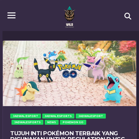
JADWAL ESPORT
JADWAL ESPORTS
JADWALESPORT
JADWALESPORTS
NEWS
POKEMON GO
TUJUH INTI POKÉMON TERBAIK YANG