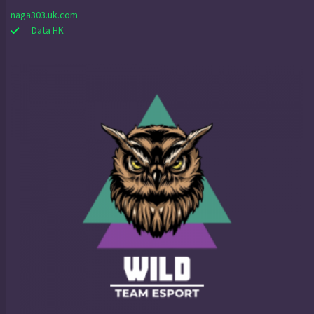
naga303.uk.com
Data HK