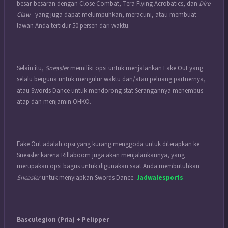
besar-besaran dengan Close Combat, Tera Flying Acrobatics, dan
Dire
Claw
—yang juga dapat melumpuhkan, meracuni, atau membuat
lawan Anda tertidur 50 persen dari waktu.
Selain itu,
Sneasler
memiliki opsi untuk menjalankan Fake Out yang
selalu berguna untuk mengulur waktu dan/atau peluang partnernya,
atau Swords Dance untuk mendorong stat Serangannya menembus
atap dan menjamin OHKO.
Fake Out adalah opsi yang kurang menggoda untuk diterapkan ke
Sneasler karena Rillaboom juga akan menjalankannya, yang
merupakan opsi bagus untuk digunakan saat Anda membutuhkan
Sneasler
untuk menyiapkan Swords Dance.
Jadwalesports
Basculegion (Pria) + Pelipper