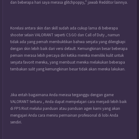
dan beberapa hari saya merasa glitchpoppy,” jawab Redditor lainnya.
Korelasi antara skin dan skill sudah ada cukup lama di beberapa
shooter selain VALORANT seperti CS:GO dan Call of Duty , namun
tidak ada yang pernah membuktikan bahwa senjata yang dilengkapi
dengan skin lebih baik dari versi default. Kemungkinan besar beberapa
pemain merasa lebih percaya diri ketika mereka memiliki kulit untuk
senjata favorit mereka, yang membuat mereka melakukan beberapa
tembakan sulit yang kemungkinan besar tidak akan mereka lakukan.
Jika entah bagaimana Anda merasa terganggu dengan game
VALORANT terbaru , Anda dapat mempelajari cara menjadi lebih baik
di FPS Riot melalui panduan atau panduan agen kami yang akan
mengajari Anda cara meniru permainan profesional di lobi Anda
sendiri.