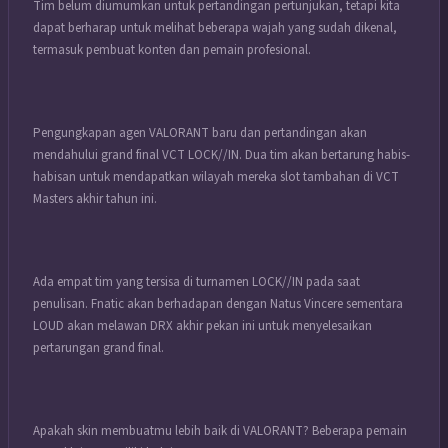
Tim belum diumumkan untuk pertandingan pertunjukan, tetapi kita
dapat berharap untuk melihat beberapa wajah yang sudah dikenal,
termasuk pembuat konten dan pemain profesional.
Pengungkapan agen VALORANT baru dan pertandingan akan
mendahului grand final VCT LOCK//IN. Dua tim akan bertarung habis-
habisan untuk mendapatkan wilayah mereka slot tambahan di VCT
Masters akhir tahun ini.
Ada empat tim yang tersisa di turnamen LOCK//IN pada saat
penulisan. Fnatic akan berhadapan dengan Natus Vincere sementara
LOUD akan melawan DRX akhir pekan ini untuk menyelesaikan
pertarungan grand final.
Apakah skin membuatmu lebih baik di VALORANT? Beberapa pemain