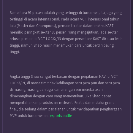
Sementara 91 persen adalah yang tertinggi di turnamen, itu juga yang
tertinggi di acara internasional. Pada acara VCT internasional tahun
lalu (Master dan Champions), pemain teratas dalam metrik KAST
memiliki peringkat sekitar 80 persen. Yang mengejutkan, ada sekitar
selusin pemain di VCT LOCK//IN dengan persentase KAST 80 atau lebih
tinggi, namun Shao masih menemukan cara untuk berdiri paling
tinggi.
Angka tinggi Shao sangat berkaitan dengan perjalanan NAVI di VCT
LOCK//IN, di mana tim tidak kehilangan satu peta pun dan satu peta
di masing-masing dari tiga kemenangan seri mereka telah
dimenangkan dengan cara yang menentukan. Jika Shao dapat
mempertahankan produksi ini melewati Fnatic dan melalui grand
final, dia sedang dalam perjalanan untuk mendapatkan penghargaan
MVP untuk turnamen ini.
esports battle