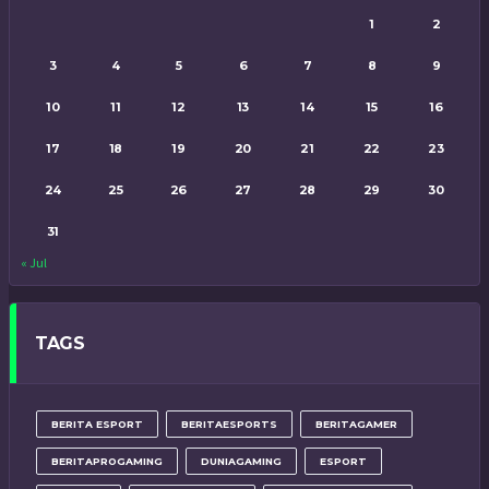
1
2
3
4
5
6
7
8
9
10
11
12
13
14
15
16
17
18
19
20
21
22
23
24
25
26
27
28
29
30
31
« Jul
TAGS
BERITA ESPORT
BERITAESPORTS
BERITAGAMER
BERITAPROGAMING
DUNIAGAMING
ESPORT