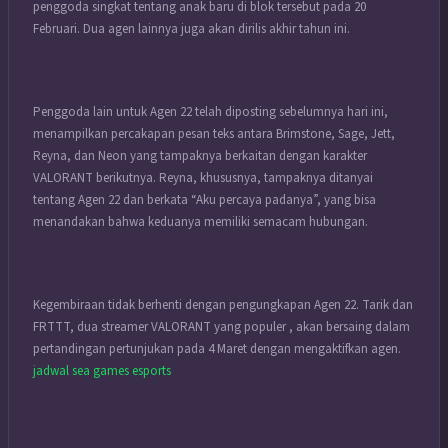
penggoda singkat tentang anak baru di blok tersebut pada 20
Februari. Dua agen lainnya juga akan dirilis akhir tahun ini.
Penggoda lain untuk Agen 22 telah diposting sebelumnya hari ini,
menampilkan percakapan pesan teks antara Brimstone, Sage, Jett,
Reyna, dan Neon yang tampaknya berkaitan dengan karakter
VALORANT berikutnya. Reyna, khususnya, tampaknya ditanyai
tentang Agen 22 dan berkata “Aku percaya padanya”, yang bisa
menandakan bahwa keduanya memiliki semacam hubungan.
Kegembiraan tidak berhenti dengan pengungkapan Agen 22. Tarik dan
FRTTT, dua streamer VALORANT yang populer , akan bersaing dalam
pertandingan pertunjukan pada 4 Maret dengan mengaktifkan agen.
jadwal sea games esports