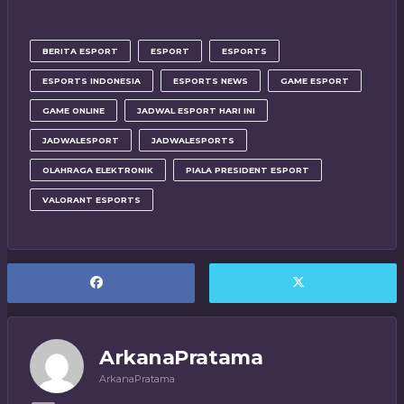
BERITA ESPORT
ESPORT
ESPORTS
ESPORTS INDONESIA
ESPORTS NEWS
GAME ESPORT
GAME ONLINE
JADWAL ESPORT HARI INI
JADWALESPORT
JADWALESPORTS
OLAHRAGA ELEKTRONIK
PIALA PRESIDENT ESPORT
VALORANT ESPORTS
ArkanaPratama
ArkanaPratama