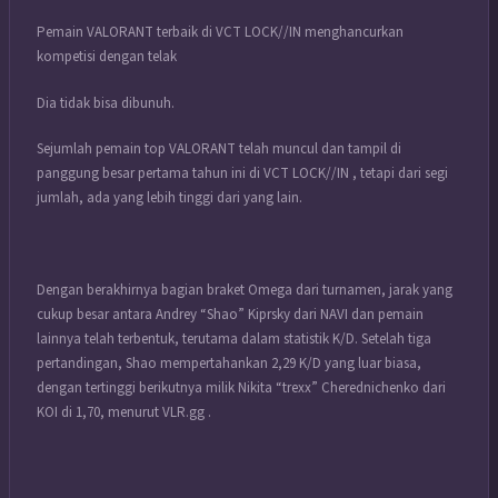
Pemain VALORANT terbaik di VCT LOCK//IN menghancurkan
kompetisi dengan telak
Dia tidak bisa dibunuh.
Sejumlah pemain top VALORANT telah muncul dan tampil di
panggung besar pertama tahun ini di VCT LOCK//IN , tetapi dari segi
jumlah, ada yang lebih tinggi dari yang lain.
Dengan berakhirnya bagian braket Omega dari turnamen, jarak yang
cukup besar antara Andrey “Shao” Kiprsky dari NAVI dan pemain
lainnya telah terbentuk, terutama dalam statistik K/D. Setelah tiga
pertandingan, Shao mempertahankan 2,29 K/D yang luar biasa,
dengan tertinggi berikutnya milik Nikita “trexx” Cherednichenko dari
KOI di 1,70, menurut VLR.gg .