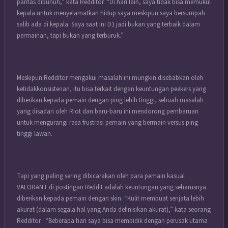
pantas dibunuh,” kata Redditor. “Di hari lain, saya tidak bisa memukul
kepala untuk menyelamatkan hidup saya meskipun saya bersumpah
salib ada di kepala. Saya saat ini D1 jadi bukan yang terbaik dalam
permainan, tapi bukan yang terburuk.”
Meskipun Redditor mengakui masalah ini mungkin disebabkan oleh
ketidakkonsistenan, itu bisa terkait dengan keuntungan peekers yang
diberikan kepada pemain dengan ping lebih tinggi, sebuah masalah
yang disadari oleh Riot dan baru-baru ini mendorong pembaruan
untuk mengurangi rasa frustrasi pemain yang bermain versus ping
tinggi lawan.
Tapi yang paling sering dibicarakan oleh para pemain kasual
VALORANT di postingan Reddit adalah keuntungan yang seharusnya
diberikan kepada pemain dengan skin. “Kulit membuat senjata lebih
akurat (dalam segala hal yang Anda definisikan akurat),” kata seorang
Redditor . “Beberapa hari saya bisa membidik dengan perusak utama