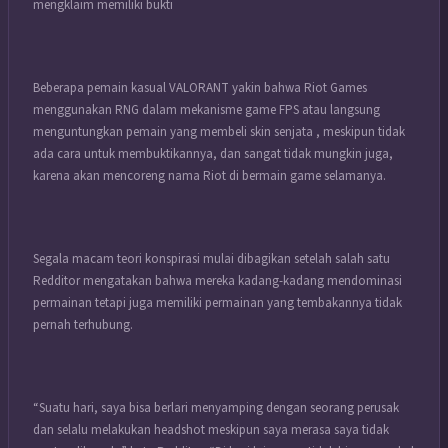
mengklaim memiliki bukti
Beberapa pemain kasual VALORANT yakin bahwa Riot Games
menggunakan RNG dalam mekanisme game FPS atau langsung
menguntungkan pemain yang membeli skin senjata , meskipun tidak
ada cara untuk membuktikannya, dan sangat tidak mungkin juga,
karena akan mencoreng nama Riot di bermain game selamanya.
Segala macam teori konspirasi mulai dibagikan setelah salah satu
Redditor mengatakan bahwa mereka kadang-kadang mendominasi
permainan tetapi juga memiliki permainan yang tembakannya tidak
pernah terhubung.
“Suatu hari, saya bisa berlari menyamping dengan seorang perusak
dan selalu melakukan headshot meskipun saya merasa saya tidak