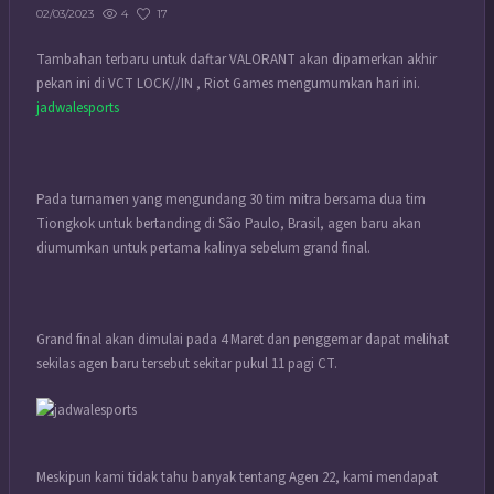
4
17
02/03/2023
Tambahan terbaru untuk daftar VALORANT akan dipamerkan akhir
pekan ini di VCT LOCK//IN , Riot Games mengumumkan hari ini.
jadwalesports
Pada turnamen yang mengundang 30 tim mitra bersama dua tim
Tiongkok untuk bertanding di São Paulo, Brasil, agen baru akan
diumumkan untuk pertama kalinya sebelum grand final.
Grand final akan dimulai pada 4 Maret dan penggemar dapat melihat
sekilas agen baru tersebut sekitar pukul 11 ​​​​pagi CT.
Meskipun kami tidak tahu banyak tentang Agen 22, kami mendapat