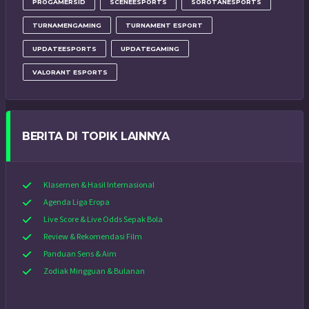
PROGAMERSID
SCENEESPORTS
SOROTANESPORTS
TURNAMENGAMING
TURNAMENT ESPORT
UPDATEESPORTS
UPDATEGAMING
VALORANT ESPORTS
BERITA DI TOPIK LAINNYA
Klasemen & Hasil Internasional
Agenda Liga Eropa
Live Score & Live Odds Sepak Bola
Review & Rekomendasi Film
Panduan Sens & Aim
Zodiak Mingguan & Bulanan