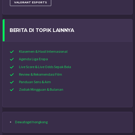
VALORANT ESPORTS
BERITA DI TOPIK LAINNYA
Klasemen & Hasil Internasional
Agenda Liga Eropa
Live Score & Live Odds Sepak Bola
Review & Rekomendasi Film
Panduan Sens & Aim
Zodiak Mingguan & Bulanan
Dewatogel hongkong