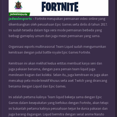
jadwalesports
– Fortnite merupakan permainan video online yang
dikembangkan oleh perusahaan Epic Games serta dirilis di tahun 2017.
Ini sudah tersedia dalam tiga versi mode permainan berbeda yang
berbagi gameplay umum dan juga mesin permainan yang sama.
Organisasi esports multinasional Team Liquid sudah mengumumkan
kemitraan dengan judul battle royale Epic Games Fortnite.
Kemitraan ini akan melihat kedua entitas membuat karya seni dan
juga pakaian bersama, dengan para pemain team liquid juga
mendesain bagian dari koleksi. Selain itu, juga kemitraan ini juga akan
mencakup peta mode kreatif khusus serta aset Twitch yang dirancang
bersama dengan Liquid dan Epic Games.
Ini adalah pertama kalinya Team liquid bekerja sama dengan Epic
Games dalam kesepakatan yang berfokus dengan Fortnite, akan tetapi
ini bukanlah pertama kalinya perusahaan terjun ke dunia pakaian dan
juga barang dagangan. Liquid bermitra dengan serial anime Naruto