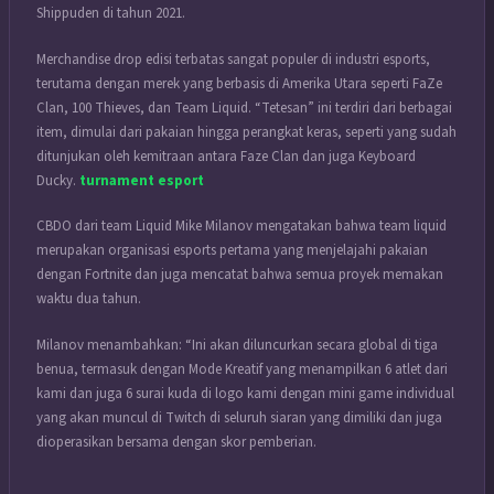
Shippuden di tahun 2021.
Merchandise drop edisi terbatas sangat populer di industri esports,
terutama dengan merek yang berbasis di Amerika Utara seperti FaZe
Clan, 100 Thieves, dan Team Liquid. “Tetesan” ini terdiri dari berbagai
item, dimulai dari pakaian hingga perangkat keras, seperti yang sudah
ditunjukan oleh kemitraan antara Faze Clan dan juga Keyboard
Ducky.
turnament esport
CBDO dari team Liquid Mike Milanov mengatakan bahwa team liquid
merupakan organisasi esports pertama yang menjelajahi pakaian
dengan Fortnite dan juga mencatat bahwa semua proyek memakan
waktu dua tahun.
Milanov menambahkan: “Ini akan diluncurkan secara global di tiga
benua, termasuk dengan Mode Kreatif yang menampilkan 6 atlet dari
kami dan juga 6 surai kuda di logo kami dengan mini game individual
yang akan muncul di Twitch di seluruh siaran yang dimiliki dan juga
dioperasikan bersama dengan skor pemberian.