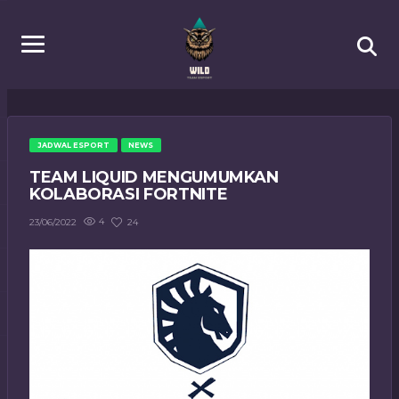
JADWAL ESPORT
NEWS
TEAM LIQUID MENGUMUMKAN
KOLABORASI FORTNITE
4
24
23/06/2022