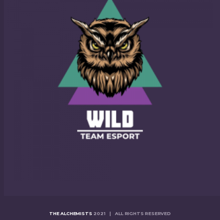
THE ALCHEMISTS
2021 | ALL RIGHTS RESERVED