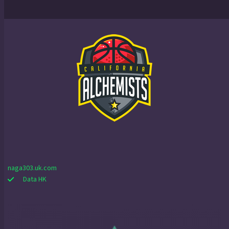
naga303.uk.com
Data HK