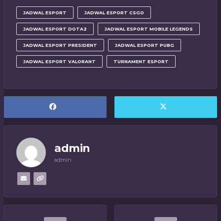
JADWAL ESPORT
JADWAL ESPORT CSGO
JADWAL ESPORT DOTA2
JADWAL ESPORT MOBILE LEGENDS
JADWAL ESPORT PRESIDENT
JADWAL ESPORT PUBG
JADWAL ESPORT VALORANT
TURNAMENT ESPORT
admin
admin