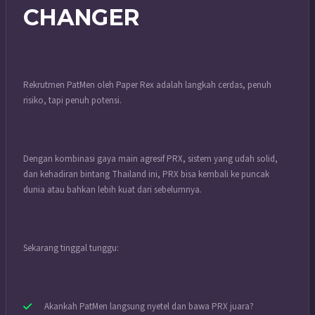
CHANGER
Rekrutmen PatMen oleh Paper Rex adalah langkah cerdas, penuh
risiko, tapi penuh potensi.
Dengan kombinasi gaya main agresif PRX, sistem yang udah solid,
dan kehadiran bintang Thailand ini, PRX bisa kembali ke puncak
dunia atau bahkan lebih kuat dari sebelumnya.
Sekarang tinggal tunggu:
Akankah PatMen langsung nyetel dan bawa PRX juara?