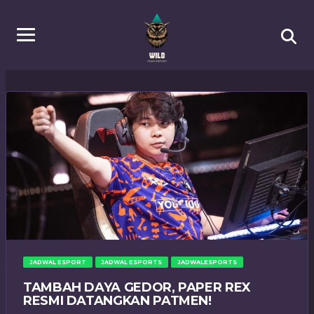
JADWAL ESPORT
JADWAL ESPORTS
JADWALESPORTS
TAMBAH DAYA GEDOR, PAPER REX
RESMI DATANGKAN PATMEN!