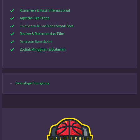
Klasemen & Hasil Internasional
Agenda Liga Eropa
Live Score & Live Odds Sepak Bola
Review & Rekomendasi Film
Panduan Sens & Aim
Zodiak Mingguan & Bulanan
Dewatogel hongkong