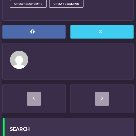
UPDATEESPORTS
UPDATEGAMING
SEARCH