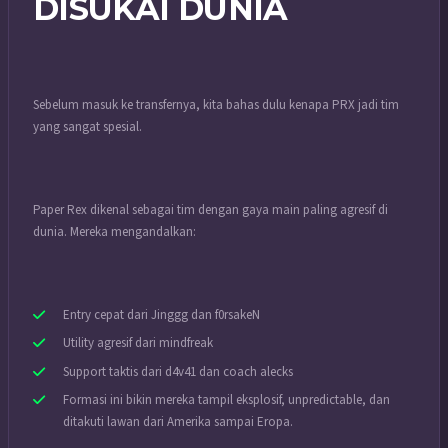
DISUKAI DUNIA
Sebelum masuk ke transfernya, kita bahas dulu kenapa PRX jadi tim
yang sangat spesial.
Paper Rex dikenal sebagai tim dengan gaya main paling agresif di
dunia. Mereka mengandalkan:
Entry cepat dari Jinggg dan f0rsakeN
Utility agresif dari mindfreak
Support taktis dari d4v41 dan coach alecks
Formasi ini bikin mereka tampil eksplosif, unpredictable, dan
ditakuti lawan dari Amerika sampai Eropa.