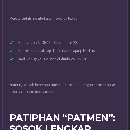
Mereka sudah membuktikan levelnya lewat:
Runner-up VALORANT Champions 2022
Konsisten masuk top 4 di berbagai ajang Masters
Jadi ikon gaya SEA-style di dunia VALORANT
Namun, setelah beberapa musim, muncul tantangan baru: adaptasi
meta dan regenerasi pemain.
PATIPHAN “PATMEN”:
SOSOK LENGKAP