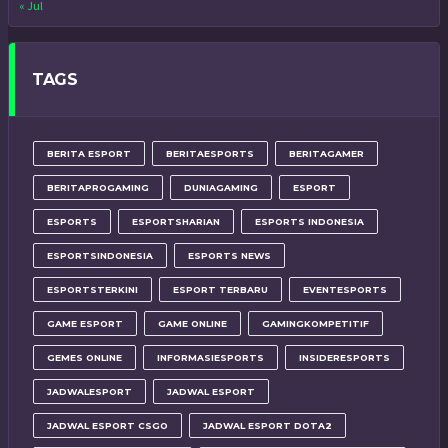
« Jul
TAGS
BERITA ESPORT
BERITAESPORTS
BERITAGAMER
BERITAPROGAMING
DUNIAGAMING
ESPORT
ESPORTS
ESPORTSHARIAN
ESPORTS INDONESIA
ESPORTSINDONESIA
ESPORTS NEWS
ESPORTSTERKINI
ESPORT TERBARU
EVENTESPORTS
GAME ESPORT
GAME ONLINE
GAMINGKOMPETITIF
GEMES ONLINE
INFORMASIESPORTS
INSIDERESPORTS
JADWALESPORT
JADWAL ESPORT
JADWAL ESPORT CSGO
JADWAL ESPORT DOTA2