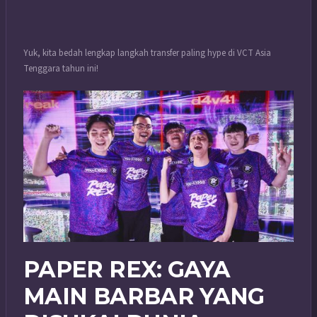
Yuk, kita bedah lengkap langkah transfer paling hype di VCT Asia
Tenggara tahun ini!
PAPER REX: GAYA
MAIN BARBAR YANG