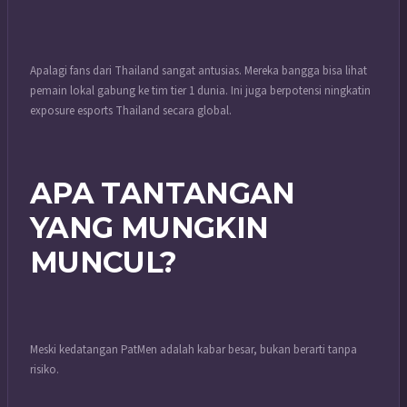
Apalagi fans dari Thailand sangat antusias. Mereka bangga bisa lihat
pemain lokal gabung ke tim tier 1 dunia. Ini juga berpotensi ningkatin
exposure esports Thailand secara global.
APA TANTANGAN
YANG MUNGKIN
MUNCUL?
Meski kedatangan PatMen adalah kabar besar, bukan berarti tanpa
risiko.