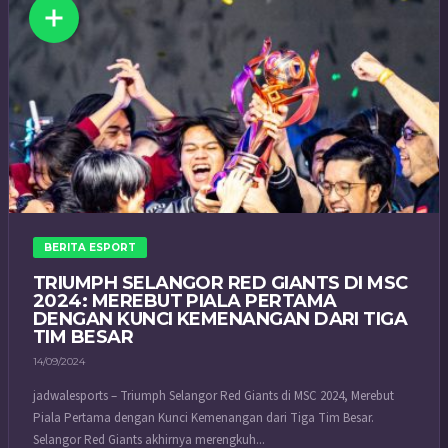
BERITA ESPORT
TRIUMPH SELANGOR RED GIANTS DI MSC
2024: MEREBUT PIALA PERTAMA
DENGAN KUNCI KEMENANGAN DARI TIGA
TIM BESAR
14/09/2024
jadwalesports – Triumph Selangor Red Giants di MSC 2024, Merebut
Piala Pertama dengan Kunci Kemenangan dari Tiga Tim Besar.
Selangor Red Giants akhirnya merengkuh...