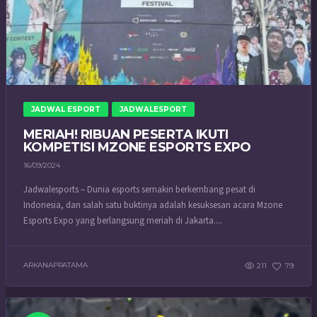
JADWAL ESPORT
JADWALESPORT
MERIAH! RIBUAN PESERTA IKUTI
KOMPETISI MZONE ESPORTS EXPO
16/09/2024
Jadwalesports – Dunia esports semakin berkembang pesat di
Indonesia, dan salah satu buktinya adalah kesuksesan acara Mzone
Esports Expo yang berlangsung meriah di Jakarta....
ARKANAPRATAMA
211
79