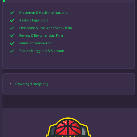
Klasemen & Hasil Internasional
Agenda Liga Eropa
Live Score & Live Odds Sepak Bola
Review & Rekomendasi Film
Panduan Sens & Aim
Zodiak Mingguan & Bulanan
Dewatogel hongkong