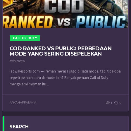
CALL OF DUTY
COD RANKED VS PUBLIC: PERBEDAAN
MODE YANG SERING DISEPELEKAN
30/01/2026
jadwalesports.com — Pernah merasa jago di satu mode, tapi tiba-tiba
seperti pemain baru di mode lain? Banyak pemain Call of Duty
mengalami momen itu...
ARKANAPRATAMA
1
0
SEARCH