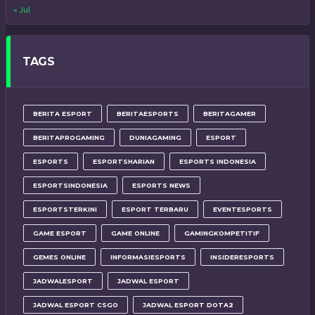
« Jul
TAGS
BERITA ESPORT
BERITAESPORTS
BERITAGAMER
BERITAPROGAMING
DUNIAGAMING
ESPORT
ESPORTS
ESPORTSHARIAN
ESPORTS INDONESIA
ESPORTSINDONESIA
ESPORTS NEWS
ESPORTSTERKINI
ESPORT TERBARU
EVENTESPORTS
GAME ESPORT
GAME ONLINE
GAMINGKOMPETITIF
GEMES ONLINE
INFORMASIESPORTS
INSIDERESPORTS
JADWALESPORT
JADWAL ESPORT
JADWAL ESPORT CSGO
JADWAL ESPORT DOTA2