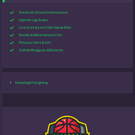
Klasemen & Hasil Internasional
Agenda Liga Eropa
Live Score & Live Odds Sepak Bola
Review & Rekomendasi Film
Panduan Sens & Aim
Zodiak Mingguan & Bulanan
Dewatogel hongkong