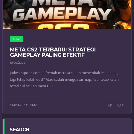
CS2
META CS2 TERBARU: STRATEGI
GAMEPLAY PALING EFEKTIF
19/02/2026
jadwalesports.com — Pernah merasa sudah menembak lebih dulu,
tapi tetap kalah duel? Atau sudah menguasai map, tapi tetap kalah
rotasi? Di situlah meta CS2...
ARKANAPRATAMA
1
0
SEARCH