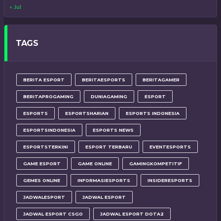
« Jul
TAGS
BERITA ESPORT
BERITAESPORTS
BERITAGAMER
BERITAPROGAMING
DUNIAGAMING
ESPORT
ESPORTS
ESPORTSHARIAN
ESPORTS INDONESIA
ESPORTSINDONESIA
ESPORTS NEWS
ESPORTSTERKINI
ESPORT TERBARU
EVENTESPORTS
GAME ESPORT
GAME ONLINE
GAMINGKOMPETITIF
GEMES ONLINE
INFORMASIESPORTS
INSIDERESPORTS
JADWALESPORT
JADWAL ESPORT
JADWAL ESPORT CSGO
JADWAL ESPORT DOTA2