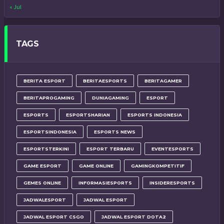
« Jul
TAGS
BERITA ESPORT
BERITAESPORTS
BERITAGAMER
BERITAPROGAMING
DUNIAGAMING
ESPORT
ESPORTS
ESPORTSHARIAN
ESPORTS INDONESIA
ESPORTSINDONESIA
ESPORTS NEWS
ESPORTSTERKINI
ESPORT TERBARU
EVENTESPORTS
GAME ESPORT
GAME ONLINE
GAMINGKOMPETITIF
GEMES ONLINE
INFORMASIESPORTS
INSIDERESPORTS
JADWALESPORT
JADWAL ESPORT
JADWAL ESPORT CSGO
JADWAL ESPORT DOTA2