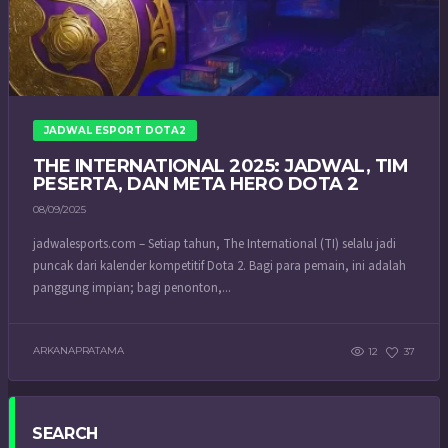
JADWAL ESPORT DOTA2
THE INTERNATIONAL 2025: JADWAL, TIM
PESERTA, DAN META HERO DOTA 2
08/09/2025
jadwalesports.com – Setiap tahun, The International (TI) selalu jadi
puncak dari kalender kompetitif Dota 2. Bagi para pemain, ini adalah
panggung impian; bagi penonton,...
ARKANAPRATAMA
12
37
SEARCH