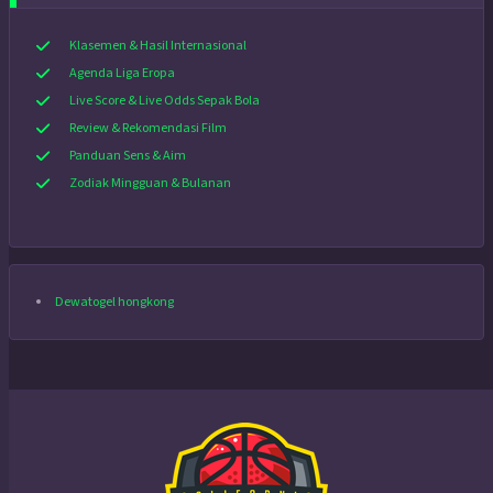
Klasemen & Hasil Internasional
Agenda Liga Eropa
Live Score & Live Odds Sepak Bola
Review & Rekomendasi Film
Panduan Sens & Aim
Zodiak Mingguan & Bulanan
Dewatogel hongkong