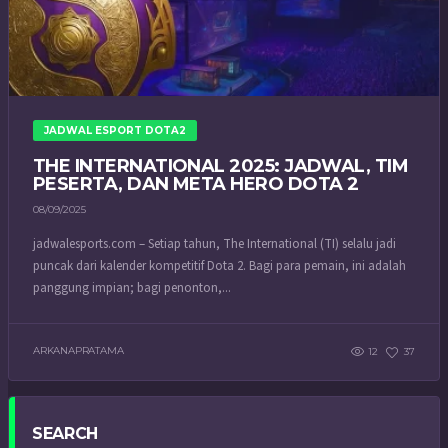
JADWAL ESPORT DOTA2
THE INTERNATIONAL 2025: JADWAL, TIM
PESERTA, DAN META HERO DOTA 2
08/09/2025
jadwalesports.com – Setiap tahun, The International (TI) selalu jadi
puncak dari kalender kompetitif Dota 2. Bagi para pemain, ini adalah
panggung impian; bagi penonton,...
ARKANAPRATAMA
12
37
SEARCH