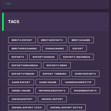
« Jul
TAGS
BERITA ESPORT
BERITAESPORTS
BERITAGAMER
BERITAPROGAMING
DUNIAGAMING
ESPORT
ESPORTS
ESPORTSHARIAN
ESPORTS INDONESIA
ESPORTSINDONESIA
ESPORTS NEWS
ESPORTSTERKINI
ESPORT TERBARU
EVENTESPORTS
GAME ESPORT
GAME ONLINE
GAMINGKOMPETITIF
GEMES ONLINE
INFORMASIESPORTS
INSIDERESPORTS
JADWALESPORT
JADWAL ESPORT
JADWAL ESPORT CSGO
JADWAL ESPORT DOTA2