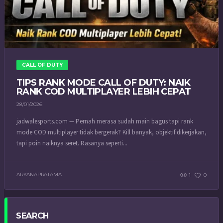
CALL OF DUTY
TIPS RANK MODE CALL OF DUTY: NAIK
RANK COD MULTIPLAYER LEBIH CEPAT
28/01/2026
jadwalesports.com — Pernah merasa sudah main bagus tapi rank
mode COD multiplayer tidak bergerak? Kill banyak, objektif dikerjakan,
tapi poin naiknya seret. Rasanya seperti...
ARKANAPRATAMA
1
0
SEARCH