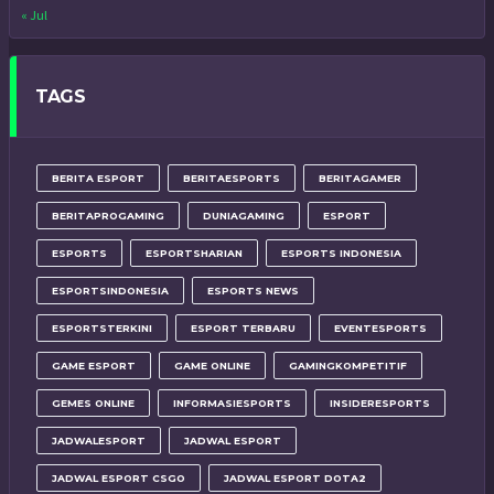
« Jul
TAGS
BERITA ESPORT
BERITAESPORTS
BERITAGAMER
BERITAPROGAMING
DUNIAGAMING
ESPORT
ESPORTS
ESPORTSHARIAN
ESPORTS INDONESIA
ESPORTSINDONESIA
ESPORTS NEWS
ESPORTSTERKINI
ESPORT TERBARU
EVENTESPORTS
GAME ESPORT
GAME ONLINE
GAMINGKOMPETITIF
GEMES ONLINE
INFORMASIESPORTS
INSIDERESPORTS
JADWALESPORT
JADWAL ESPORT
JADWAL ESPORT CSGO
JADWAL ESPORT DOTA2