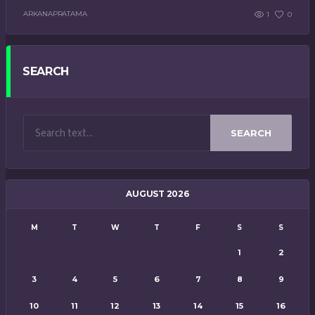
ARKANAPRATAMA
1
0
SEARCH
SEARCH
AUGUST 2026
M
T
W
T
F
S
S
1
2
3
4
5
6
7
8
9
10
11
12
13
14
15
16