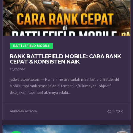
BATTLEFIELD MOBILE
RANK BATTLEFIELD MOBILE: CARA RANK
CEPAT & KONSISTEN NAIK
20/01/2026
jadwalesports.com — Pernah merasa sudah main lama di Battlefield
Mobile, tapi rank terasa jalan di tempat? K/D lumayan, objektif
dikerjakan, tapi hasil akhirnya selalu...
ARKANAPRATAMA
1
0