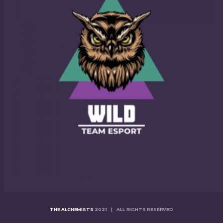
THE ALCHEMISTS
2021 | ALL RIGHTS RESERVED