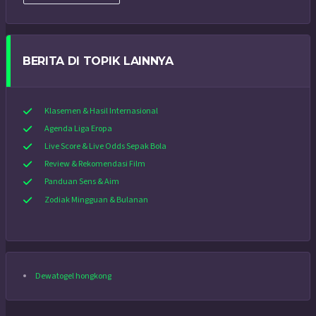
BERITA DI TOPIK LAINNYA
Klasemen & Hasil Internasional
Agenda Liga Eropa
Live Score & Live Odds Sepak Bola
Review & Rekomendasi Film
Panduan Sens & Aim
Zodiak Mingguan & Bulanan
Dewatogel hongkong