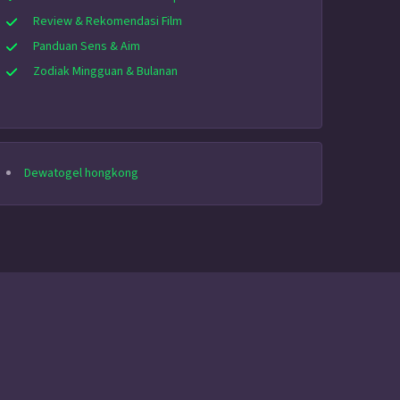
Review & Rekomendasi Film
Panduan Sens & Aim
Zodiak Mingguan & Bulanan
Dewatogel hongkong