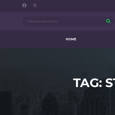
HOME
TAG: 