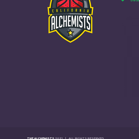
THE ALCHEMISTS
2021 | ALL RIGHTS RESERVED