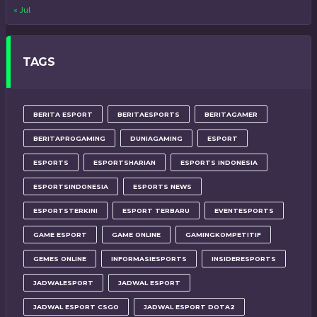
« Jul
TAGS
BERITA ESPORT
BERITAESPORTS
BERITAGAMER
BERITAPROGAMING
DUNIAGAMING
ESPORT
ESPORTS
ESPORTSHARIAN
ESPORTS INDONESIA
ESPORTSINDONESIA
ESPORTS NEWS
ESPORTSTERKINI
ESPORT TERBARU
EVENTESPORTS
GAME ESPORT
GAME ONLINE
GAMINGKOMPETITIF
GEMES ONLINE
INFORMASIESPORTS
INSIDERESPORTS
JADWALESPORT
JADWAL ESPORT
JADWAL ESPORT CSGO
JADWAL ESPORT DOTA2