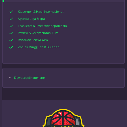
Klasemen & Hasil Internasional
Agenda Liga Eropa
Live Score & Live Odds Sepak Bola
Review & Rekomendasi Film
Panduan Sens & Aim
Zodiak Mingguan & Bulanan
Dewatogel hongkong