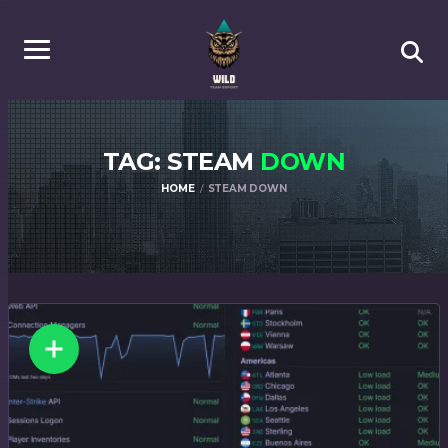
TAG: STEAM
DOWN
HOME
STEAM DOWN