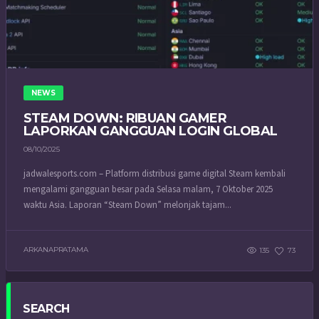
NEWS
STEAM DOWN: RIBUAN GAMER
LAPORKAN GANGGUAN LOGIN GLOBAL
08/10/2025
jadwalesports.com – Platform distribusi game digital Steam kembali
mengalami gangguan besar pada Selasa malam, 7 Oktober 2025
waktu Asia. Laporan “Steam Down” melonjak tajam...
ARKANAPRATAMA
135
73
SEARCH