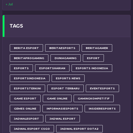
« Jul
TAGS
BERITA ESPORT
BERITAESPORTS
BERITAGAMER
BERITAPROGAMING
DUNIAGAMING
ESPORT
ESPORTS
ESPORTSHARIAN
ESPORTS INDONESIA
ESPORTSINDONESIA
ESPORTS NEWS
ESPORTSTERKINI
ESPORT TERBARU
EVENTESPORTS
GAME ESPORT
GAME ONLINE
GAMINGKOMPETITIF
GEMES ONLINE
INFORMASIESPORTS
INSIDERESPORTS
JADWALESPORT
JADWAL ESPORT
JADWAL ESPORT CSGO
JADWAL ESPORT DOTA2