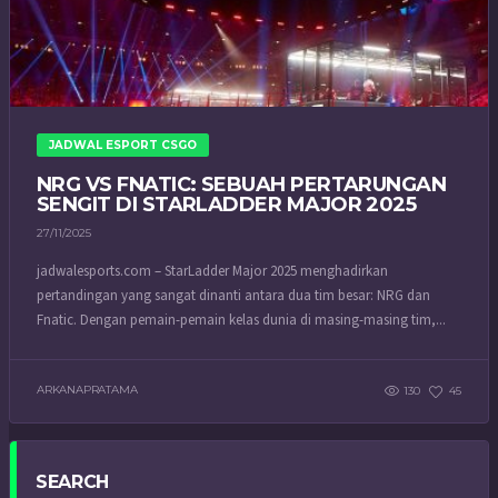
JADWAL ESPORT CSGO
NRG VS FNATIC: SEBUAH PERTARUNGAN
SENGIT DI STARLADDER MAJOR 2025
27/11/2025
jadwalesports.com – StarLadder Major 2025 menghadirkan
pertandingan yang sangat dinanti antara dua tim besar: NRG dan
Fnatic. Dengan pemain-pemain kelas dunia di masing-masing tim,...
ARKANAPRATAMA
130
45
SEARCH