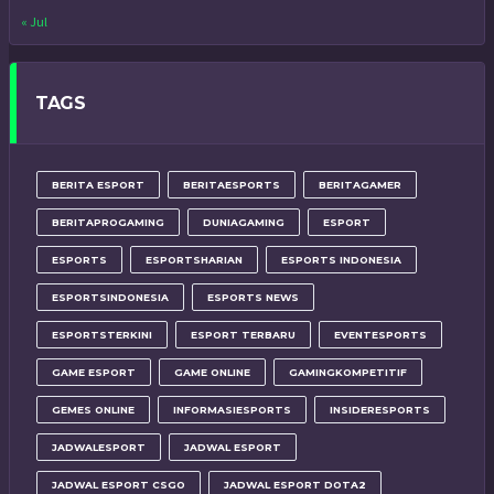
« Jul
TAGS
BERITA ESPORT
BERITAESPORTS
BERITAGAMER
BERITAPROGAMING
DUNIAGAMING
ESPORT
ESPORTS
ESPORTSHARIAN
ESPORTS INDONESIA
ESPORTSINDONESIA
ESPORTS NEWS
ESPORTSTERKINI
ESPORT TERBARU
EVENTESPORTS
GAME ESPORT
GAME ONLINE
GAMINGKOMPETITIF
GEMES ONLINE
INFORMASIESPORTS
INSIDERESPORTS
JADWALESPORT
JADWAL ESPORT
JADWAL ESPORT CSGO
JADWAL ESPORT DOTA2