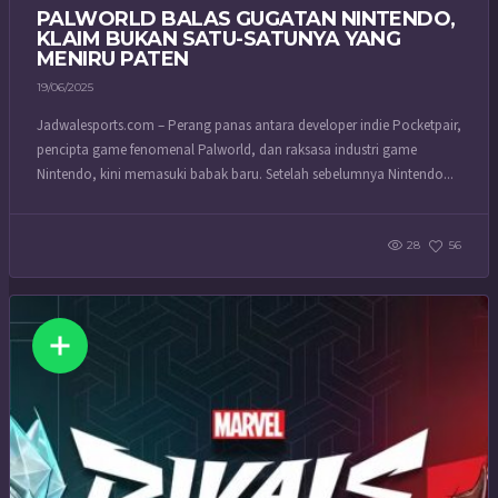
PALWORLD BALAS GUGATAN NINTENDO,
KLAIM BUKAN SATU-SATUNYA YANG
MENIRU PATEN
19/06/2025
Jadwalesports.com – Perang panas antara developer indie Pocketpair,
pencipta game fenomenal Palworld, dan raksasa industri game
Nintendo, kini memasuki babak baru. Setelah sebelumnya Nintendo...
28
56