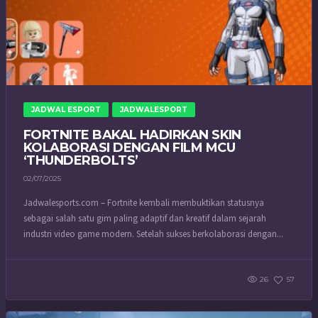
JADWAL ESPORT
JADWALESPORT
FORTNITE BAKAL HADIRKAN SKIN
KOLABORASI DENGAN FILM MCU
‘THUNDERBOLTS’
02/07/2025
Jadwalesports.com – Fortnite kembali membuktikan statusnya
sebagai salah satu gim paling adaptif dan kreatif dalam sejarah
industri video game modern. Setelah sukses berkolaborasi dengan...
26
57