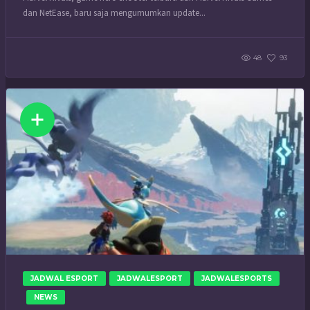
dan NetEase, baru saja mengumumkan update...
48
93
JADWAL ESPORT
JADWALESPORT
JADWALESPORTS
NEWS