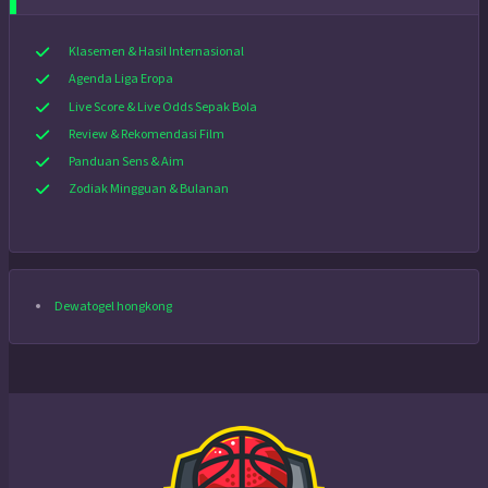
Klasemen & Hasil Internasional
Agenda Liga Eropa
Live Score & Live Odds Sepak Bola
Review & Rekomendasi Film
Panduan Sens & Aim
Zodiak Mingguan & Bulanan
Dewatogel hongkong