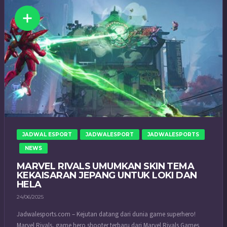
JADWAL ESPORT
JADWALESPORT
JADWALESPORTS
NEWS
MARVEL RIVALS UMUMKAN SKIN TEMA
KEKAISARAN JEPANG UNTUK LOKI DAN
HELA
24/06/2025
Jadwalesports.com – Kejutan datang dari dunia game superhero!
Marvel Rivals, game hero shooter terbaru dari Marvel Rivals Games